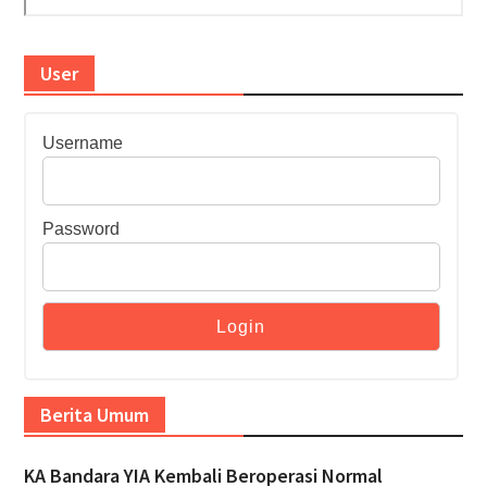
User
Username
Password
Berita Umum
KA Bandara YIA Kembali Beroperasi Normal