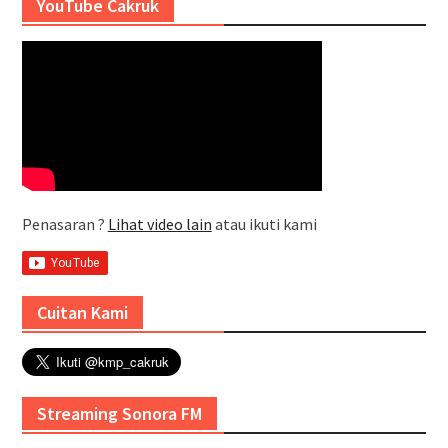
YouTube Cakruk
Penasaran ?
Lihat video lain
atau ikuti kami
Cuitan Kami
Streaming Sonora FM