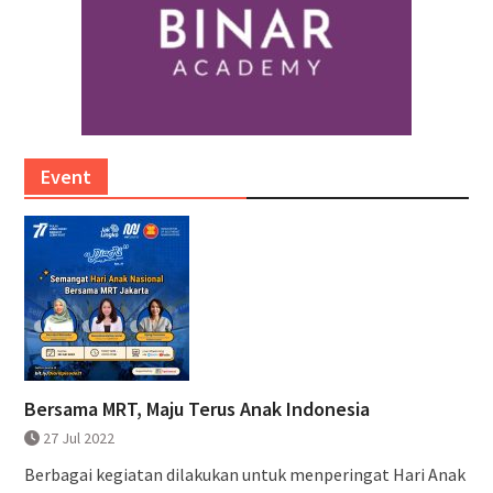
Event
Bersama MRT, Maju Terus Anak Indonesia
27 Jul 2022
Berbagai kegiatan dilakukan untuk menperingat Hari Anak