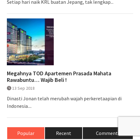
Setiap hari naik KRL buatan Jepang, tak lengkap...
Megahnya TOD Apartemen Prasada Mahata
Rawabuntu… Wajib Beli !
13 Sep 2018
Dinasti Jonan telah merubah wajah perkeretaapian di
Indonesia....
Popular
Recent
Comments