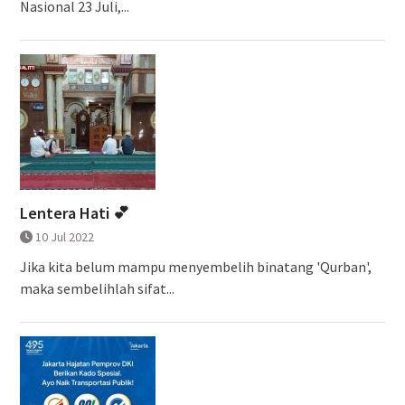
Nasional 23 Juli,...
Lentera Hati 💕
10 Jul 2022
Jika kita belum mampu menyembelih binatang 'Qurban',
maka sembelihlah sifat...