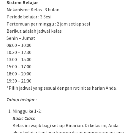
Sistem Belajar
Mekanisme Kelas : 3 bulan
Periode belajar : 3 Sesi
Pertemuan per minggu : 2 jam setiap sesi
Berikut adalah jadwal kelas:
Senin – Jumat
08:00 – 10:00
10:30 – 12:30
13:00 – 15:00
15:00 – 17:00
18:00 – 20:00
19:30 – 21:30
*Pilih jadwal yang sesuai dengan rutinitas harian Anda.
Tahap belajar :
Minggu ke 1-2 :
Basic Class
Kelas ini wajib bagi setiap Binarian. Di kelas ini, Anda
akan belajar tentang konsep dasar pemrograman yang