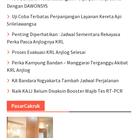
Dengan DAWONSYS
Uji Coba Terbatas Perpanjangan Layanan Kereta Api
Srilelawangsa
Penting Diperhatikan : Jadwal Sementara Rekayasa
Perka Pasca Anjlognya KRL
Proses Evakuasi KRL Anjlog Selesai
Perka Kampung Bandan – Manggarai Terganggu Akibat
KRL Anjlog
KA Bandara Yogyakarta Tambah Jadwal Perjalanan
Naik KAJJ Belum Divaksin Booster Wajib Tes RT-PCR
PasarCakruk