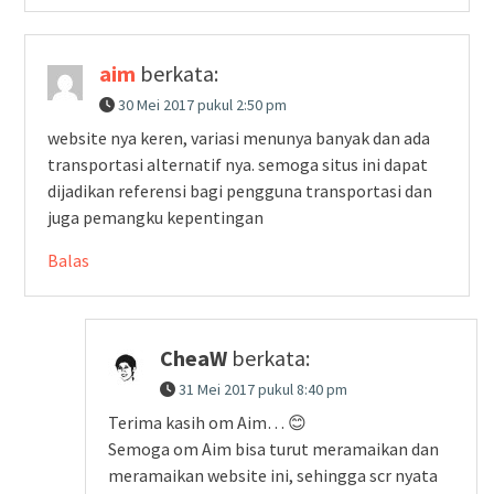
aim
berkata:
30 Mei 2017 pukul 2:50 pm
website nya keren, variasi menunya banyak dan ada
transportasi alternatif nya. semoga situs ini dapat
dijadikan referensi bagi pengguna transportasi dan
juga pemangku kepentingan
Balas
CheaW
berkata:
31 Mei 2017 pukul 8:40 pm
Terima kasih om Aim… 😊
Semoga om Aim bisa turut meramaikan dan
meramaikan website ini, sehingga scr nyata