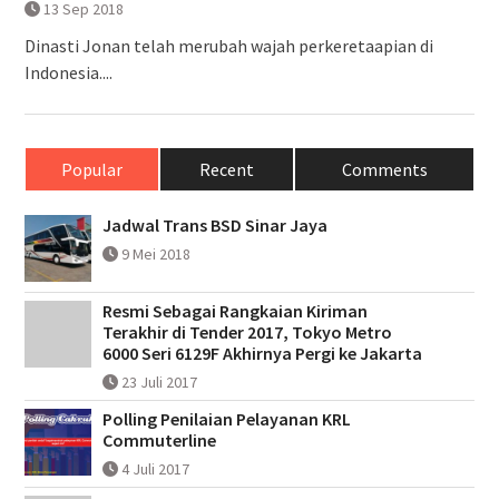
13 Sep 2018
Dinasti Jonan telah merubah wajah perkeretaapian di
Indonesia....
Popular
Recent
Comments
Jadwal Trans BSD Sinar Jaya
9 Mei 2018
Resmi Sebagai Rangkaian Kiriman
Terakhir di Tender 2017, Tokyo Metro
6000 Seri 6129F Akhirnya Pergi ke Jakarta
23 Juli 2017
Polling Penilaian Pelayanan KRL
Commuterline
4 Juli 2017