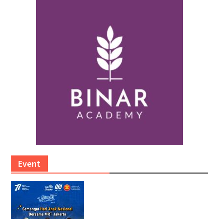
Event