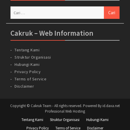
Cari
untuk:
Cakruk – Web Information
Tentang Kami
Struktur Organisasi
Hubungi Kami
Privacy Policy
Terms of Service
Disclaimer
Copyright © Cakruk Team - All rights reserved. Powered By id.daxa.net
Professional Web Hosting
Tentang Kami
Struktur Organisasi
Hubungi Kami
Privacy Policy
Terms of Service
Disclaimer