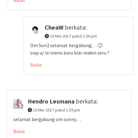
Balas
CheaW
berkata:
10 Mei 2017 pukul 1:36 pm
Om Son2 selamat bergabung… 🙂
siap u/ isi menu baru biar makin seru ?
Balas
Hendro Lesmana
berkata:
10 Mei 2017 pukul 1:59 pm
selamat bergabung om sonny…
Balas