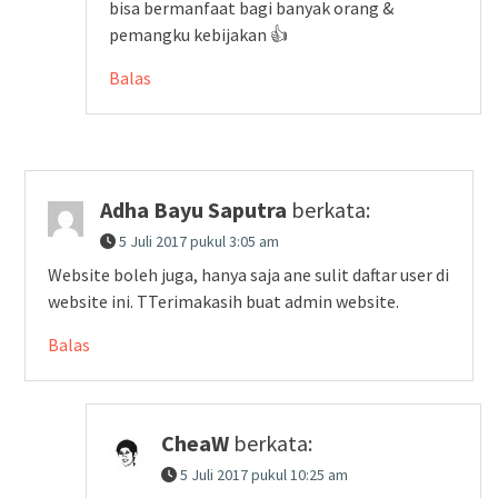
bisa bermanfaat bagi banyak orang &
pemangku kebijakan 👍
Balas
Adha Bayu Saputra
berkata:
5 Juli 2017 pukul 3:05 am
Website boleh juga, hanya saja ane sulit daftar user di
website ini. TTerimakasih buat admin website.
Balas
CheaW
berkata:
5 Juli 2017 pukul 10:25 am