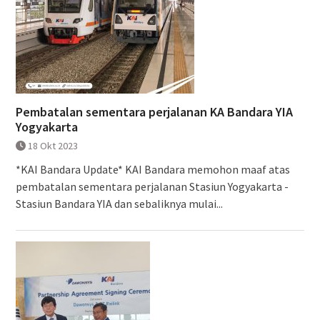
Pembatalan sementara perjalanan KA Bandara YIA
Yogyakarta
18 Okt 2023
*KAI Bandara Update* KAI Bandara memohon maaf atas
pembatalan sementara perjalanan Stasiun Yogyakarta -
Stasiun Bandara YIA dan sebaliknya mulai...