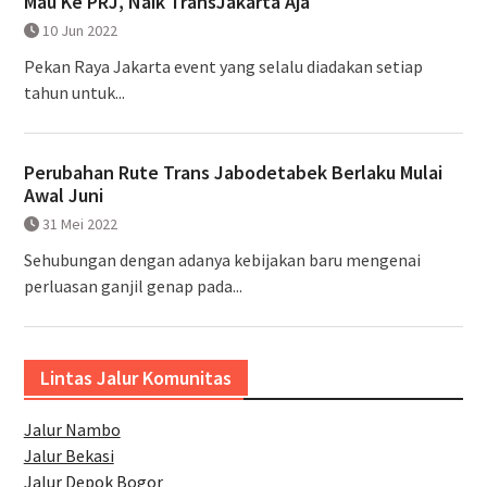
Mau Ke PRJ, Naik TransJakarta Aja
10 Jun 2022
Pekan Raya Jakarta event yang selalu diadakan setiap
tahun untuk...
Perubahan Rute Trans Jabodetabek Berlaku Mulai
Awal Juni
31 Mei 2022
Sehubungan dengan adanya kebijakan baru mengenai
perluasan ganjil genap pada...
Lintas Jalur Komunitas
Jalur Nambo
Jalur Bekasi
Jalur Depok Bogor