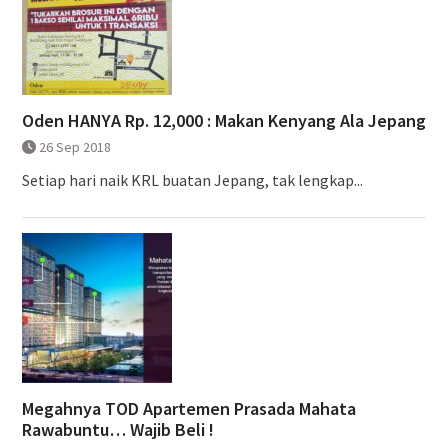
Oden HANYA Rp. 12,000 : Makan Kenyang Ala Jepang
26 Sep 2018
Setiap hari naik KRL buatan Jepang, tak lengkap...
Megahnya TOD Apartemen Prasada Mahata
Rawabuntu… Wajib Beli !