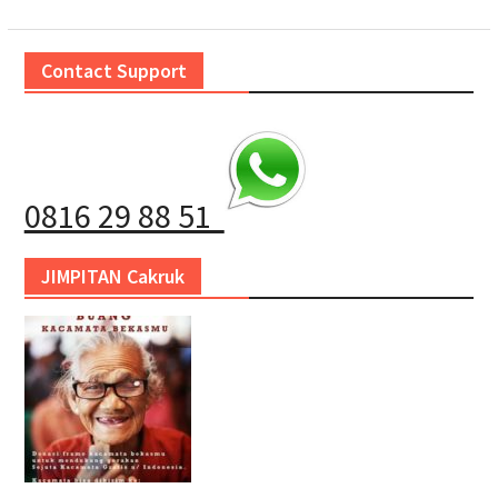
Contact Support
0816 29 88 51
JIMPITAN Cakruk