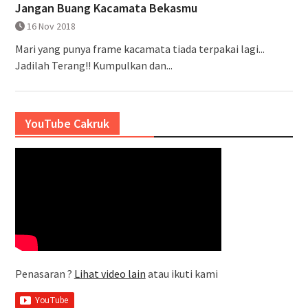
Jangan Buang Kacamata Bekasmu
16 Nov 2018
Mari yang punya frame kacamata tiada terpakai lagi...
Jadilah Terang!! Kumpulkan dan...
YouTube Cakruk
Penasaran ?
Lihat video lain
atau ikuti kami