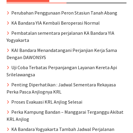
Perubahan Penggunaan Peron Stasiun Tanah Abang
KA Bandara YIA Kembali Beroperasi Normal
Pembatalan sementara perjalanan KA Bandara YIA
Yogyakarta
KAI Bandara Menandatangani Perjanjian Kerja Sama
Dengan DAWONSYS
Uji Coba Terbatas Perpanjangan Layanan Kereta Api
Srilelawangsa
Penting Diperhatikan : Jadwal Sementara Rekayasa
Perka Pasca Anjlognya KRL
Proses Evakuasi KRL Anjlog Selesai
Perka Kampung Bandan – Manggarai Terganggu Akibat
KRL Anjlog
KA Bandara Yogyakarta Tambah Jadwal Perjalanan