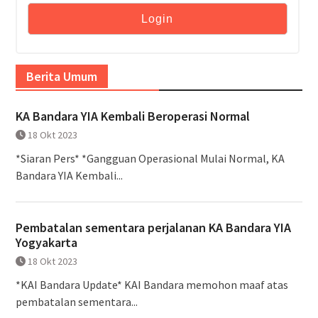
Berita Umum
KA Bandara YIA Kembali Beroperasi Normal
18 Okt 2023
*Siaran Pers* *Gangguan Operasional Mulai Normal, KA
Bandara YIA Kembali...
Pembatalan sementara perjalanan KA Bandara YIA
Yogyakarta
18 Okt 2023
*KAI Bandara Update* KAI Bandara memohon maaf atas
pembatalan sementara...