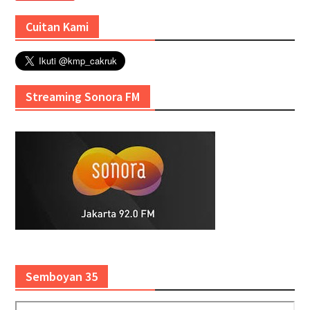
Cuitan Kami
Streaming Sonora FM
Semboyan 35