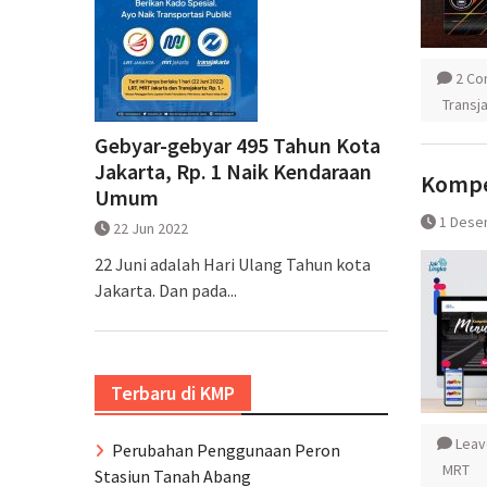
2 C
Transj
Gebyar-gebyar 495 Tahun Kota
Jakarta, Rp. 1 Naik Kendaraan
Kompet
Umum
1 Dese
22 Jun 2022
22 Juni adalah Hari Ulang Tahun kota
Jakarta. Dan pada...
Terbaru di KMP
Leav
Perubahan Penggunaan Peron
MRT
Stasiun Tanah Abang