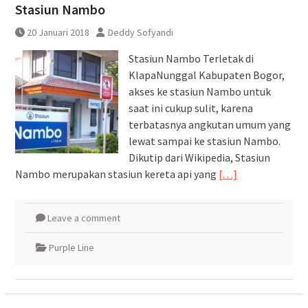
Stasiun Nambo
20 Januari 2018
Deddy Sofyandi
Stasiun Nambo Terletak di
KlapaNunggal Kabupaten Bogor,
akses ke stasiun Nambo untuk
saat ini cukup sulit, karena
terbatasnya angkutan umum yang
lewat sampai ke stasiun Nambo.
Dikutip dari Wikipedia, Stasiun
Nambo merupakan stasiun kereta api yang
[…]
Leave a comment
Purple Line