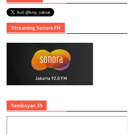
Streaming Sonora FM
Semboyan 35