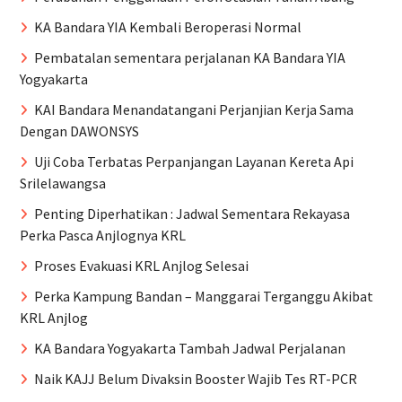
KA Bandara YIA Kembali Beroperasi Normal
Pembatalan sementara perjalanan KA Bandara YIA
Yogyakarta
KAI Bandara Menandatangani Perjanjian Kerja Sama
Dengan DAWONSYS
Uji Coba Terbatas Perpanjangan Layanan Kereta Api
Srilelawangsa
Penting Diperhatikan : Jadwal Sementara Rekayasa
Perka Pasca Anjlognya KRL
Proses Evakuasi KRL Anjlog Selesai
Perka Kampung Bandan – Manggarai Terganggu Akibat
KRL Anjlog
KA Bandara Yogyakarta Tambah Jadwal Perjalanan
Naik KAJJ Belum Divaksin Booster Wajib Tes RT-PCR