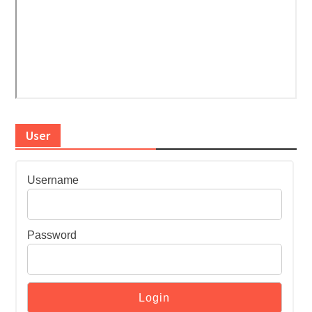
User
Username
Password