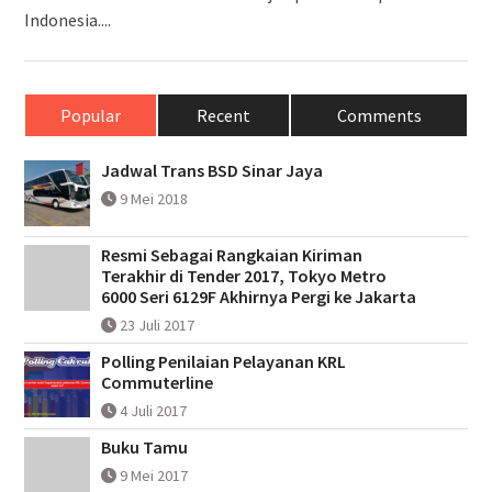
Indonesia....
Popular
Recent
Comments
Jadwal Trans BSD Sinar Jaya
9 Mei 2018
Resmi Sebagai Rangkaian Kiriman
Terakhir di Tender 2017, Tokyo Metro
6000 Seri 6129F Akhirnya Pergi ke Jakarta
23 Juli 2017
Polling Penilaian Pelayanan KRL
Commuterline
4 Juli 2017
Buku Tamu
9 Mei 2017