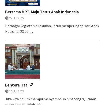
Bersama MRT, Maju Terus Anak Indonesia
27 Jul 2022
Berbagai kegiatan dilakukan untuk menperingat Hari Anak
Nasional 23 Juli,...
Lentera Hati 💕
10 Jul 2022
Jika kita belum mampu menyembelih binatang 'Qurban',
maka sembelihlah sifat...