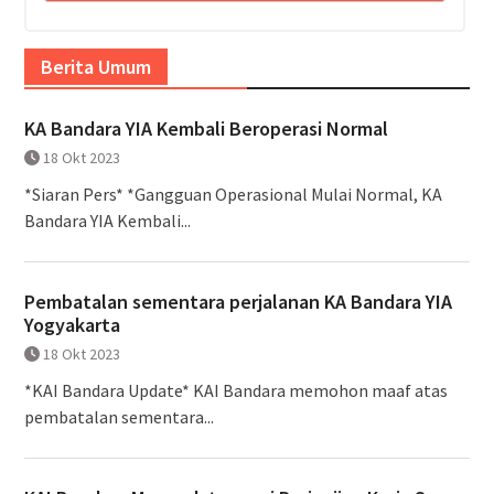
Berita Umum
KA Bandara YIA Kembali Beroperasi Normal
18 Okt 2023
*Siaran Pers* *Gangguan Operasional Mulai Normal, KA
Bandara YIA Kembali...
Pembatalan sementara perjalanan KA Bandara YIA
Yogyakarta
18 Okt 2023
*KAI Bandara Update* KAI Bandara memohon maaf atas
pembatalan sementara...