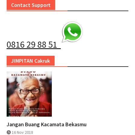
Contact Support
0816 29 88 51
JIMPITAN Cakruk
Jangan Buang Kacamata Bekasmu
16 Nov 2018