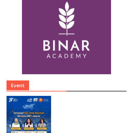
Event