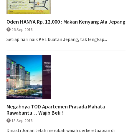
Oden HANYA Rp. 12,000 : Makan Kenyang Ala Jepang
26 Sep 2018
Setiap hari naik KRL buatan Jepang, tak lengkap...
Megahnya TOD Apartemen Prasada Mahata
Rawabuntu… Wajib Beli !
13 Sep 2018
Dinasti Jonan telah merubah wajah perkeretaapian di