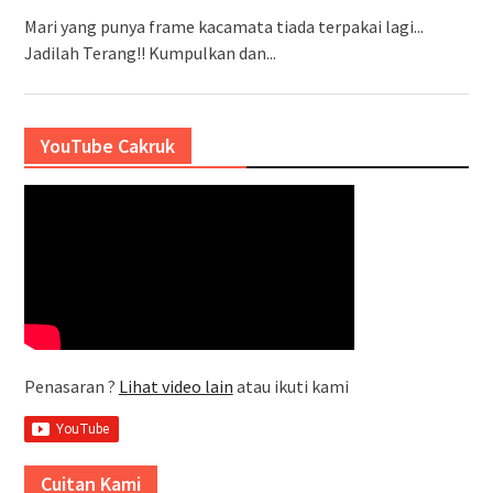
Mari yang punya frame kacamata tiada terpakai lagi...
Jadilah Terang!! Kumpulkan dan...
YouTube Cakruk
Penasaran ?
Lihat video lain
atau ikuti kami
Cuitan Kami