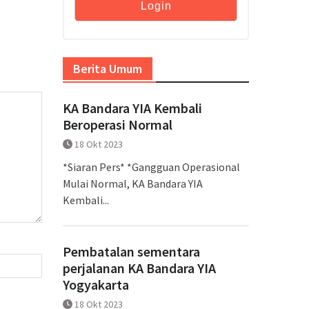
Berita Umum
KA Bandara YIA Kembali
Beroperasi Normal
18 Okt 2023
*Siaran Pers* *Gangguan Operasional
Mulai Normal, KA Bandara YIA
Kembali...
Pembatalan sementara
perjalanan KA Bandara YIA
Yogyakarta
18 Okt 2023