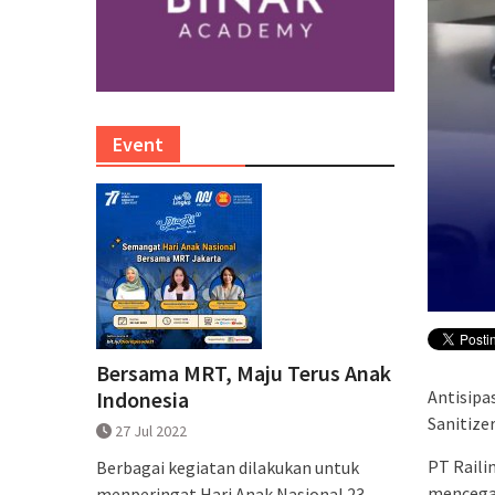
Event
Bersama MRT, Maju Terus Anak
Antisipa
Indonesia
Sanitize
27 Jul 2022
PT Raili
Berbagai kegiatan dilakukan untuk
mencegah
menperingat Hari Anak Nasional 23