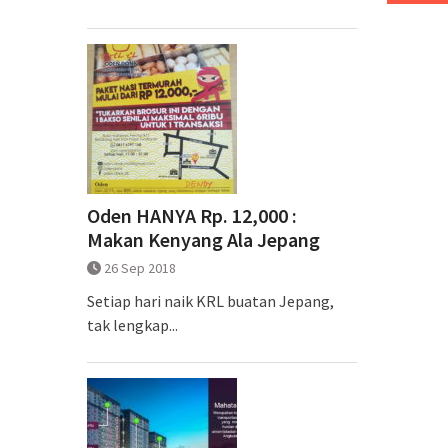
Oden HANYA Rp. 12,000 :
Makan Kenyang Ala Jepang
26 Sep 2018
Setiap hari naik KRL buatan Jepang,
tak lengkap...