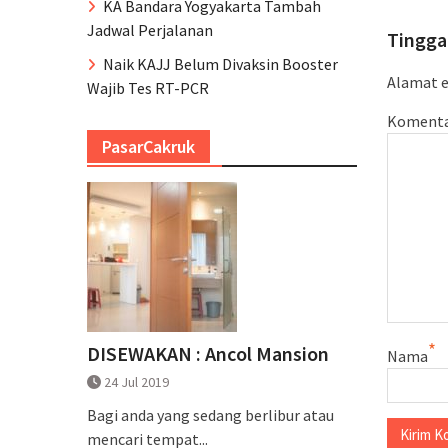
KA Bandara Yogyakarta Tambah
Jadwal Perjalanan
Tingga
Naik KAJJ Belum Divaksin Booster
Alamat e
Wajib Tes RT-PCR
Koment
PasarCakruk
*
DISEWAKAN : Ancol Mansion
Nama
24 Jul 2019
Bagi anda yang sedang berlibur atau
mencari tempat...