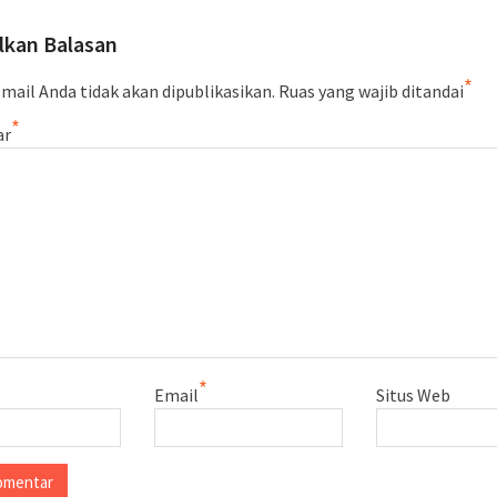
lkan Balasan
*
mail Anda tidak akan dipublikasikan.
Ruas yang wajib ditandai
*
ar
*
Email
Situs Web