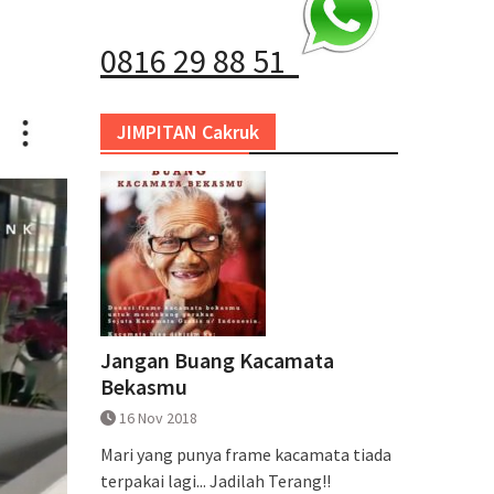
0816 29 88 51
JIMPITAN Cakruk
Jangan Buang Kacamata
Bekasmu
16 Nov 2018
Mari yang punya frame kacamata tiada
terpakai lagi... Jadilah Terang!!