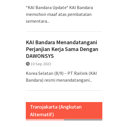
*KAI Bandara Update* KAI Bandara
memohon maaf atas pembatalan
sementara...
KAI Bandara Menandatangani
Perjanjian Kerja Sama Dengan
DAWONSYS
10 Sep 2023
Korea Selatan (8/9) – PT Railink (KAI
Bandara) resmi menandatangani...
Transjakarta (Angkutan
Alternatif)