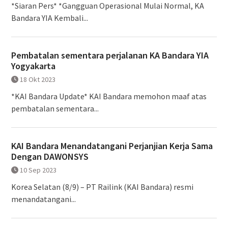
*Siaran Pers* *Gangguan Operasional Mulai Normal, KA
Bandara YIA Kembali...
Pembatalan sementara perjalanan KA Bandara YIA
Yogyakarta
18 Okt 2023
*KAI Bandara Update* KAI Bandara memohon maaf atas
pembatalan sementara...
KAI Bandara Menandatangani Perjanjian Kerja Sama
Dengan DAWONSYS
10 Sep 2023
Korea Selatan (8/9) – PT Railink (KAI Bandara) resmi
menandatangani...