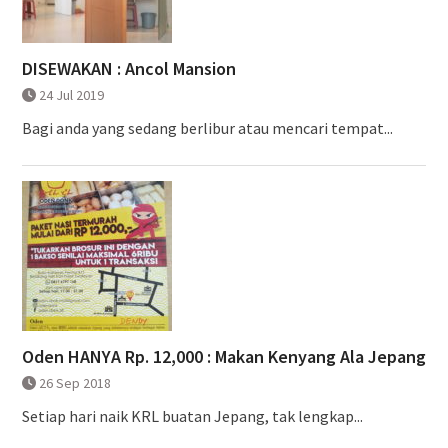
DISEWAKAN : Ancol Mansion
24 Jul 2019
Bagi anda yang sedang berlibur atau mencari tempat...
Oden HANYA Rp. 12,000 : Makan Kenyang Ala Jepang
26 Sep 2018
Setiap hari naik KRL buatan Jepang, tak lengkap...