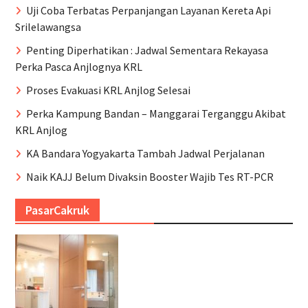
Uji Coba Terbatas Perpanjangan Layanan Kereta Api
Srilelawangsa
Penting Diperhatikan : Jadwal Sementara Rekayasa
Perka Pasca Anjlognya KRL
Proses Evakuasi KRL Anjlog Selesai
Perka Kampung Bandan – Manggarai Terganggu Akibat
KRL Anjlog
KA Bandara Yogyakarta Tambah Jadwal Perjalanan
Naik KAJJ Belum Divaksin Booster Wajib Tes RT-PCR
PasarCakruk