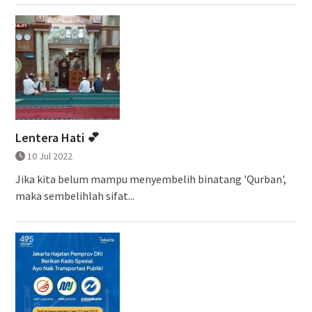
Lentera Hati 💕
10 Jul 2022
Jika kita belum mampu menyembelih binatang 'Qurban',
maka sembelihlah sifat...