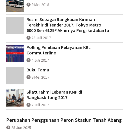
9 Mei 2018
Resmi Sebagai Rangkaian Kiriman
Terakhir di Tender 2017, Tokyo Metro
6000 Seri 6129F Akhirnya Pergi ke Jakarta
23 Juli 2017
Polling Penilaian Pelayanan KRL
Commuterline
4 Juli 2017
Buku Tamu
9 Mei 2017
Silaturahmi Lebaran KMP di
Rangkasbitung 2017
2 Juli 2017
Perubahan Penggunaan Peron Stasiun Tanah Abang
28 Jun 2025