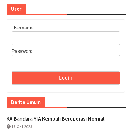
User
Username
Password
Berita Umum
KA Bandara YIA Kembali Beroperasi Normal
18 Okt 2023