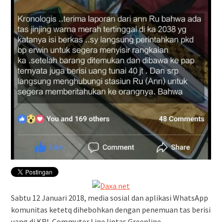
Sabtu 12 Januari 2018, media sosial dan aplikasi WhatsApp
komunitas ketetq dihebohkan dengan penemuan tas berisi
uang di KRL Commuter Line lintas Greenline.