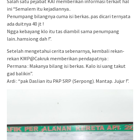
Salah satu pejabat KAI memberikan informasi terkait hal
ini “Semalem itu kejadiannya..
Penumpang bilangnya cuma isi berkas..pas dicari ternyata
ada duitnya 40 jt !
Ngga kebayang klo itu tas diambil sama penumpang
lain..hamsiong dah !”.
Setelah mengetahui cerita sebenarnya, kembali rekan-
rekan KMP@Cakruk memberikan pendapatnya :
Permana : Makanya bilang isi berkas. Kalo isi uang takut
gad balikin”.
Ardi : “pak Daslian itu PAP SRP (Serpong). Mantap. Jujur !”.