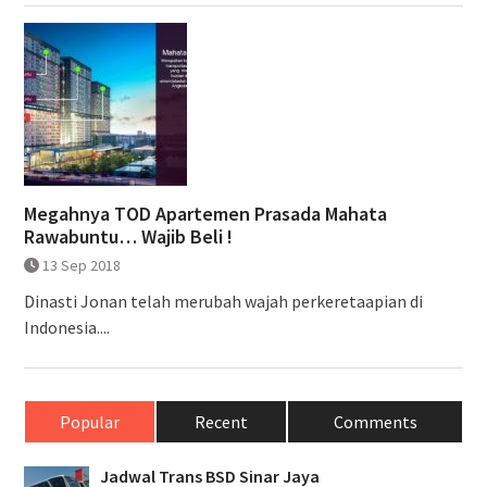
Megahnya TOD Apartemen Prasada Mahata
Rawabuntu… Wajib Beli !
13 Sep 2018
Dinasti Jonan telah merubah wajah perkeretaapian di
Indonesia....
Popular
Recent
Comments
Jadwal Trans BSD Sinar Jaya