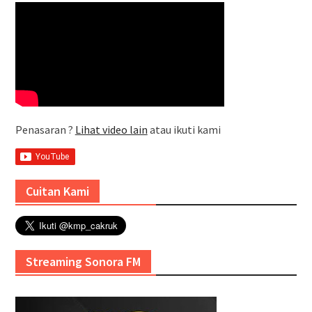
Penasaran ?
Lihat video lain
atau ikuti kami
Cuitan Kami
Streaming Sonora FM