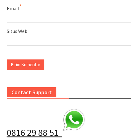
*
Email
Situs Web
Contact Support
0816 29 88 51