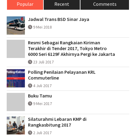
Popular
Recent
Comments
Jadwal Trans BSD Sinar Jaya
9 Mei 2018
Resmi Sebagai Rangkaian Kiriman
Terakhir di Tender 2017, Tokyo Metro
6000 Seri 6129F Akhirnya Pergi ke Jakarta
23 Juli 2017
Polling Penilaian Pelayanan KRL
Commuterline
4 Juli 2017
Buku Tamu
9 Mei 2017
Silaturahmi Lebaran KMP di
Rangkasbitung 2017
2 Juli 2017