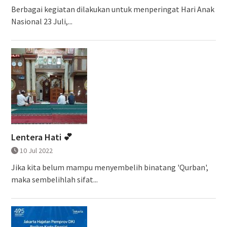
Berbagai kegiatan dilakukan untuk menperingat Hari Anak
Nasional 23 Juli,...
Lentera Hati 💕
10 Jul 2022
Jika kita belum mampu menyembelih binatang 'Qurban',
maka sembelihlah sifat...