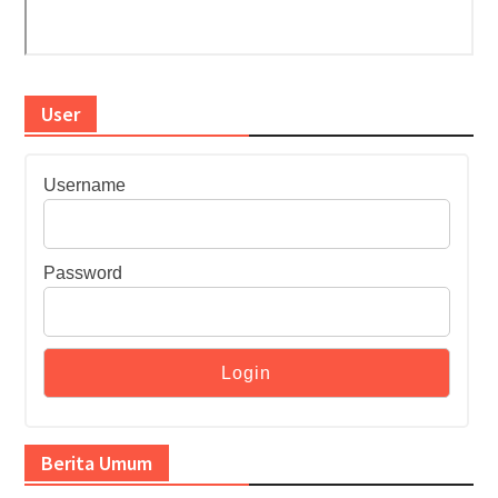
User
Username
Password
Berita Umum