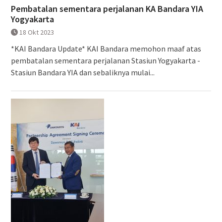
Pembatalan sementara perjalanan KA Bandara YIA
Yogyakarta
18 Okt 2023
*KAI Bandara Update* KAI Bandara memohon maaf atas
pembatalan sementara perjalanan Stasiun Yogyakarta -
Stasiun Bandara YIA dan sebaliknya mulai...