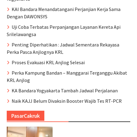
KAI Bandara Menandatangani Perjanjian Kerja Sama
Dengan DAWONSYS
Uji Coba Terbatas Perpanjangan Layanan Kereta Api
Srilelawangsa
Penting Diperhatikan : Jadwal Sementara Rekayasa
Perka Pasca Anjlognya KRL
Proses Evakuasi KRL Anjlog Selesai
Perka Kampung Bandan – Manggarai Terganggu Akibat
KRL Anjlog
KA Bandara Yogyakarta Tambah Jadwal Perjalanan
Naik KAJJ Belum Divaksin Booster Wajib Tes RT-PCR
PasarCakruk