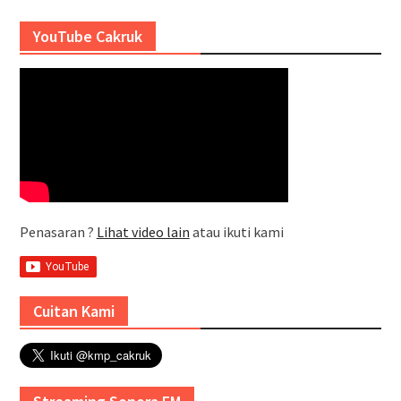
YouTube Cakruk
Penasaran ?
Lihat video lain
atau ikuti kami
Cuitan Kami