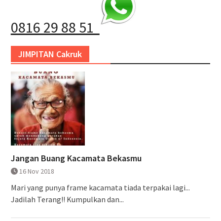
0816 29 88 51
JIMPITAN Cakruk
Jangan Buang Kacamata Bekasmu
16 Nov 2018
Mari yang punya frame kacamata tiada terpakai lagi...
Jadilah Terang!! Kumpulkan dan...