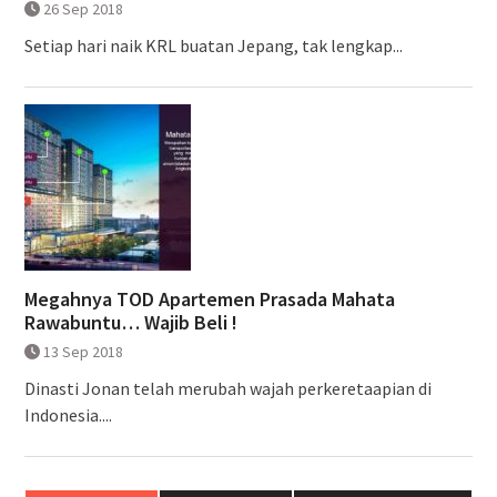
26 Sep 2018
Setiap hari naik KRL buatan Jepang, tak lengkap...
Megahnya TOD Apartemen Prasada Mahata
Rawabuntu… Wajib Beli !
13 Sep 2018
Dinasti Jonan telah merubah wajah perkeretaapian di
Indonesia....