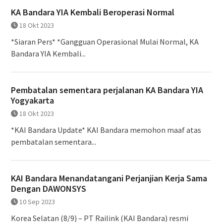
KA Bandara YIA Kembali Beroperasi Normal
18 Okt 2023
*Siaran Pers* *Gangguan Operasional Mulai Normal, KA
Bandara YIA Kembali...
Pembatalan sementara perjalanan KA Bandara YIA
Yogyakarta
18 Okt 2023
*KAI Bandara Update* KAI Bandara memohon maaf atas
pembatalan sementara...
KAI Bandara Menandatangani Perjanjian Kerja Sama
Dengan DAWONSYS
10 Sep 2023
Korea Selatan (8/9) – PT Railink (KAI Bandara) resmi