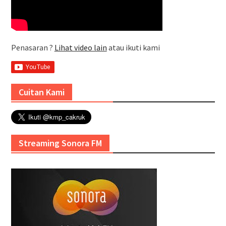
Penasaran ?
Lihat video lain
atau ikuti kami
Cuitan Kami
Streaming Sonora FM