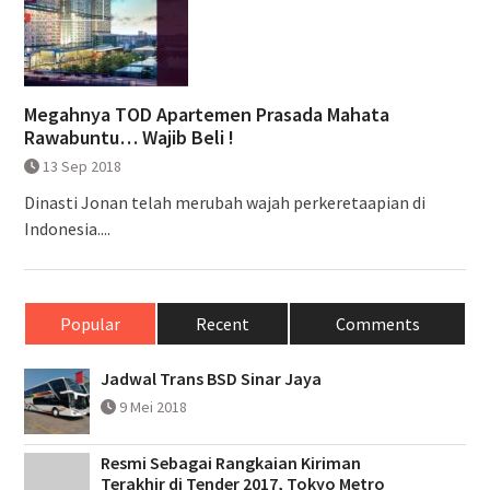
Megahnya TOD Apartemen Prasada Mahata
Rawabuntu… Wajib Beli !
13 Sep 2018
Dinasti Jonan telah merubah wajah perkeretaapian di
Indonesia....
Popular
Recent
Comments
Jadwal Trans BSD Sinar Jaya
9 Mei 2018
Resmi Sebagai Rangkaian Kiriman
Terakhir di Tender 2017, Tokyo Metro