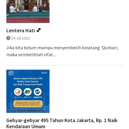
Lentera Hati 💕
10 Jul 2022
Jika kita belum mampu menyembelih binatang 'Qurban',
maka sembelihlah sifat...
Gebyar-gebyar 495 Tahun Kota Jakarta, Rp. 1 Naik
Kendaraan Umum