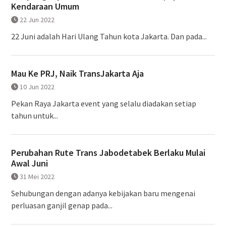
Kendaraan Umum
22 Jun 2022
22 Juni adalah Hari Ulang Tahun kota Jakarta. Dan pada...
Mau Ke PRJ, Naik TransJakarta Aja
10 Jun 2022
Pekan Raya Jakarta event yang selalu diadakan setiap
tahun untuk...
Perubahan Rute Trans Jabodetabek Berlaku Mulai
Awal Juni
31 Mei 2022
Sehubungan dengan adanya kebijakan baru mengenai
perluasan ganjil genap pada...