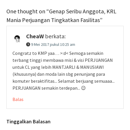
One thought on “Genap Seribu Anggota, KRL
Mania Perjuangan Tingkatkan Fasilitas”
CheaW
berkata:
9 Mei 2017 pukul 10:25 am
Congratz to KMP yaa… >:d< Semoga semakin
terbang tinggi membawa misi & visi PERJUANGAN
untuk CL yang lebih MANTJARLI & MANUSIAWI
(khususnya) dan moda lain sbg penunjang para
komuter beraktifitas... Selamat berjuang semuaaa...
PERJUANGAN semakin terdepan... 😉
Balas
Tinggalkan Balasan