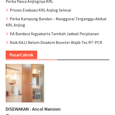
Perka Pasca Anjlognya KRL
Proses Evakuasi KRL Anjlog Selesai
Perka Kampung Bandan – Manggarai Terganggu Akibat
KRL Anjlog
KA Bandara Yogyakarta Tambah Jadwal Perjalanan
Naik KAJJ Belum Divaksin Booster Wajib Tes RT-PCR
PasarCakruk
DISEWAKAN : Ancol Mansion