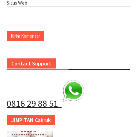
Situs Web
Contact Support
0816 29 88 51
JIMPITAN Cakruk