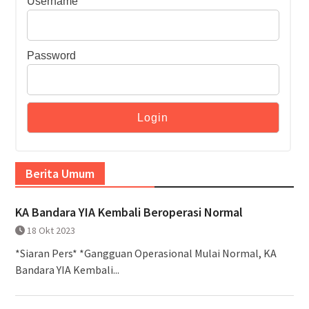
Username
Password
Berita Umum
KA Bandara YIA Kembali Beroperasi Normal
18 Okt 2023
*Siaran Pers* *Gangguan Operasional Mulai Normal, KA
Bandara YIA Kembali...