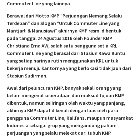
Commuter Line yang lainnya.
Berawal dari Motto KMP “Perjuangan Memang Selalu
Terdepan” dan Slogan “Untuk Commuter Line yang
Mantjarli & Manusiawi” akhirnya KMP resmi dibentuk
pada tanggal 24 Agustus 2016 oleh Founder KMP
Christiana Erna AW, salah satu pengguna setia KRL
Commuter Line yang berasal dari Stasiun Rawa Buntu
yang setiap harinya rutin menggunakan KRL untuk
bekerja menuju kantornya yang berlokasi tidak jauh dari
Stasiun Sudirman.
Awal dari peluncuran KMP, banyak sekali orang yang
belum mengenal keberadaan dan maksud tujuan KMP
dibentuk, namun seiiringan oleh waktu yang panjang,
akhirnya KMP dapat dikenali dengan luas oleh para
pengguna Commuter Line, Railfans, maupun masyarakat
Indonesia sebagai grup yang mengandung paham
perjuangan yang selalu melekat dari tubuh KMP.