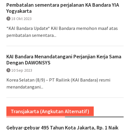
Pembatalan sementara perjalanan KA Bandara YIA
Yogyakarta
18 Okt 2023
*KAI Bandara Update* KAI Bandara memohon maaf atas
pembatalan sementara...
KAI Bandara Menandatangani Perjanjian Kerja Sama
Dengan DAWONSYS
10 Sep 2023
Korea Selatan (8/9) – PT Railink (KAI Bandara) resmi
menandatangani...
Transjakarta (Angkutan Alternatif)
Gebyar-gebyar 495 Tahun Kota Jakarta, Rp. 1 Naik