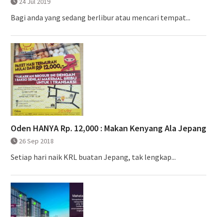
24 Jul 2019
Bagi anda yang sedang berlibur atau mencari tempat...
Oden HANYA Rp. 12,000 : Makan Kenyang Ala Jepang
26 Sep 2018
Setiap hari naik KRL buatan Jepang, tak lengkap...