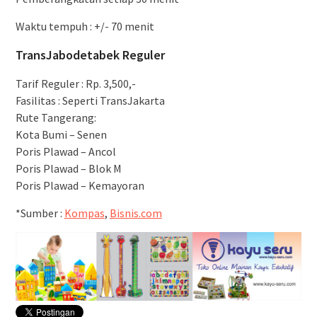
Waktu tempuh : +/- 70 menit
TransJabodetabek Reguler
Tarif Reguler : Rp. 3,500,-
Fasilitas : Seperti TransJakarta
Rute Tangerang:
Kota Bumi – Senen
Poris Plawad – Ancol
Poris Plawad – Blok M
Poris Plawad – Kemayoran
*Sumber :
Kompas
,
Bisnis.com