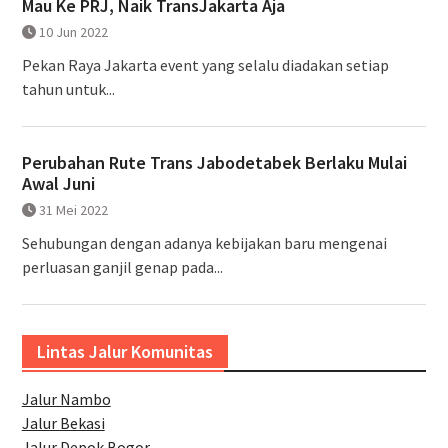
Mau Ke PRJ, Naik TransJakarta Aja
10 Jun 2022
Pekan Raya Jakarta event yang selalu diadakan setiap
tahun untuk...
Perubahan Rute Trans Jabodetabek Berlaku Mulai
Awal Juni
31 Mei 2022
Sehubungan dengan adanya kebijakan baru mengenai
perluasan ganjil genap pada...
Lintas Jalur Komunitas
Jalur Nambo
Jalur Bekasi
Jalur Depok Bogor