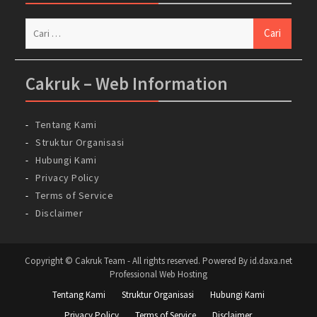
Cari
untuk:
Cakruk – Web Information
Tentang Kami
Struktur Organisasi
Hubungi Kami
Privacy Policy
Terms of Service
Disclaimer
Copyright © Cakruk Team - All rights reserved. Powered By id.daxa.net
Professional Web Hosting
Tentang Kami
Struktur Organisasi
Hubungi Kami
Privacy Policy
Terms of Service
Disclaimer