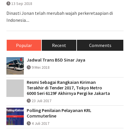
13 Sep 2018
Dinasti Jonan telah merubah wajah perkeretaapian di
Indonesia....
Popular
Recent
Comments
Jadwal Trans BSD Sinar Jaya
9 Mei 2018
Resmi Sebagai Rangkaian Kiriman
Terakhir di Tender 2017, Tokyo Metro
6000 Seri 6129F Akhirnya Pergi ke Jakarta
23 Juli 2017
Polling Penilaian Pelayanan KRL
Commuterline
4 Juli 2017