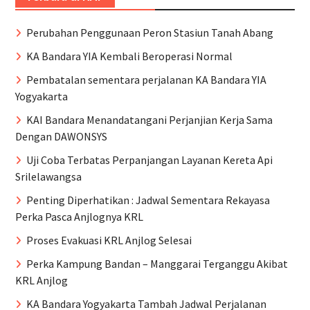
Perubahan Penggunaan Peron Stasiun Tanah Abang
KA Bandara YIA Kembali Beroperasi Normal
Pembatalan sementara perjalanan KA Bandara YIA
Yogyakarta
KAI Bandara Menandatangani Perjanjian Kerja Sama
Dengan DAWONSYS
Uji Coba Terbatas Perpanjangan Layanan Kereta Api
Srilelawangsa
Penting Diperhatikan : Jadwal Sementara Rekayasa
Perka Pasca Anjlognya KRL
Proses Evakuasi KRL Anjlog Selesai
Perka Kampung Bandan – Manggarai Terganggu Akibat
KRL Anjlog
KA Bandara Yogyakarta Tambah Jadwal Perjalanan