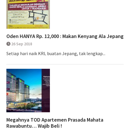
Oden HANYA Rp. 12,000 : Makan Kenyang Ala Jepang
26 Sep 2018
Setiap hari naik KRL buatan Jepang, tak lengkap...
Megahnya TOD Apartemen Prasada Mahata
Rawabuntu… Wajib Beli !