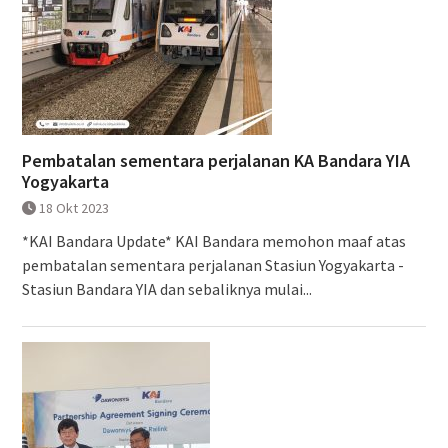
Pembatalan sementara perjalanan KA Bandara YIA
Yogyakarta
18 Okt 2023
*KAI Bandara Update* KAI Bandara memohon maaf atas
pembatalan sementara perjalanan Stasiun Yogyakarta -
Stasiun Bandara YIA dan sebaliknya mulai...