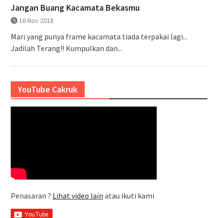
Jangan Buang Kacamata Bekasmu
16 Nov 2018
Mari yang punya frame kacamata tiada terpakai lagi...
Jadilah Terang!! Kumpulkan dan...
YouTube Cakruk
Penasaran ?
Lihat video lain
atau ikuti kami