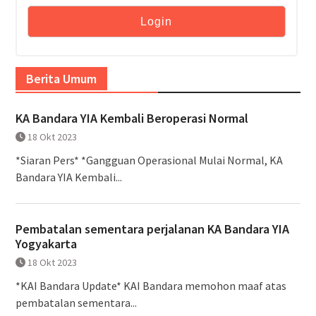
Berita Umum
KA Bandara YIA Kembali Beroperasi Normal
18 Okt 2023
*Siaran Pers* *Gangguan Operasional Mulai Normal, KA
Bandara YIA Kembali...
Pembatalan sementara perjalanan KA Bandara YIA
Yogyakarta
18 Okt 2023
*KAI Bandara Update* KAI Bandara memohon maaf atas
pembatalan sementara...