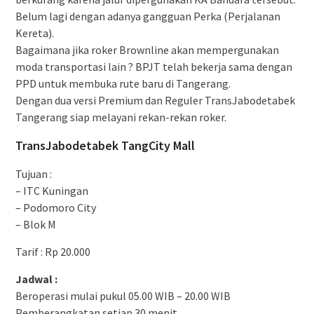
Belum lagi dengan adanya gangguan Perka (Perjalanan
Kereta).
Bagaimana jika roker Brownline akan mempergunakan
moda transportasi lain ? BPJT telah bekerja sama dengan
PPD untuk membuka rute baru di Tangerang.
Dengan dua versi Premium dan Reguler TransJabodetabek
Tangerang siap melayani rekan-rekan roker.
TransJabodetabek TangCity Mall
Tujuan :
– ITC Kuningan
– Podomoro City
– Blok M
Tarif : Rp 20.000
Jadwal :
Beroperasi mulai pukul 05.00 WIB – 20.00 WIB
Pemberangkatan setiap 30 menit