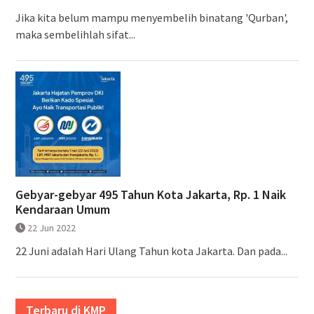
Jika kita belum mampu menyembelih binatang 'Qurban',
maka sembelihlah sifat...
Gebyar-gebyar 495 Tahun Kota Jakarta, Rp. 1 Naik
Kendaraan Umum
22 Jun 2022
22 Juni adalah Hari Ulang Tahun kota Jakarta. Dan pada...
Terbaru di KMP