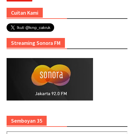
Cuitan Kami
Streaming Sonora FM
Semboyan 35