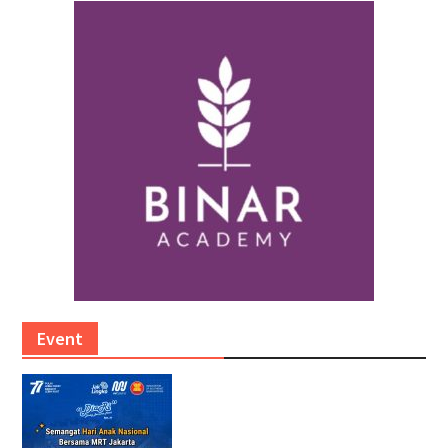
Event