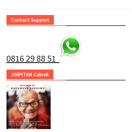
Contact Support
0816 29 88 51
JIMPITAN Cakruk