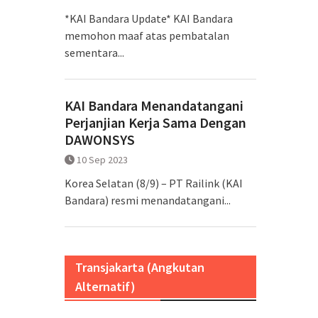
*KAI Bandara Update* KAI Bandara
memohon maaf atas pembatalan
sementara...
KAI Bandara Menandatangani
Perjanjian Kerja Sama Dengan
DAWONSYS
10 Sep 2023
Korea Selatan (8/9) – PT Railink (KAI
Bandara) resmi menandatangani...
Transjakarta (Angkutan
Alternatif)