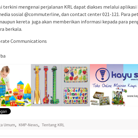
i terkini mengenai perjalanan KRL dapat diakses melalui aplikasi
media sosial @commuterline, dan contact center 021-121. Para pet
maupun kereta juga akan memberikan informasi kepada para pe
ra berkala.
orate Communications
rba
ita Umum
,
KMP-News
,
Tentang KRL