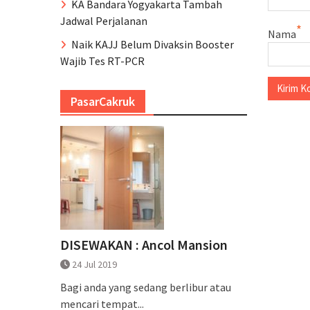
KA Bandara Yogyakarta Tambah
Jadwal Perjalanan
*
Nama
Naik KAJJ Belum Divaksin Booster
Wajib Tes RT-PCR
PasarCakruk
DISEWAKAN : Ancol Mansion
24 Jul 2019
Bagi anda yang sedang berlibur atau
mencari tempat...