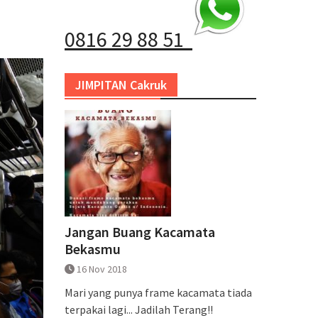
0816 29 88 51
JIMPITAN Cakruk
Jangan Buang Kacamata
Bekasmu
16 Nov 2018
Mari yang punya frame kacamata tiada
terpakai lagi... Jadilah Terang!!