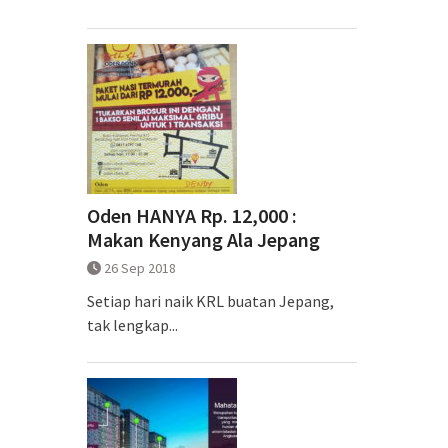
Oden HANYA Rp. 12,000 :
Makan Kenyang Ala Jepang
26 Sep 2018
Setiap hari naik KRL buatan Jepang,
tak lengkap...