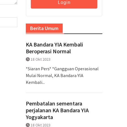
Berita Umum
KA Bandara YIA Kembali
Beroperasi Normal
18 Okt 2023
*Siaran Pers* *Gangguan Operasional
Mulai Normal, KA Bandara YIA
Kembali...
Pembatalan sementara
perjalanan KA Bandara YIA
Yogyakarta
18 Okt 2023