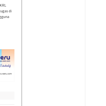
 KRL
ugas di
ngguna