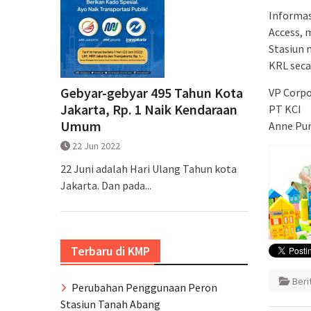
Informas
Access, 
Stasiun 
KRL seca
Gebyar-gebyar 495 Tahun Kota
VP Corp
Jakarta, Rp. 1 Naik Kendaraan
PT KCI
Umum
Anne Pu
22 Jun 2022
22 Juni adalah Hari Ulang Tahun kota
Jakarta. Dan pada...
Terbaru di KMP
Ber
Perubahan Penggunaan Peron
Stasiun Tanah Abang