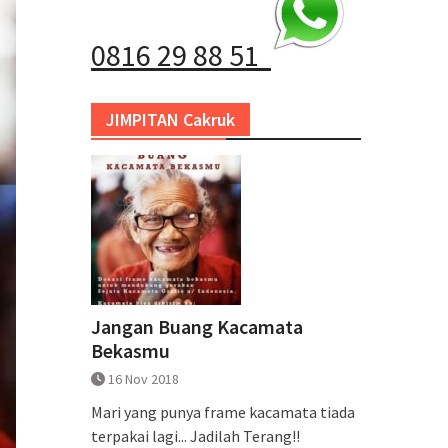
0816 29 88 51
JIMPITAN Cakruk
Jangan Buang Kacamata
Bekasmu
16 Nov 2018
Mari yang punya frame kacamata tiada
terpakai lagi... Jadilah Terang!!