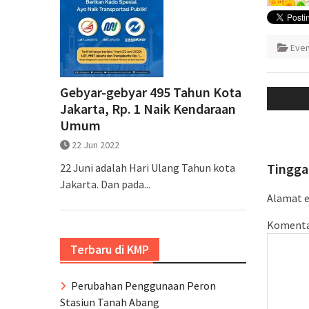
Eve
Naviga
Gebyar-gebyar 495 Tahun Kota
pos
Jakarta, Rp. 1 Naik Kendaraan
Umum
22 Jun 2022
Tingga
22 Juni adalah Hari Ulang Tahun kota
Jakarta. Dan pada...
Alamat e
Koment
Terbaru di KMP
Perubahan Penggunaan Peron
Stasiun Tanah Abang