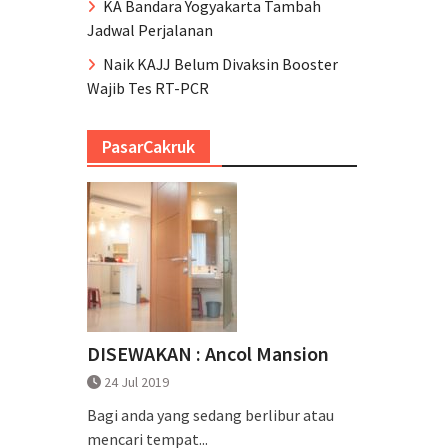
KA Bandara Yogyakarta Tambah
Jadwal Perjalanan
Naik KAJJ Belum Divaksin Booster
Wajib Tes RT-PCR
PasarCakruk
DISEWAKAN : Ancol Mansion
24 Jul 2019
Bagi anda yang sedang berlibur atau
mencari tempat...