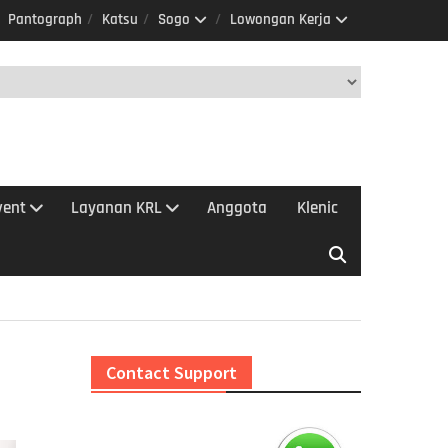
Pantograph
Katsu
Sogo
Lowongan Kerja
vent
Layanan KRL
Anggota
Klenic
Contact Support