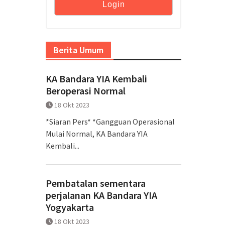
Berita Umum
KA Bandara YIA Kembali
Beroperasi Normal
18 Okt 2023
*Siaran Pers* *Gangguan Operasional
Mulai Normal, KA Bandara YIA
Kembali...
Pembatalan sementara
perjalanan KA Bandara YIA
Yogyakarta
18 Okt 2023