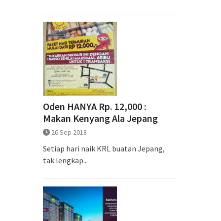
Oden HANYA Rp. 12,000 :
Makan Kenyang Ala Jepang
26 Sep 2018
Setiap hari naik KRL buatan Jepang,
tak lengkap...