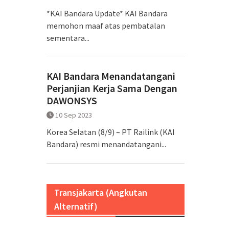
*KAI Bandara Update* KAI Bandara
memohon maaf atas pembatalan
sementara...
KAI Bandara Menandatangani
Perjanjian Kerja Sama Dengan
DAWONSYS
10 Sep 2023
Korea Selatan (8/9) – PT Railink (KAI
Bandara) resmi menandatangani...
Transjakarta (Angkutan
Alternatif)