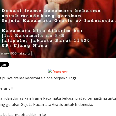
g punya frame kacamata tiada terpakai lagi…
Terang!!
an dan donasikan frame kacamata bekasmu atau teman2mu unt
g gerakan Sejuta Kacamata Gratis untuk Indonesia.
 bekasnya bisa dikirim ke: