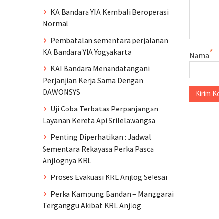
KA Bandara YIA Kembali Beroperasi
Normal
Pembatalan sementara perjalanan
*
KA Bandara YIA Yogyakarta
Nama
KAI Bandara Menandatangani
Perjanjian Kerja Sama Dengan
DAWONSYS
Uji Coba Terbatas Perpanjangan
Layanan Kereta Api Srilelawangsa
Penting Diperhatikan : Jadwal
Sementara Rekayasa Perka Pasca
Anjlognya KRL
Proses Evakuasi KRL Anjlog Selesai
Perka Kampung Bandan – Manggarai
Terganggu Akibat KRL Anjlog