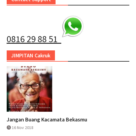
0816 29 88 51
JIMPITAN Cakruk
Jangan Buang Kacamata Bekasmu
16 Nov 2018