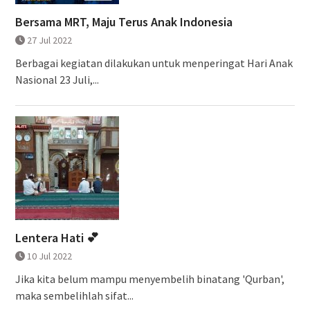
Bersama MRT, Maju Terus Anak Indonesia
27 Jul 2022
Berbagai kegiatan dilakukan untuk menperingat Hari Anak
Nasional 23 Juli,...
Lentera Hati 💕
10 Jul 2022
Jika kita belum mampu menyembelih binatang 'Qurban',
maka sembelihlah sifat...