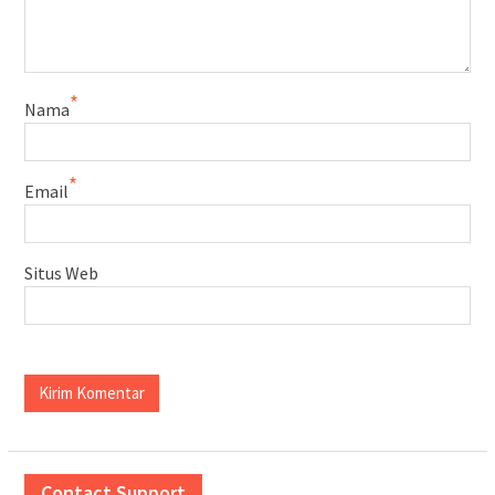
*
Nama
*
Email
Situs Web
Contact Support