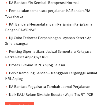
KA Bandara YIA Kembali Beroperasi Normal
Pembatalan sementara perjalanan KA Bandara YIA
Yogyakarta
KAI Bandara Menandatangani Perjanjian Kerja Sama
Dengan DAWONSYS
Uji Coba Terbatas Perpanjangan Layanan Kereta Api
Srilelawangsa
Penting Diperhatikan : Jadwal Sementara Rekayasa
Perka Pasca Anjlognya KRL
Proses Evakuasi KRL Anjlog Selesai
Perka Kampung Bandan – Manggarai Terganggu Akibat
KRL Anjlog
KA Bandara Yogyakarta Tambah Jadwal Perjalanan
Naik KAJJ Belum Divaksin Booster Wajib Tes RT-PCR