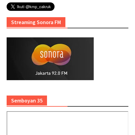
Streaming Sonora FM
Semboyan 35