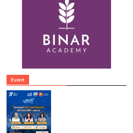
Event