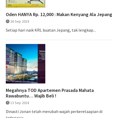
Oden HANYA Rp. 12,000 : Makan Kenyang Ala Jepang
26 Sep 2018
Setiap hari naik KRL buatan Jepang, tak lengkap...
Megahnya TOD Apartemen Prasada Mahata
Rawabuntu… Wajib Beli !
13 Sep 2018
Dinasti Jonan telah merubah wajah perkeretaapian di
Indonesia....