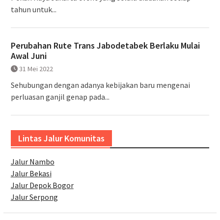
tahun untuk...
Perubahan Rute Trans Jabodetabek Berlaku Mulai
Awal Juni
31 Mei 2022
Sehubungan dengan adanya kebijakan baru mengenai
perluasan ganjil genap pada...
Lintas Jalur Komunitas
Jalur Nambo
Jalur Bekasi
Jalur Depok Bogor
Jalur Serpong