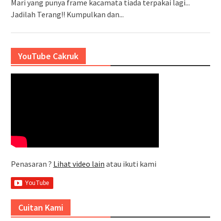
Mari yang punya frame kacamata tiada terpakai lagi...
Jadilah Terang!! Kumpulkan dan...
YouTube Cakruk
Penasaran ?
Lihat video lain
atau ikuti kami
Cuitan Kami