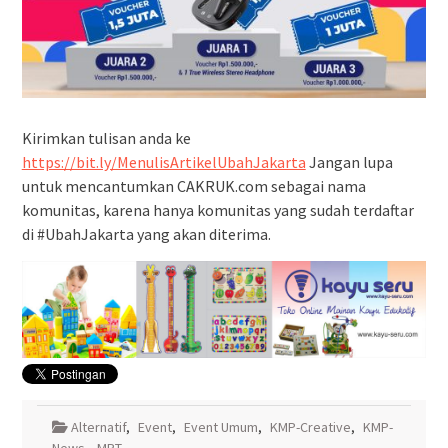
Kirimkan tulisan anda ke
https://bit.ly/MenulisArtikelUbahJakarta
Jangan lupa
untuk mencantumkan CAKRUK.com sebagai nama
komunitas, karena hanya komunitas yang sudah terdaftar
di #UbahJakarta yang akan diterima.
Alternatif
,
Event
,
Event Umum
,
KMP-Creative
,
KMP-
News
,
MRT