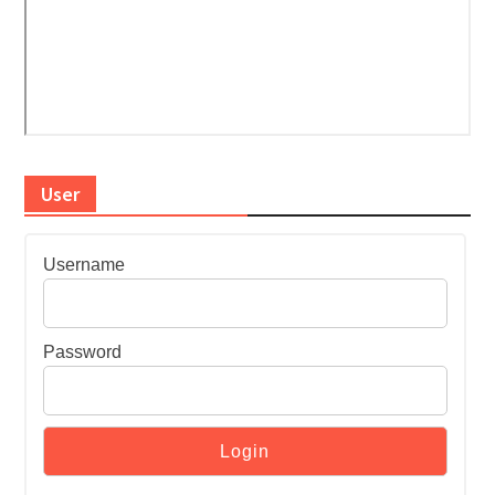
User
Username
Password