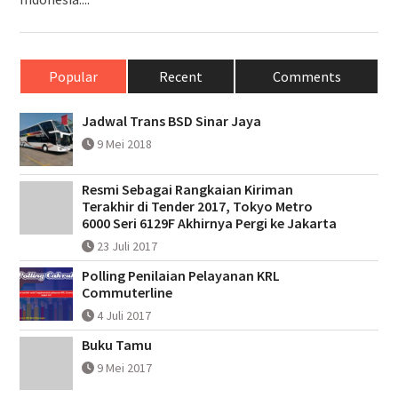
Popular
Recent
Comments
Jadwal Trans BSD Sinar Jaya
9 Mei 2018
Resmi Sebagai Rangkaian Kiriman
Terakhir di Tender 2017, Tokyo Metro
6000 Seri 6129F Akhirnya Pergi ke Jakarta
23 Juli 2017
Polling Penilaian Pelayanan KRL
Commuterline
4 Juli 2017
Buku Tamu
9 Mei 2017