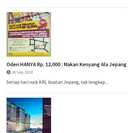
Oden HANYA Rp. 12,000 : Makan Kenyang Ala Jepang
26 Sep 2018
Setiap hari naik KRL buatan Jepang, tak lengkap...