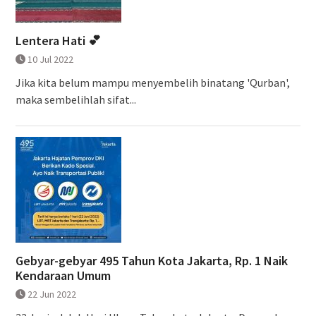
Lentera Hati 💕
10 Jul 2022
Jika kita belum mampu menyembelih binatang 'Qurban',
maka sembelihlah sifat...
Gebyar-gebyar 495 Tahun Kota Jakarta, Rp. 1 Naik
Kendaraan Umum
22 Jun 2022