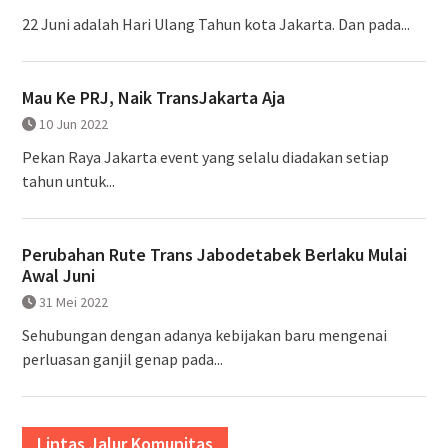
22 Juni adalah Hari Ulang Tahun kota Jakarta. Dan pada...
Mau Ke PRJ, Naik TransJakarta Aja
10 Jun 2022
Pekan Raya Jakarta event yang selalu diadakan setiap
tahun untuk...
Perubahan Rute Trans Jabodetabek Berlaku Mulai
Awal Juni
31 Mei 2022
Sehubungan dengan adanya kebijakan baru mengenai
perluasan ganjil genap pada...
Lintas Jalur Komunitas