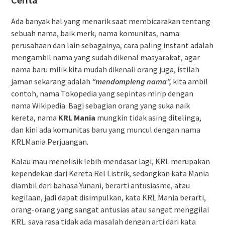
Ada banyak hal yang menarik saat membicarakan tentang
sebuah nama, baik merk, nama komunitas, nama
perusahaan dan lain sebagainya, cara paling instant adalah
mengambil nama yang sudah dikenal masyarakat, agar
nama baru milik kita mudah dikenali orang juga, istilah
jaman sekarang adalah
“mendompleng nama”,
kita ambil
contoh, nama Tokopedia yang sepintas mirip dengan
nama Wikipedia.
Bagi sebagian orang yang suka naik
kereta, nama
KRL Mania
mungkin tidak asing ditelinga,
dan kini ada komunitas baru yang muncul dengan nama
KRLMania Perjuangan.
Kalau mau menelisik lebih mendasar lagi, KRL merupakan
kependekan dari Kereta Rel Listrik, sedangkan kata Mania
diambil dari bahasa Yunani, berarti antusiasme, atau
kegilaan, jadi dapat disimpulkan, kata KRL Mania berarti,
orang-orang yang sangat antusias atau sangat menggilai
KRL. saya rasa tidak ada masalah dengan arti dari kata