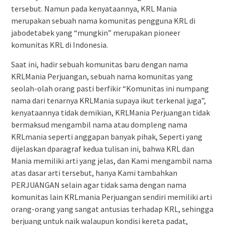
tersebut. Namun pada kenyataannya, KRL Mania
merupakan sebuah nama komunitas pengguna KRL di
jabodetabek yang “mungkin” merupakan pioneer
komunitas KRL di Indonesia.
Saat ini, hadir sebuah komunitas baru dengan nama
KRLMania Perjuangan, sebuah nama komunitas yang
seolah-olah orang pasti berfikir “Komunitas ini numpang
nama dari tenarnya KRLMania supaya ikut terkenal juga”,
kenyataannya tidak demikian, KRLMania Perjuangan tidak
bermaksud mengambil nama atau dompleng nama
KRLmania seperti anggapan banyak pihak, Seperti yang
dijelaskan dparagraf kedua tulisan ini, bahwa KRL dan
Mania memiliki arti yang jelas, dan Kami mengambil nama
atas dasar arti tersebut, hanya Kami tambahkan
PERJUANGAN selain agar tidak sama dengan nama
komunitas lain KRLmania Perjuangan sendiri memiliki arti
orang-orang yang sangat antusias terhadap KRL, sehingga
berjuang untuk naik walaupun kondisi kereta padat,