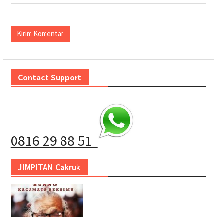
Contact Support
0816 29 88 51
JIMPITAN Cakruk