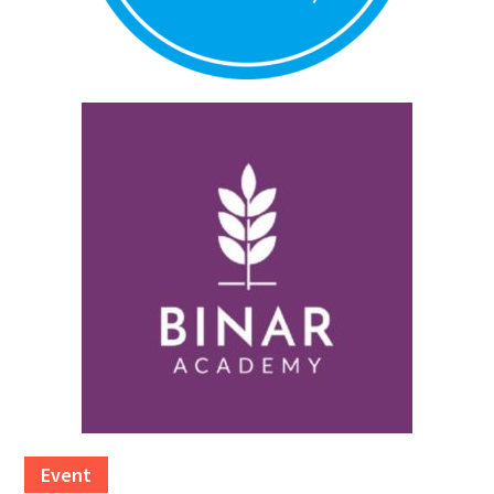
Event