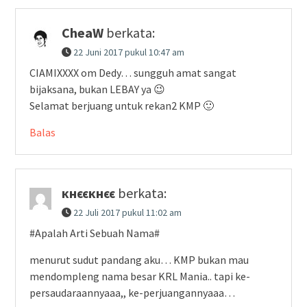
CheaW
berkata:
22 Juni 2017 pukul 10:47 am
CIAMIXXXX om Dedy… sungguh amat sangat
bijaksana, bukan LEBAY ya 😉
Selamat berjuang untuk rekan2 KMP 🙂
Balas
кнєєкнєє
berkata:
22 Juli 2017 pukul 11:02 am
#Apalah Arti Sebuah Nama#
menurut sudut pandang aku… KMP bukan mau
mendompleng nama besar KRL Mania.. tapi ke-
persaudaraannyaaa,, ke-perjuangannyaaa…