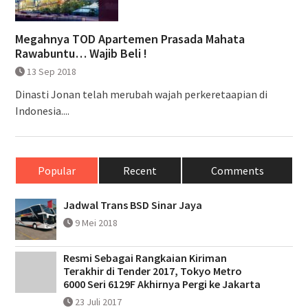
Megahnya TOD Apartemen Prasada Mahata
Rawabuntu… Wajib Beli !
13 Sep 2018
Dinasti Jonan telah merubah wajah perkeretaapian di
Indonesia....
Popular
Recent
Comments
Jadwal Trans BSD Sinar Jaya
9 Mei 2018
Resmi Sebagai Rangkaian Kiriman
Terakhir di Tender 2017, Tokyo Metro
6000 Seri 6129F Akhirnya Pergi ke Jakarta
23 Juli 2017