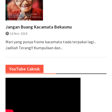
Jangan Buang Kacamata Bekasmu
16 Nov 2018
Mari yang punya frame kacamata tiada terpakai lagi...
Jadilah Terang!! Kumpulkan dan...
YouTube Cakruk