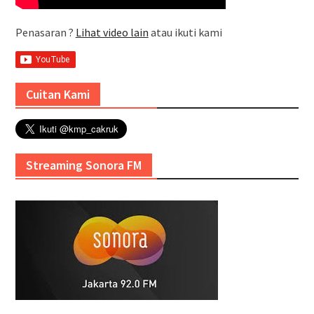
Penasaran ?
Lihat video lain
atau ikuti kami
Cuitan Kami
Streaming Sonora FM