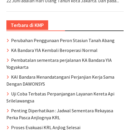
22 Juni adalah Hari Ulang Tahun kota Jakarta. Dan pada...
Terbaru di KMP
Perubahan Penggunaan Peron Stasiun Tanah Abang
KA Bandara YIA Kembali Beroperasi Normal
Pembatalan sementara perjalanan KA Bandara YIA
Yogyakarta
KAI Bandara Menandatangani Perjanjian Kerja Sama
Dengan DAWONSYS
Uji Coba Terbatas Perpanjangan Layanan Kereta Api
Srilelawangsa
Penting Diperhatikan : Jadwal Sementara Rekayasa
Perka Pasca Anjlognya KRL
Proses Evakuasi KRL Anjlog Selesai