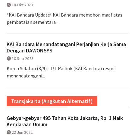
18 Okt 2023
*KAI Bandara Update* KAI Bandara memohon maaf atas
pembatalan sementara...
KAI Bandara Menandatangani Perjanjian Kerja Sama
Dengan DAWONSYS
10 Sep 2023
Korea Selatan (8/9) – PT Railink (KAI Bandara) resmi
menandatangani...
Transjakarta (Angkutan Alternatif)
Gebyar-gebyar 495 Tahun Kota Jakarta, Rp. 1 Naik
Kendaraan Umum
22 Jun 2022