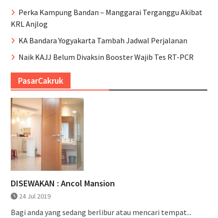
Perka Kampung Bandan – Manggarai Terganggu Akibat
KRL Anjlog
KA Bandara Yogyakarta Tambah Jadwal Perjalanan
Naik KAJJ Belum Divaksin Booster Wajib Tes RT-PCR
PasarCakruk
DISEWAKAN : Ancol Mansion
24 Jul 2019
Bagi anda yang sedang berlibur atau mencari tempat...