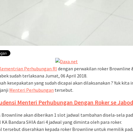
 Kementrian Perhubungan RI
dengan perwakilan roker Brownline 
bek sudah terlaksana Jumat, 06 April 2018.
kah kesepakatan yang sudah dicapai akan dilaksanakan ? Yuk kita i
 janji
Menteri Perhubungan
tersebut.
Audensi Menteri Perhubungan Dengan Roker se Jabo
s Brownline akan diberikan 1 slot jadwal tambahan disela-sela pa
l KA Bandara SHIA dari 4 jadwal yang diminta oleh para roker.
l tersebut diserahkan kepada roker Brownline untuk memilik pad