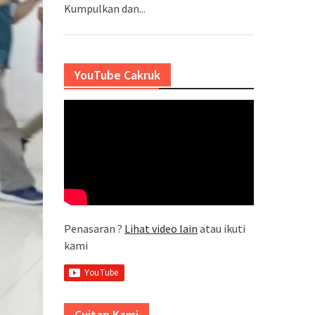
Kumpulkan dan...
YouTube Cakruk
Penasaran ?
Lihat video lain
atau ikuti
kami
Cuitan Kami