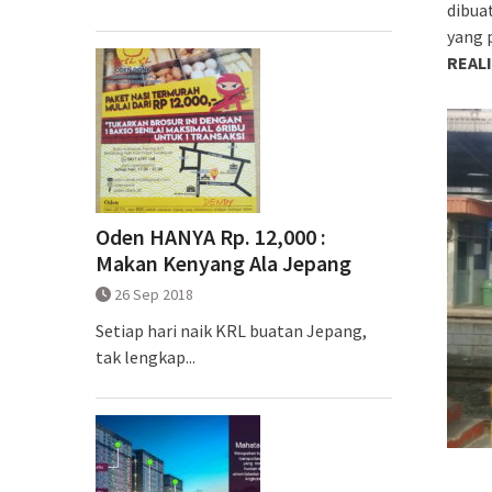
dibua
yang 
REALI
Oden HANYA Rp. 12,000 :
Makan Kenyang Ala Jepang
26 Sep 2018
Setiap hari naik KRL buatan Jepang,
tak lengkap...