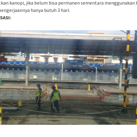
tkan kanopi, jika belum bisa permanen sementara menggunakan 
pengerjaannya hanya butuh 3 hari.
SASI: