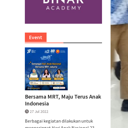
Event
Bersama MRT, Maju Terus Anak
Indonesia
27 Jul 2022
Berbagai kegiatan dilakukan untuk
menperingat Hari Anak Nasional 23