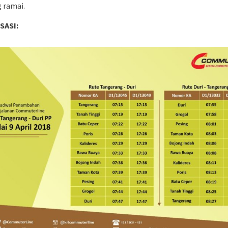
g ramai.
SASI: