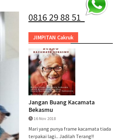
0816 29 88 51
JIMPITAN Cakruk
Jangan Buang Kacamata
Bekasmu
16 Nov 2018
Mari yang punya frame kacamata tiada
terpakai lagi... Jadilah Terang!!