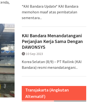
tenda,
*KAI Bandara Update* KAI Bandara
memohon maaf atas pembatalan
sementara...
KAI Bandara Menandatangani
Perjanjian Kerja Sama Dengan
DAWONSYS
10 Sep 2023
Korea Selatan (8/9) – PT Railink (KAI
Bandara) resmi menandatangani...
Transjakarta (Angkutan
Alternatif)