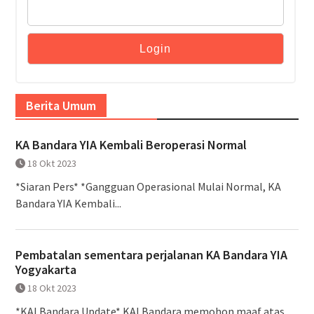
Berita Umum
KA Bandara YIA Kembali Beroperasi Normal
18 Okt 2023
*Siaran Pers* *Gangguan Operasional Mulai Normal, KA
Bandara YIA Kembali...
Pembatalan sementara perjalanan KA Bandara YIA
Yogyakarta
18 Okt 2023
*KAI Bandara Update* KAI Bandara memohon maaf atas