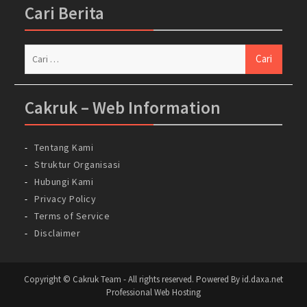
Cari Berita
Cari
untuk:
Cakruk – Web Information
Tentang Kami
Struktur Organisasi
Hubungi Kami
Privacy Policy
Terms of Service
Disclaimer
Copyright © Cakruk Team - All rights reserved. Powered By id.daxa.net
Professional Web Hosting