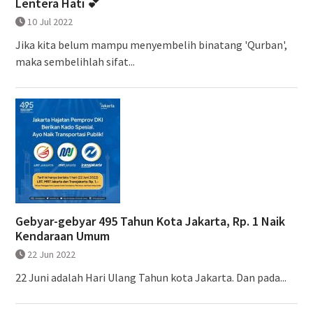
Lentera Hati 💕
10 Jul 2022
Jika kita belum mampu menyembelih binatang 'Qurban',
maka sembelihlah sifat...
Gebyar-gebyar 495 Tahun Kota Jakarta, Rp. 1 Naik
Kendaraan Umum
22 Jun 2022
22 Juni adalah Hari Ulang Tahun kota Jakarta. Dan pada...