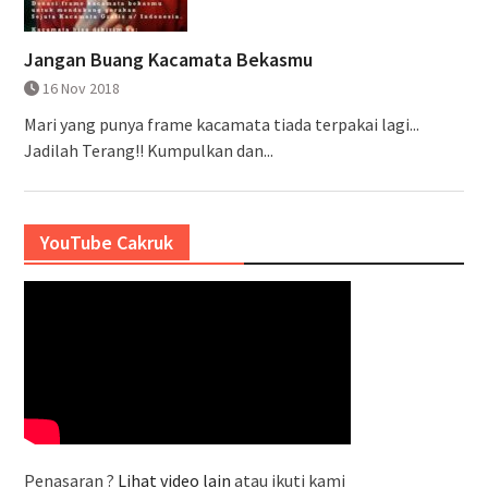
Jangan Buang Kacamata Bekasmu
16 Nov 2018
Mari yang punya frame kacamata tiada terpakai lagi...
Jadilah Terang!! Kumpulkan dan...
YouTube Cakruk
Penasaran ?
Lihat video lain
atau ikuti kami