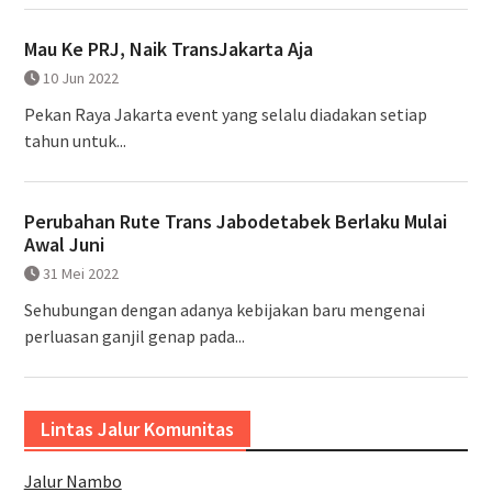
Mau Ke PRJ, Naik TransJakarta Aja
10 Jun 2022
Pekan Raya Jakarta event yang selalu diadakan setiap
tahun untuk...
Perubahan Rute Trans Jabodetabek Berlaku Mulai
Awal Juni
31 Mei 2022
Sehubungan dengan adanya kebijakan baru mengenai
perluasan ganjil genap pada...
Lintas Jalur Komunitas
Jalur Nambo