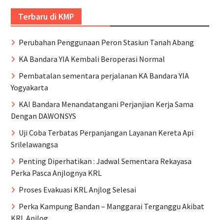
Terbaru di KMP
Perubahan Penggunaan Peron Stasiun Tanah Abang
KA Bandara YIA Kembali Beroperasi Normal
Pembatalan sementara perjalanan KA Bandara YIA
Yogyakarta
KAI Bandara Menandatangani Perjanjian Kerja Sama
Dengan DAWONSYS
Uji Coba Terbatas Perpanjangan Layanan Kereta Api
Srilelawangsa
Penting Diperhatikan : Jadwal Sementara Rekayasa
Perka Pasca Anjlognya KRL
Proses Evakuasi KRL Anjlog Selesai
Perka Kampung Bandan – Manggarai Terganggu Akibat
KRL Anjlog