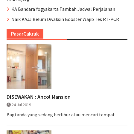
KA Bandara Yogyakarta Tambah Jadwal Perjalanan
Naik KAJJ Belum Divaksin Booster Wajib Tes RT-PCR
PasarCakruk
DISEWAKAN : Ancol Mansion
24 Jul 2019
Bagi anda yang sedang berlibur atau mencari tempat...