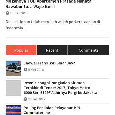
Megahnya TOD Apartemen Prasada Mahata
Rawabuntu… Wajib Beli !
13 Sep 2018
Dinasti Jonan telah merubah wajah perkeretaapian di
Indonesia....
Popular
Recent
Comments
Jadwal Trans BSD Sinar Jaya
9 Mei 2018
Resmi Sebagai Rangkaian Kiriman
Terakhir di Tender 2017, Tokyo Metro
6000 Seri 6129F Akhirnya Pergi ke Jakarta
23 Juli 2017
Polling Penilaian Pelayanan KRL
Commuterline