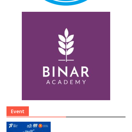
Event