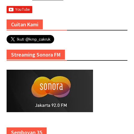
Cuitan Kami
Streaming Sonora FM
Semboyan 35