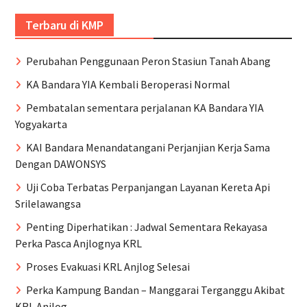
Terbaru di KMP
Perubahan Penggunaan Peron Stasiun Tanah Abang
KA Bandara YIA Kembali Beroperasi Normal
Pembatalan sementara perjalanan KA Bandara YIA
Yogyakarta
KAI Bandara Menandatangani Perjanjian Kerja Sama
Dengan DAWONSYS
Uji Coba Terbatas Perpanjangan Layanan Kereta Api
Srilelawangsa
Penting Diperhatikan : Jadwal Sementara Rekayasa
Perka Pasca Anjlognya KRL
Proses Evakuasi KRL Anjlog Selesai
Perka Kampung Bandan – Manggarai Terganggu Akibat
KRL Anjlog