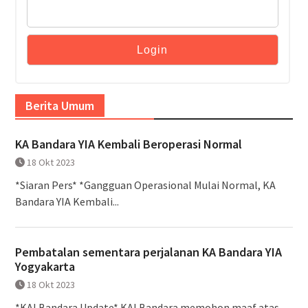
Berita Umum
KA Bandara YIA Kembali Beroperasi Normal
18 Okt 2023
*Siaran Pers* *Gangguan Operasional Mulai Normal, KA
Bandara YIA Kembali...
Pembatalan sementara perjalanan KA Bandara YIA
Yogyakarta
18 Okt 2023
*KAI Bandara Update* KAI Bandara memohon maaf atas