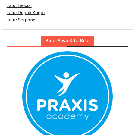
Jalur Bekasi
Jalur Depok Bogor
Jalur Serpong
Balai Yasa Kita Bisa