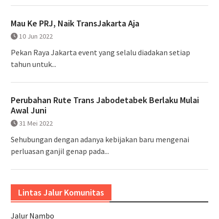
Mau Ke PRJ, Naik TransJakarta Aja
10 Jun 2022
Pekan Raya Jakarta event yang selalu diadakan setiap
tahun untuk...
Perubahan Rute Trans Jabodetabek Berlaku Mulai
Awal Juni
31 Mei 2022
Sehubungan dengan adanya kebijakan baru mengenai
perluasan ganjil genap pada...
Lintas Jalur Komunitas
Jalur Nambo