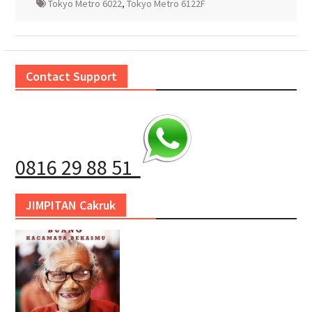
Tokyo Metro 6022
,
Tokyo Metro 6122F
Contact Support
0816 29 88 51
JIMPITAN Cakruk