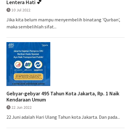
Lentera Hati 💕
10 Jul 2022
Jika kita belum mampu menyembelih binatang 'Qurban',
maka sembelihlah sifat...
Gebyar-gebyar 495 Tahun Kota Jakarta, Rp. 1 Naik
Kendaraan Umum
22 Jun 2022
22 Juni adalah Hari Ulang Tahun kota Jakarta. Dan pada...