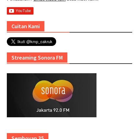
Cuitan Kami
Streaming Sonora FM
Semboyan 35