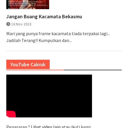
Jangan Buang Kacamata Bekasmu
16 Nov 2018
Mari yang punya frame kacamata tiada terpakai lagi...
Jadilah Terang!! Kumpulkan dan...
YouTube Cakruk
Penasaran ?
Lihat video lain
atau ikuti kami