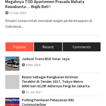
Megahnya TOD Apartemen Prasada Mahata
Rawabuntu… Wajib Beli !
13 Sep 2018
Dinasti Jonan telah merubah wajah perkeretaapian di
Indonesia....
Popular
Recent
Comments
Jadwal Trans BSD Sinar Jaya
9 Mei 2018
Resmi Sebagai Rangkaian Kiriman
Terakhir di Tender 2017, Tokyo Metro
6000 Seri 6129F Akhirnya Pergi ke Jakarta
23 Juli 2017
Polling Penilaian Pelayanan KRL
Commuterline