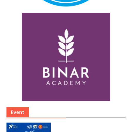
Event