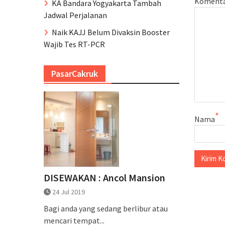
Koment
KA Bandara Yogyakarta Tambah
Jadwal Perjalanan
Naik KAJJ Belum Divaksin Booster
Wajib Tes RT-PCR
PasarCakruk
*
Nama
DISEWAKAN : Ancol Mansion
24 Jul 2019
Bagi anda yang sedang berlibur atau
mencari tempat...