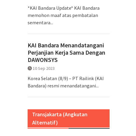
*KAI Bandara Update* KAI Bandara
memohon maaf atas pembatalan
sementara...
KAI Bandara Menandatangani
Perjanjian Kerja Sama Dengan
DAWONSYS
10 Sep 2023
Korea Selatan (8/9) – PT Railink (KAI
Bandara) resmi menandatangani...
Transjakarta (Angkutan
Alternatif)