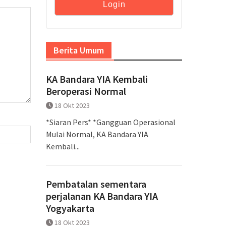
Berita Umum
KA Bandara YIA Kembali
Beroperasi Normal
18 Okt 2023
*Siaran Pers* *Gangguan Operasional
Mulai Normal, KA Bandara YIA
Kembali...
Pembatalan sementara
perjalanan KA Bandara YIA
Yogyakarta
18 Okt 2023