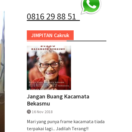
0816 29 88 51
JIMPITAN Cakruk
Jangan Buang Kacamata
Bekasmu
16 Nov 2018
Mari yang punya frame kacamata tiada
terpakai lagi... Jadilah Terang!!