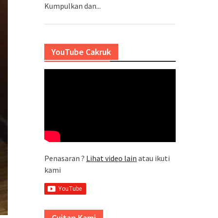
Kumpulkan dan...
YouTube Cakruk
Penasaran ?
Lihat video lain
atau ikuti
kami
Cuitan Kami