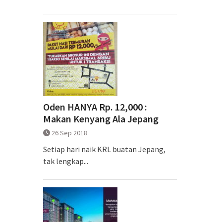
Oden HANYA Rp. 12,000 :
Makan Kenyang Ala Jepang
26 Sep 2018
Setiap hari naik KRL buatan Jepang,
tak lengkap...