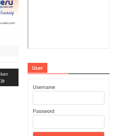
User
akan
Username
Password