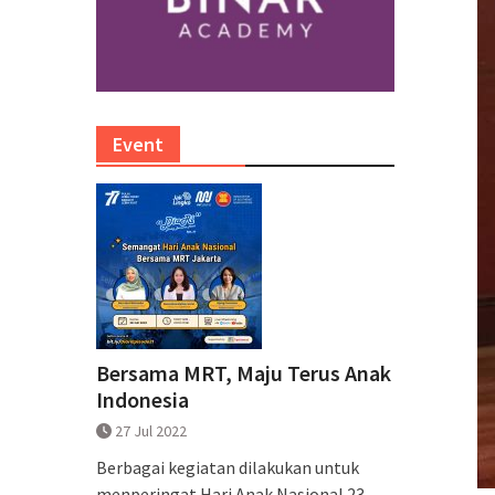
Event
Bersama MRT, Maju Terus Anak
Indonesia
27 Jul 2022
Berbagai kegiatan dilakukan untuk
menperingat Hari Anak Nasional 23