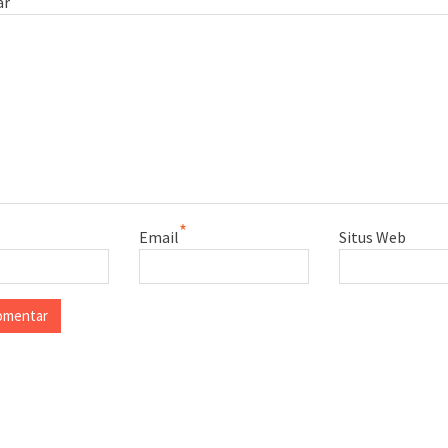
ar
*
Email
Situs Web