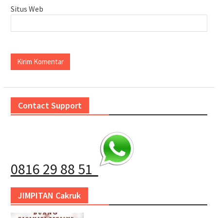
Situs Web
Contact Support
0816 29 88 51
JIMPITAN Cakruk