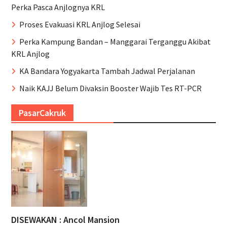
Perka Pasca Anjlognya KRL
Proses Evakuasi KRL Anjlog Selesai
Perka Kampung Bandan – Manggarai Terganggu Akibat
KRL Anjlog
KA Bandara Yogyakarta Tambah Jadwal Perjalanan
Naik KAJJ Belum Divaksin Booster Wajib Tes RT-PCR
PasarCakruk
DISEWAKAN : Ancol Mansion