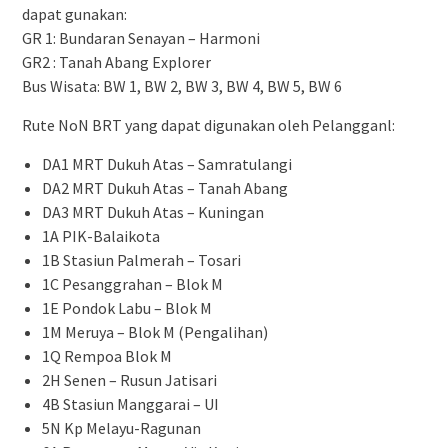
dapat gunakan:
GR 1: Bundaran Senayan – Harmoni
GR2 : Tanah Abang Explorer
Bus Wisata: BW 1, BW 2, BW 3, BW 4, BW 5, BW 6
Rute NoN BRT yang dapat digunakan oleh Pelangganl:
DA1 MRT Dukuh Atas – Samratulangi
DA2 MRT Dukuh Atas – Tanah Abang
DA3 MRT Dukuh Atas – Kuningan
1A PIK-Balaikota
1B Stasiun Palmerah – Tosari
1C Pesanggrahan – Blok M
1E Pondok Labu – Blok M
1M Meruya – Blok M (Pengalihan)
1Q Rempoa Blok M
2H Senen – Rusun Jatisari
4B Stasiun Manggarai – UI
5N Kp Melayu-Ragunan