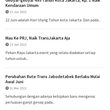
Gebyar-gebyar 495 Tahun Kota Jakarta, Rp. 1 Naik
Kendaraan Umum
22 Jun 2022
22 Juni adalah Hari Ulang Tahun kota Jakarta. Dan pada...
Mau Ke PRJ, Naik TransJakarta Aja
10 Jun 2022
Pekan Raya Jakarta event yang selalu diadakan setiap
tahun untuk...
Perubahan Rute Trans Jabodetabek Berlaku Mulai
Awal Juni
31 Mei 2022
Sehubungan dengan adanya kebijakan baru mengenai
perluasan ganjil genap pada...