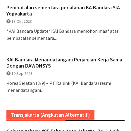
Pembatalan sementara perjalanan KA Bandara YIA
Yogyakarta
18 Okt 2023
*KAI Bandara Update* KAI Bandara memohon maaf atas
pembatalan sementara...
KAI Bandara Menandatangani Perjanjian Kerja Sama
Dengan DAWONSYS
10 Sep 2023
Korea Selatan (8/9) – PT Railink (KAI Bandara) resmi
menandatangani...
Transjakarta (Angkutan Alternatif)