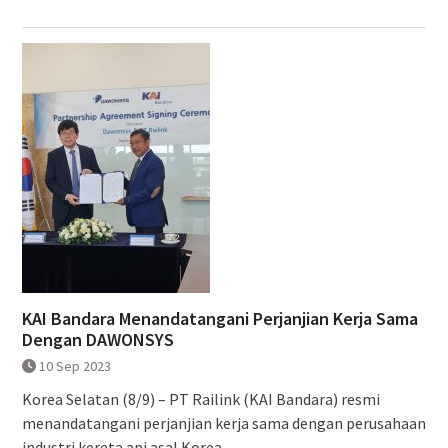
KAI Bandara Menandatangani Perjanjian Kerja Sama
Dengan DAWONSYS
10 Sep 2023
Korea Selatan (8/9) – PT Railink (KAI Bandara) resmi
menandatangani perjanjian kerja sama dengan perusahaan
industri kereta api asal Korea...