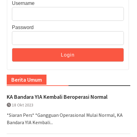
Username
Password
Berita Umum
KA Bandara YIA Kembali Beroperasi Normal
18 Okt 2023
*Siaran Pers* *Gangguan Operasional Mulai Normal, KA
Bandara YIA Kembali...