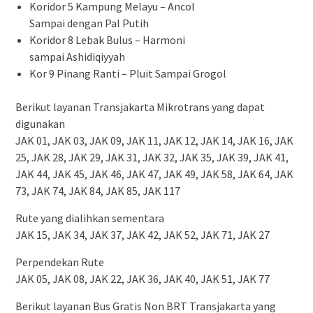
Koridor 5 Kampung Melayu – Ancol
Sampai dengan Pal Putih
Koridor 8 Lebak Bulus – Harmoni
sampai Ashidiqiyyah
Kor 9 Pinang Ranti – Pluit Sampai Grogol
Berikut layanan Transjakarta Mikrotrans yang dapat
digunakan
JAK 01, JAK 03, JAK 09, JAK 11, JAK 12, JAK 14, JAK 16, JAK
25, JAK 28, JAK 29, JAK 31, JAK 32, JAK 35, JAK 39, JAK 41,
JAK 44, JAK 45, JAK 46, JAK 47, JAK 49, JAK 58, JAK 64, JAK
73, JAK 74, JAK 84, JAK 85, JAK 117
Rute yang dialihkan sementara
JAK 15, JAK 34, JAK 37, JAK 42, JAK 52, JAK 71, JAK 27
Perpendekan Rute
JAK 05, JAK 08, JAK 22, JAK 36, JAK 40, JAK 51, JAK 77
Berikut layanan Bus Gratis Non BRT Transjakarta yang