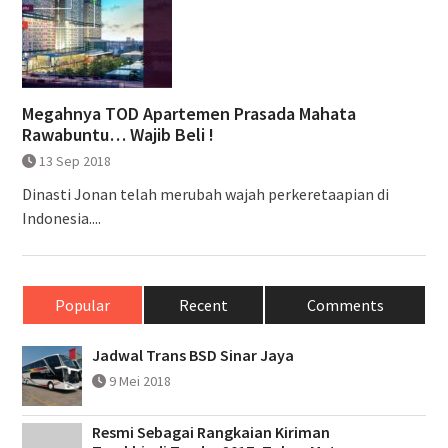
Megahnya TOD Apartemen Prasada Mahata
Rawabuntu… Wajib Beli !
13 Sep 2018
Dinasti Jonan telah merubah wajah perkeretaapian di
Indonesia....
Popular
Recent
Comments
Jadwal Trans BSD Sinar Jaya
9 Mei 2018
Resmi Sebagai Rangkaian Kiriman