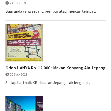
24 Jul 2019
Bagi anda yang sedang berlibur atau mencari tempat...
Oden HANYA Rp. 12,000 : Makan Kenyang Ala Jepang
26 Sep 2018
Setiap hari naik KRL buatan Jepang, tak lengkap...