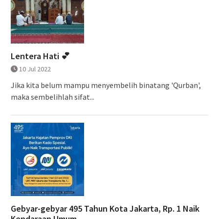
Lentera Hati 💕
10 Jul 2022
Jika kita belum mampu menyembelih binatang 'Qurban',
maka sembelihlah sifat...
Gebyar-gebyar 495 Tahun Kota Jakarta, Rp. 1 Naik
Kendaraan Umum