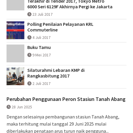
Terakhir di Tender 2017, Tokyo Metro
6000 Seri 6129F Akhirnya Pergi ke Jakarta
23 Juli 2017
Polling Penilaian Pelayanan KRL
Commuterline
4 Juli 2017
Buku Tamu
9 Mei 2017
Silaturahmi Lebaran KMP di
Rangkasbitung 2017
2 Juli 2017
Perubahan Penggunaan Peron Stasiun Tanah Abang
28 Jun 2025
Dengan selesainya pembangunan stasiun Tanah Abang,
maka terhitung mulai tanggal 29 Juni 2025 mulai
diberlakukan penataan arus turun naik pengguna...