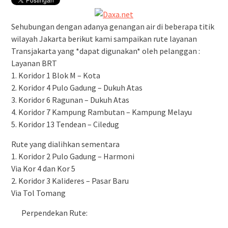
Sehubungan dengan adanya genangan air di beberapa titik
wilayah Jakarta berikut kami sampaikan rute layanan
Transjakarta yang *dapat digunakan* oleh pelanggan :
Layanan BRT
1. Koridor 1 Blok M – Kota
2. Koridor 4 Pulo Gadung – Dukuh Atas
3. Koridor 6 Ragunan – Dukuh Atas
4. Koridor 7 Kampung Rambutan – Kampung Melayu
5. Koridor 13 Tendean – Ciledug
Rute yang dialihkan sementara
1. Koridor 2 Pulo Gadung – Harmoni
Via Kor 4 dan Kor 5
2. Koridor 3 Kalideres – Pasar Baru
Via Tol Tomang
Perpendekan Rute: