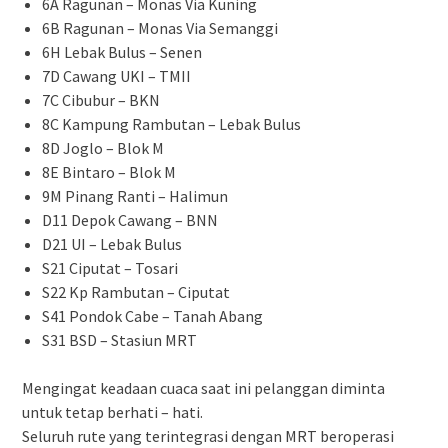
6A Ragunan – Monas Via Kuning
6B Ragunan – Monas Via Semanggi
6H Lebak Bulus – Senen
7D Cawang UKI – TMII
7C Cibubur – BKN
8C Kampung Rambutan – Lebak Bulus
8D Joglo – Blok M
8E Bintaro – Blok M
9M Pinang Ranti – Halimun
D11 Depok Cawang – BNN
D21 UI – Lebak Bulus
S21 Ciputat – Tosari
S22 Kp Rambutan – Ciputat
S41 Pondok Cabe – Tanah Abang
S31 BSD – Stasiun MRT
Mengingat keadaan cuaca saat ini pelanggan diminta
untuk tetap berhati – hati.
Seluruh rute yang terintegrasi dengan MRT beroperasi