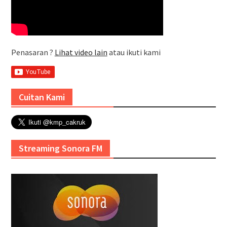
Penasaran ?
Lihat video lain
atau ikuti kami
Cuitan Kami
Streaming Sonora FM