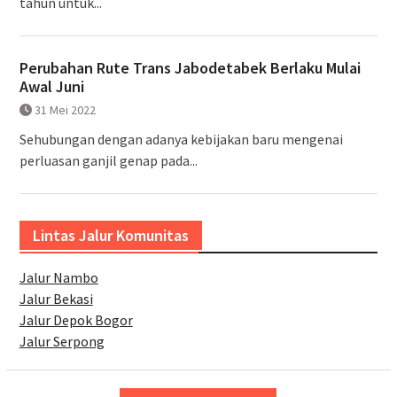
tahun untuk...
Perubahan Rute Trans Jabodetabek Berlaku Mulai
Awal Juni
31 Mei 2022
Sehubungan dengan adanya kebijakan baru mengenai
perluasan ganjil genap pada...
Lintas Jalur Komunitas
Jalur Nambo
Jalur Bekasi
Jalur Depok Bogor
Jalur Serpong