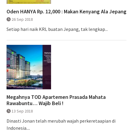
Oden HANYA Rp. 12,000 : Makan Kenyang Ala Jepang
26 Sep 2018
Setiap hari naik KRL buatan Jepang, tak lengkap...
Megahnya TOD Apartemen Prasada Mahata
Rawabuntu… Wajib Beli !
13 Sep 2018
Dinasti Jonan telah merubah wajah perkeretaapian di
Indonesia....