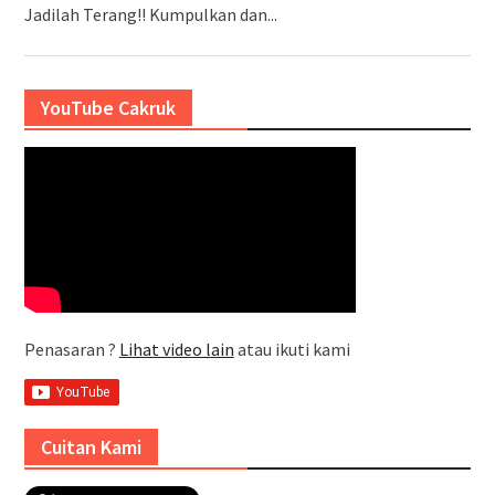
Jadilah Terang!! Kumpulkan dan...
YouTube Cakruk
Penasaran ?
Lihat video lain
atau ikuti kami
Cuitan Kami