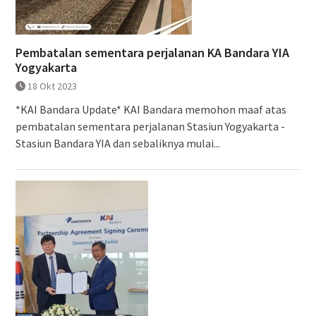
Pembatalan sementara perjalanan KA Bandara YIA
Yogyakarta
18 Okt 2023
*KAI Bandara Update* KAI Bandara memohon maaf atas
pembatalan sementara perjalanan Stasiun Yogyakarta -
Stasiun Bandara YIA dan sebaliknya mulai...