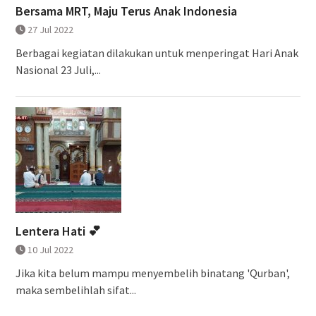
Bersama MRT, Maju Terus Anak Indonesia
27 Jul 2022
Berbagai kegiatan dilakukan untuk menperingat Hari Anak
Nasional 23 Juli,...
Lentera Hati 💕
10 Jul 2022
Jika kita belum mampu menyembelih binatang 'Qurban',
maka sembelihlah sifat...