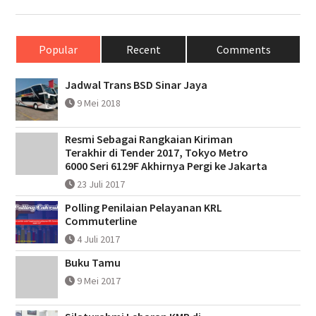
Popular
Recent
Comments
Jadwal Trans BSD Sinar Jaya
9 Mei 2018
Resmi Sebagai Rangkaian Kiriman
Terakhir di Tender 2017, Tokyo Metro
6000 Seri 6129F Akhirnya Pergi ke Jakarta
23 Juli 2017
Polling Penilaian Pelayanan KRL
Commuterline
4 Juli 2017
Buku Tamu
9 Mei 2017