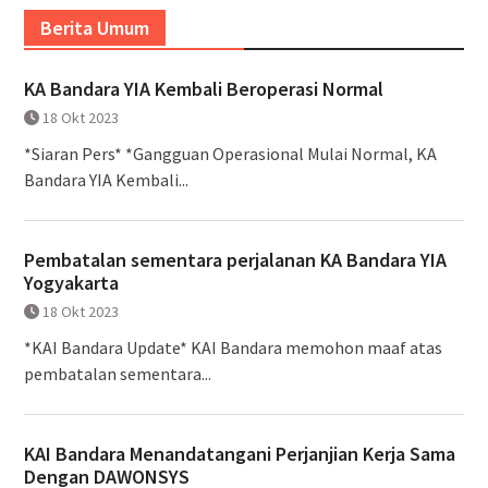
Berita Umum
KA Bandara YIA Kembali Beroperasi Normal
18 Okt 2023
*Siaran Pers* *Gangguan Operasional Mulai Normal, KA
Bandara YIA Kembali...
Pembatalan sementara perjalanan KA Bandara YIA
Yogyakarta
18 Okt 2023
*KAI Bandara Update* KAI Bandara memohon maaf atas
pembatalan sementara...
KAI Bandara Menandatangani Perjanjian Kerja Sama
Dengan DAWONSYS