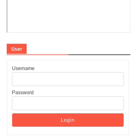
User
Username
Password