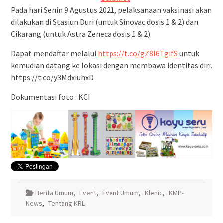
Pada hari Senin 9 Agustus 2021, pelaksanaan vaksinasi akan
dilakukan di Stasiun Duri (untuk Sinovac dosis 1 & 2) dan
Cikarang (untuk Astra Zeneca dosis 1 & 2).
Dapat mendaftar melalui
https://t.co/gZ8l6TgifS
untuk
kemudian datang ke lokasi dengan membawa identitas diri.
https://t.co/y3MdxiuhxD
Dokumentasi foto : KCI
Berita Umum
,
Event
,
Event Umum
,
Klenic
,
KMP-
News
,
Tentang KRL