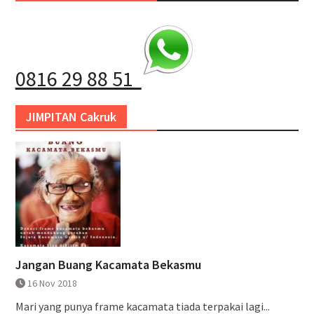
0816 29 88 51
JIMPITAN Cakruk
Jangan Buang Kacamata Bekasmu
16 Nov 2018
Mari yang punya frame kacamata tiada terpakai lagi...