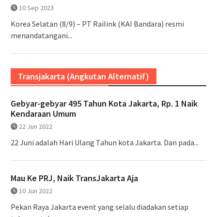
10 Sep 2023
Korea Selatan (8/9) – PT Railink (KAI Bandara) resmi
menandatangani...
Transjakarta (Angkutan Alternatif)
Gebyar-gebyar 495 Tahun Kota Jakarta, Rp. 1 Naik
Kendaraan Umum
22 Jun 2022
22 Juni adalah Hari Ulang Tahun kota Jakarta. Dan pada...
Mau Ke PRJ, Naik TransJakarta Aja
10 Jun 2022
Pekan Raya Jakarta event yang selalu diadakan setiap