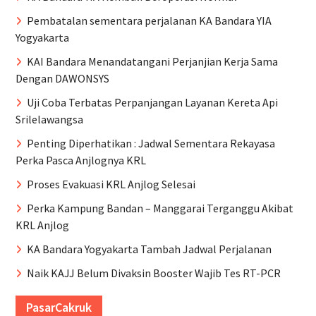
Pembatalan sementara perjalanan KA Bandara YIA
Yogyakarta
KAI Bandara Menandatangani Perjanjian Kerja Sama
Dengan DAWONSYS
Uji Coba Terbatas Perpanjangan Layanan Kereta Api
Srilelawangsa
Penting Diperhatikan : Jadwal Sementara Rekayasa
Perka Pasca Anjlognya KRL
Proses Evakuasi KRL Anjlog Selesai
Perka Kampung Bandan – Manggarai Terganggu Akibat
KRL Anjlog
KA Bandara Yogyakarta Tambah Jadwal Perjalanan
Naik KAJJ Belum Divaksin Booster Wajib Tes RT-PCR
PasarCakruk