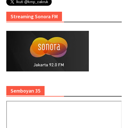
Streaming Sonora FM
Semboyan 35