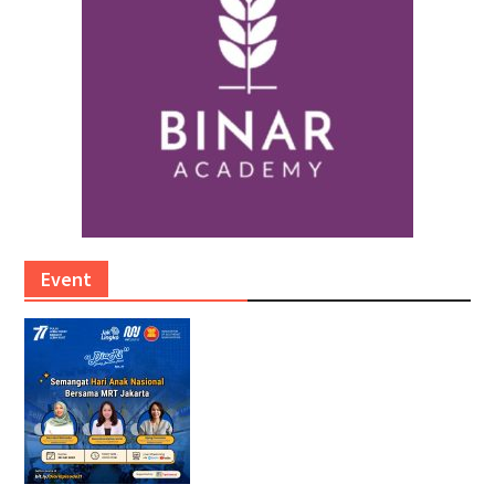
Event