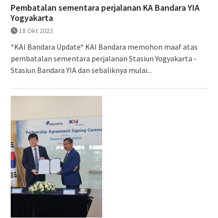
Pembatalan sementara perjalanan KA Bandara YIA
Yogyakarta
18 Okt 2023
*KAI Bandara Update* KAI Bandara memohon maaf atas
pembatalan sementara perjalanan Stasiun Yogyakarta -
Stasiun Bandara YIA dan sebaliknya mulai...