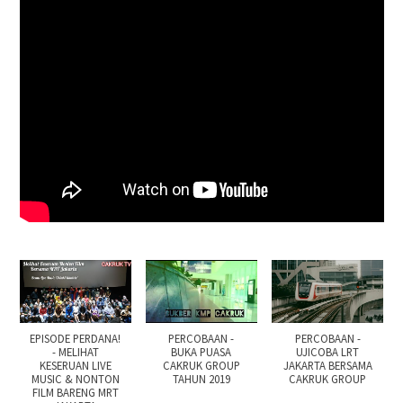
EPISODE PERDANA!
PERCOBAAN -
PERCOBAAN -
- MELIHAT
BUKA PUASA
UJICOBA LRT
KESERUAN LIVE
CAKRUK GROUP
JAKARTA BERSAMA
MUSIC & NONTON
TAHUN 2019
CAKRUK GROUP
FILM BARENG MRT