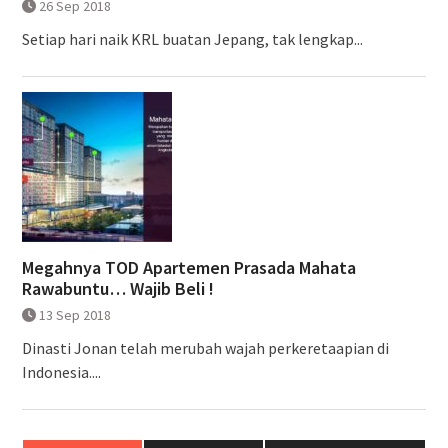
26 Sep 2018
Setiap hari naik KRL buatan Jepang, tak lengkap...
Megahnya TOD Apartemen Prasada Mahata
Rawabuntu… Wajib Beli !
13 Sep 2018
Dinasti Jonan telah merubah wajah perkeretaapian di
Indonesia....