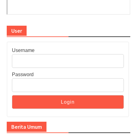
User
Username
Password
Berita Umum