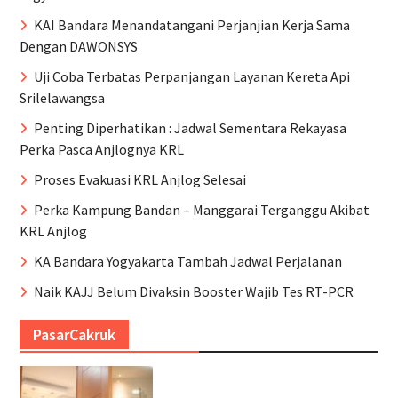
KAI Bandara Menandatangani Perjanjian Kerja Sama
Dengan DAWONSYS
Uji Coba Terbatas Perpanjangan Layanan Kereta Api
Srilelawangsa
Penting Diperhatikan : Jadwal Sementara Rekayasa
Perka Pasca Anjlognya KRL
Proses Evakuasi KRL Anjlog Selesai
Perka Kampung Bandan – Manggarai Terganggu Akibat
KRL Anjlog
KA Bandara Yogyakarta Tambah Jadwal Perjalanan
Naik KAJJ Belum Divaksin Booster Wajib Tes RT-PCR
PasarCakruk