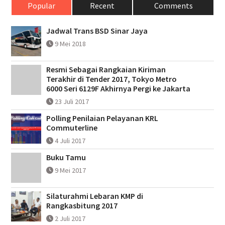
Popular
Recent
Comments
Jadwal Trans BSD Sinar Jaya
9 Mei 2018
Resmi Sebagai Rangkaian Kiriman
Terakhir di Tender 2017, Tokyo Metro
6000 Seri 6129F Akhirnya Pergi ke Jakarta
23 Juli 2017
Polling Penilaian Pelayanan KRL
Commuterline
4 Juli 2017
Buku Tamu
9 Mei 2017
Silaturahmi Lebaran KMP di
Rangkasbitung 2017
2 Juli 2017