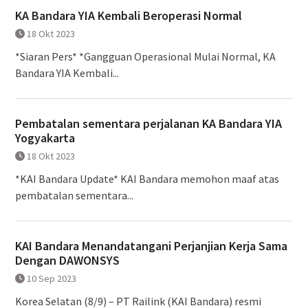
KA Bandara YIA Kembali Beroperasi Normal
18 Okt 2023
*Siaran Pers* *Gangguan Operasional Mulai Normal, KA
Bandara YIA Kembali...
Pembatalan sementara perjalanan KA Bandara YIA
Yogyakarta
18 Okt 2023
*KAI Bandara Update* KAI Bandara memohon maaf atas
pembatalan sementara...
KAI Bandara Menandatangani Perjanjian Kerja Sama
Dengan DAWONSYS
10 Sep 2023
Korea Selatan (8/9) – PT Railink (KAI Bandara) resmi