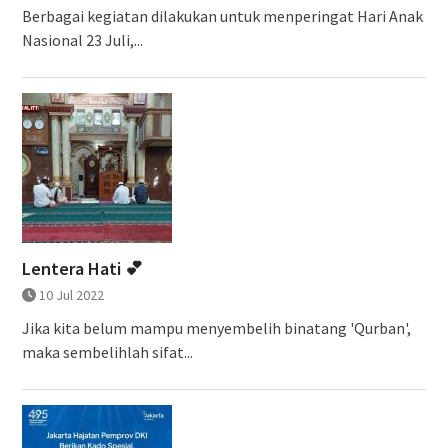
Berbagai kegiatan dilakukan untuk menperingat Hari Anak
Nasional 23 Juli,...
Lentera Hati 💕
10 Jul 2022
Jika kita belum mampu menyembelih binatang 'Qurban',
maka sembelihlah sifat...