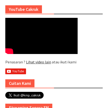
YouTube Cakruk
Penasaran ?
Lihat video lain
atau ikuti kami
Cuitan Kami
Streaming Sonora FM