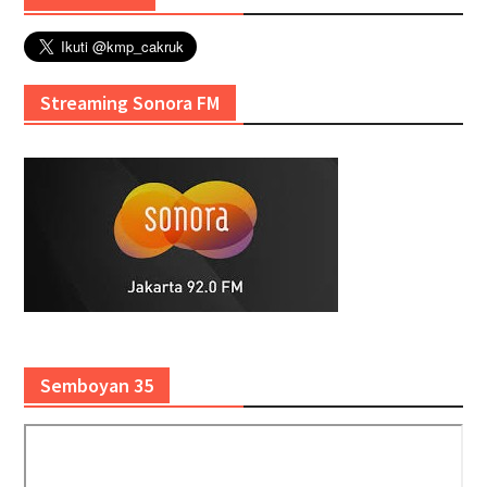
Streaming Sonora FM
Semboyan 35