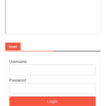
User
Username
Password