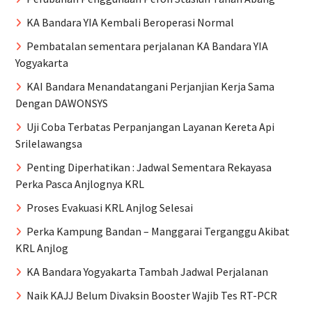
KA Bandara YIA Kembali Beroperasi Normal
Pembatalan sementara perjalanan KA Bandara YIA
Yogyakarta
KAI Bandara Menandatangani Perjanjian Kerja Sama
Dengan DAWONSYS
Uji Coba Terbatas Perpanjangan Layanan Kereta Api
Srilelawangsa
Penting Diperhatikan : Jadwal Sementara Rekayasa
Perka Pasca Anjlognya KRL
Proses Evakuasi KRL Anjlog Selesai
Perka Kampung Bandan – Manggarai Terganggu Akibat
KRL Anjlog
KA Bandara Yogyakarta Tambah Jadwal Perjalanan
Naik KAJJ Belum Divaksin Booster Wajib Tes RT-PCR