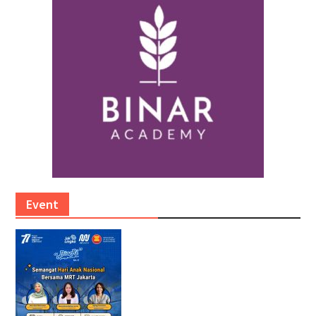
Event