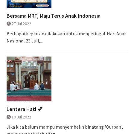
Bersama MRT, Maju Terus Anak Indonesia
27 Jul 2022
Berbagai kegiatan dilakukan untuk menperingat Hari Anak
Nasional 23 Juli,...
Lentera Hati 💕
10 Jul 2022
Jika kita belum mampu menyembelih binatang 'Qurban',
maka sembelihlah sifat...