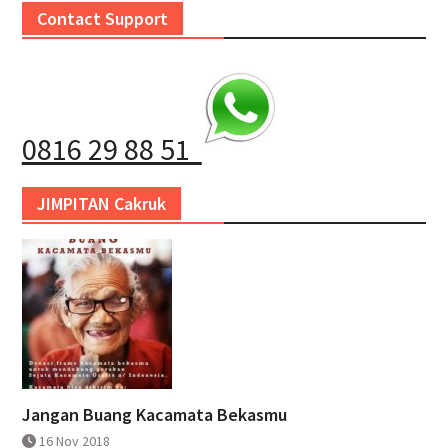
Contact Support
0816 29 88 51
JIMPITAN Cakruk
Jangan Buang Kacamata Bekasmu
16 Nov 2018