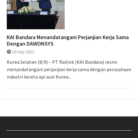
KAI Bandara Menandatangani Perjanjian Kerja Sama
Dengan DAWONSYS
10 Sep 2023
Korea Selatan (8/9) – PT Railink (KAI Bandara) resmi
menandatangani perjanjian kerja sama dengan perusahaan
industri kereta api asal Korea...