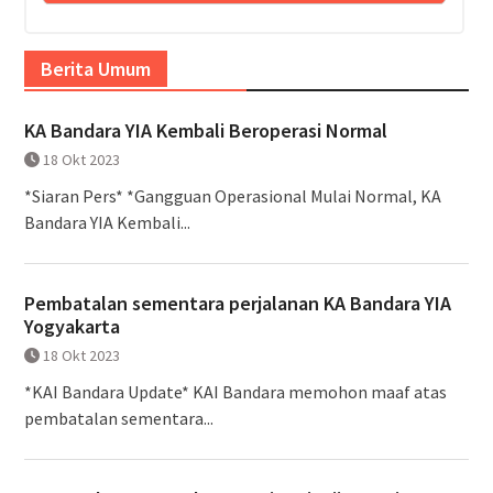
Berita Umum
KA Bandara YIA Kembali Beroperasi Normal
18 Okt 2023
*Siaran Pers* *Gangguan Operasional Mulai Normal, KA
Bandara YIA Kembali...
Pembatalan sementara perjalanan KA Bandara YIA
Yogyakarta
18 Okt 2023
*KAI Bandara Update* KAI Bandara memohon maaf atas
pembatalan sementara...