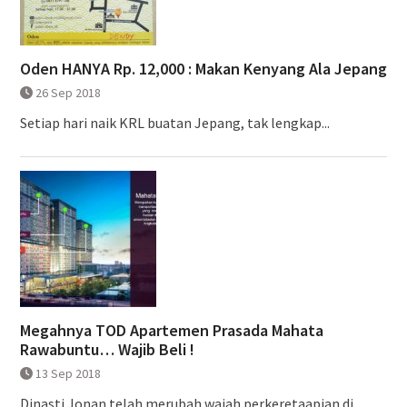
Oden HANYA Rp. 12,000 : Makan Kenyang Ala Jepang
26 Sep 2018
Setiap hari naik KRL buatan Jepang, tak lengkap...
Megahnya TOD Apartemen Prasada Mahata
Rawabuntu… Wajib Beli !
13 Sep 2018
Dinasti Jonan telah merubah wajah perkeretaapian di