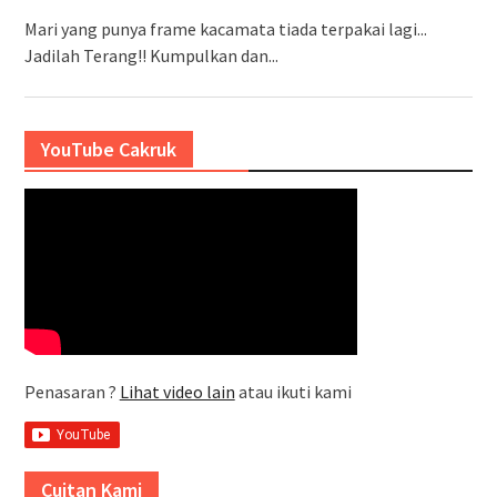
Mari yang punya frame kacamata tiada terpakai lagi...
Jadilah Terang!! Kumpulkan dan...
YouTube Cakruk
Penasaran ?
Lihat video lain
atau ikuti kami
Cuitan Kami