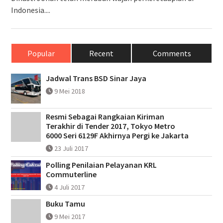
Indonesia....
Popular
Recent
Comments
Jadwal Trans BSD Sinar Jaya
9 Mei 2018
Resmi Sebagai Rangkaian Kiriman
Terakhir di Tender 2017, Tokyo Metro
6000 Seri 6129F Akhirnya Pergi ke Jakarta
23 Juli 2017
Polling Penilaian Pelayanan KRL
Commuterline
4 Juli 2017
Buku Tamu
9 Mei 2017