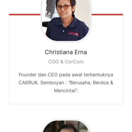
Christiana
Erna
COO & CorCom
Founder dan CEO pada awal terbentuknya
CAKRUK. Semboyan : "Berusaha, Berdoa &
Mencintai".