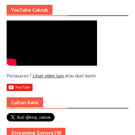
YouTube Cakruk
Penasaran ?
Lihat video lain
atau ikuti kami
Cuitan Kami
Streaming Sonora FM