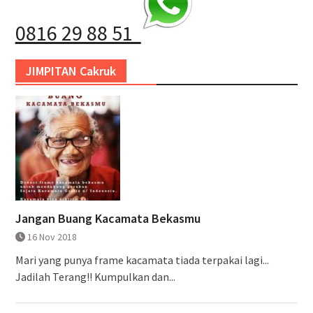
0816 29 88 51
JIMPITAN Cakruk
Jangan Buang Kacamata Bekasmu
16 Nov 2018
Mari yang punya frame kacamata tiada terpakai lagi...
Jadilah Terang!! Kumpulkan dan...