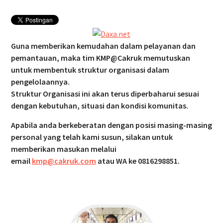
KAI Bandara Menandatangani
Perjanjian Kerja Sama Dengan
DAWONSYS
Guna memberikan kemudahan dalam pelayanan dan
pemantauan, maka tim KMP@Cakruk memutuskan
untuk membentuk struktur organisasi dalam
pengelolaannya.
Struktur Organisasi ini akan terus diperbaharui sesuai
dengan kebutuhan, situasi dan kondisi komunitas.
Apabila anda berkeberatan dengan posisi masing-masing
personal yang telah kami susun, silakan untuk
memberikan masukan melalui
email
kmp@cakruk.com
atau WA ke 0816298851.