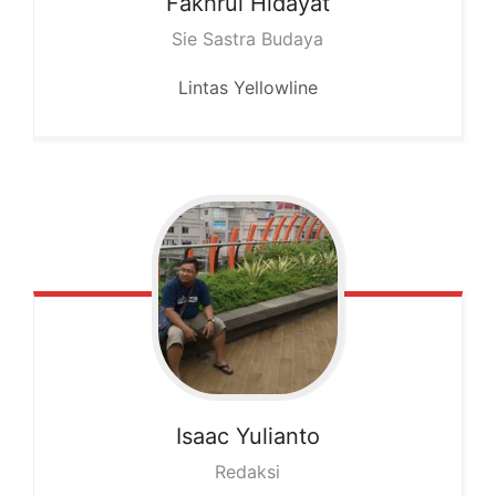
Fakhrul
Hidayat
Sie Sastra Budaya
Lintas Yellowline
Isaac
Yulianto
Redaksi