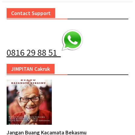
Contact Support
0816 29 88 51
JIMPITAN Cakruk
Jangan Buang Kacamata Bekasmu