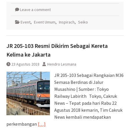
Leave a comment
Event
,
Event Umum
,
Inspirach
,
Seiko
JR 205-103 Resmi Dikirim Sebagai Kereta
Kelima ke Jakarta
23 Agustus 2018
Hendro Lesmana
JR 205-103 Sebagai Rangkaian M36
Semasa Berdinas di Jalur
Musashino | Sumber : Tokyo
Railway Labirith Tokyo, Cakruk
News – Tepat pada hari Rabu 22
Agustus 2018 kemarin, Tim Cakruk
News kembali mendapatkan
perkembangan
[…]