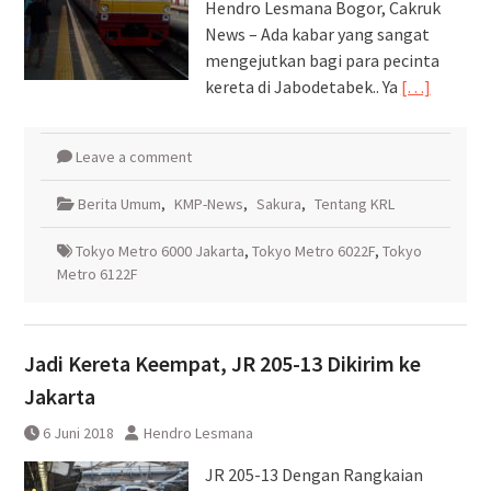
Hendro Lesmana Bogor, Cakruk
News – Ada kabar yang sangat
mengejutkan bagi para pecinta
kereta di Jabodetabek.. Ya
[…]
Leave a comment
Berita Umum
,
KMP-News
,
Sakura
,
Tentang KRL
Tokyo Metro 6000 Jakarta
,
Tokyo Metro 6022F
,
Tokyo
Metro 6122F
Jadi Kereta Keempat, JR 205-13 Dikirim ke
Jakarta
6 Juni 2018
Hendro Lesmana
JR 205-13 Dengan Rangkaian