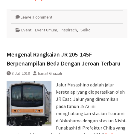
Leave a comment
Event
,
Event Umum
,
Inspirach
,
Seiko
Mengenal Rangkaian JR 205-145F
Berpenampilan Beda Dengan Jeroan Terbaru
3 Juli 2019
Ismail Ghazali
Jalur Musashino adalah jalur
kereta api yang dioperasikan oleh
JR East. Jalur yang diresmikan
pada tahun 1973 ini
menghubungkan stasiun Tsurumi
di Yokohama dengan stasiun Nishi-
Funabashi di Prefektur Chiba yang