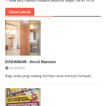
Naik KAJJ Belum Divaksin Booster Wajib Tes RT-PCR
PasarCakruk
DISEWAKAN : Ancol Mansion
24 Jul 2019
Bagi anda yang sedang berlibur atau mencari tempat...