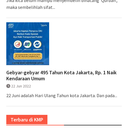
Jika kita belum mampu menyembelih binatang 'Qurban',
maka sembelihlah sifat...
Gebyar-gebyar 495 Tahun Kota Jakarta, Rp. 1 Naik
Kendaraan Umum
22 Jun 2022
22 Juni adalah Hari Ulang Tahun kota Jakarta. Dan pada...
Terbaru di KMP