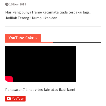
16 Nov 2018
Mari yang punya frame kacamata tiada terpakai lagi...
Jadilah Terang!! Kumpulkan dan...
YouTube Cakruk
Penasaran ?
Lihat video lain
atau ikuti kami