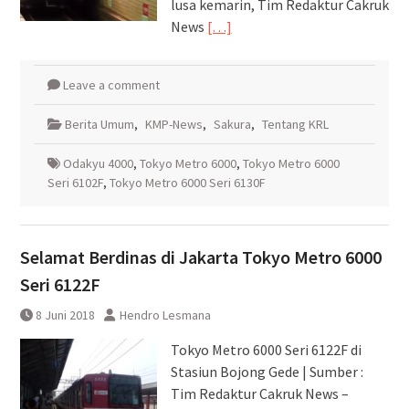
lusa kemarin, Tim Redaktur Cakruk
News
[…]
Leave a comment
Berita Umum
,
KMP-News
,
Sakura
,
Tentang KRL
Odakyu 4000
,
Tokyo Metro 6000
,
Tokyo Metro 6000
Seri 6102F
,
Tokyo Metro 6000 Seri 6130F
⁩Selamat Berdinas di Jakarta Tokyo Metro 6000
Seri 6122F
8 Juni 2018
Hendro Lesmana
Tokyo Metro 6000 Seri 6122F di
Stasiun Bojong Gede | Sumber :
Tim Redaktur Cakruk News –