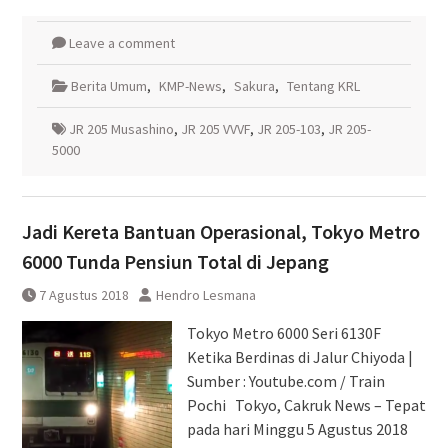
Leave a comment
Berita Umum
,
KMP-News
,
Sakura
,
Tentang KRL
JR 205 Musashino
,
JR 205 VVVF
,
JR 205-103
,
JR 205-
5000
Jadi Kereta Bantuan Operasional, Tokyo Metro
6000 Tunda Pensiun Total di Jepang
7 Agustus 2018
Hendro Lesmana
Tokyo Metro 6000 Seri 6130F
Ketika Berdinas di Jalur Chiyoda |
Sumber : Youtube.com / Train
Pochi Tokyo, Cakruk News – Tepat
pada hari Minggu 5 Agustus 2018