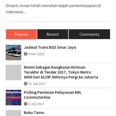
Dinasti Jonan telah merubah wajah perkeretaapian di
Indonesia....
Popular
Recent
Comments
Jadwal Trans BSD Sinar Jaya
9 Mei 2018
Resmi Sebagai Rangkaian Kiriman
Terakhir di Tender 2017, Tokyo Metro
6000 Seri 6129F Akhirnya Pergi ke Jakarta
23 Juli 2017
Polling Penilaian Pelayanan KRL
Commuterline
4 Juli 2017
Buku Tamu