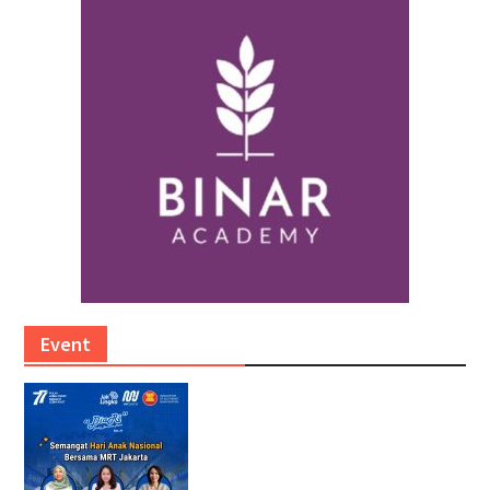
Event