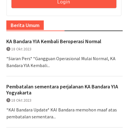
Berita Umum
KA Bandara YIA Kembali Beroperasi Normal
18 Okt 2023
*Siaran Pers* *Gangguan Operasional Mulai Normal, KA
Bandara YIA Kembali...
Pembatalan sementara perjalanan KA Bandara YIA
Yogyakarta
18 Okt 2023
*KAI Bandara Update* KAI Bandara memohon maaf atas
pembatalan sementara...