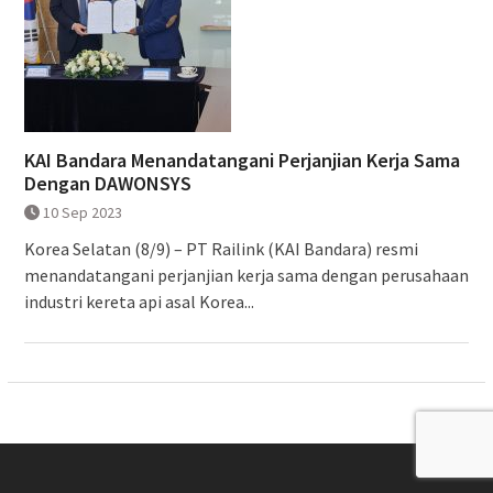
KAI Bandara Menandatangani Perjanjian Kerja Sama
Dengan DAWONSYS
10 Sep 2023
Korea Selatan (8/9) – PT Railink (KAI Bandara) resmi
menandatangani perjanjian kerja sama dengan perusahaan
industri kereta api asal Korea...