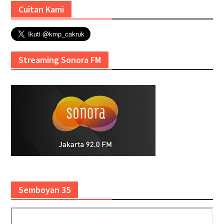
Cuitan Kami
Streaming Sonora FM
Semboyan 35