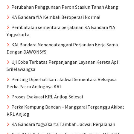
Perubahan Penggunaan Peron Stasiun Tanah Abang
KA Bandara YIA Kembali Beroperasi Normal
Pembatalan sementara perjalanan KA Bandara YIA
Yogyakarta
KAI Bandara Menandatangani Perjanjian Kerja Sama
Dengan DAWONSYS
Uji Coba Terbatas Perpanjangan Layanan Kereta Api
Srilelawangsa
Penting Diperhatikan : Jadwal Sementara Rekayasa
Perka Pasca Anjlognya KRL
Proses Evakuasi KRL Anjlog Selesai
Perka Kampung Bandan – Manggarai Terganggu Akibat
KRL Anjlog
KA Bandara Yogyakarta Tambah Jadwal Perjalanan