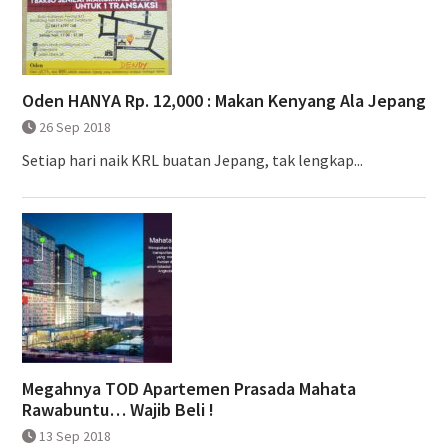
Oden HANYA Rp. 12,000 : Makan Kenyang Ala Jepang
26 Sep 2018
Setiap hari naik KRL buatan Jepang, tak lengkap...
Megahnya TOD Apartemen Prasada Mahata
Rawabuntu… Wajib Beli !
13 Sep 2018