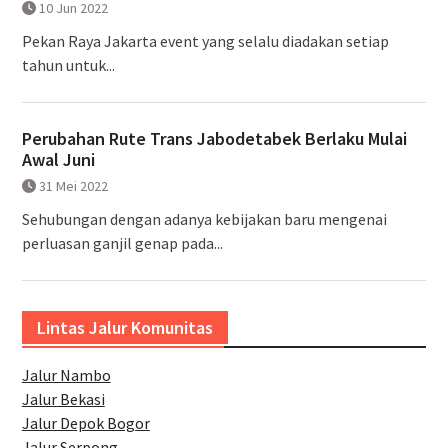
10 Jun 2022
Pekan Raya Jakarta event yang selalu diadakan setiap
tahun untuk...
Perubahan Rute Trans Jabodetabek Berlaku Mulai
Awal Juni
31 Mei 2022
Sehubungan dengan adanya kebijakan baru mengenai
perluasan ganjil genap pada...
Lintas Jalur Komunitas
Jalur Nambo
Jalur Bekasi
Jalur Depok Bogor
Jalur Serpong