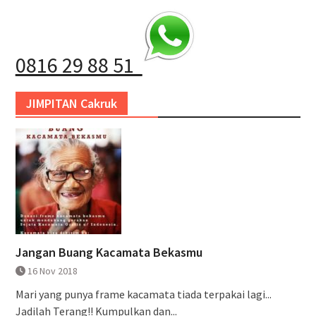
0816 29 88 51
JIMPITAN Cakruk
Jangan Buang Kacamata Bekasmu
16 Nov 2018
Mari yang punya frame kacamata tiada terpakai lagi...
Jadilah Terang!! Kumpulkan dan...