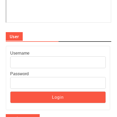
User
Username
Password