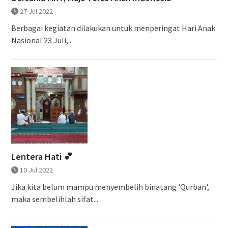
27 Jul 2022
Berbagai kegiatan dilakukan untuk menperingat Hari Anak
Nasional 23 Juli,...
Lentera Hati 💕
10 Jul 2022
Jika kita belum mampu menyembelih binatang 'Qurban',
maka sembelihlah sifat...