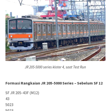
JR 205-5000 series kloter 4, saat Test Run
Formasi Rangkaian JR 205-5000 Series – Sebelum SF 12
SF JR 205-43F (M12)
43
5023
5023