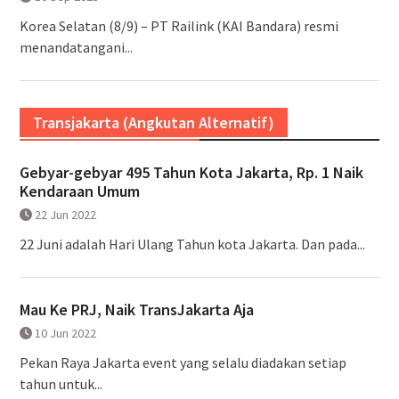
Korea Selatan (8/9) – PT Railink (KAI Bandara) resmi
menandatangani...
Transjakarta (Angkutan Alternatif)
Gebyar-gebyar 495 Tahun Kota Jakarta, Rp. 1 Naik
Kendaraan Umum
22 Jun 2022
22 Juni adalah Hari Ulang Tahun kota Jakarta. Dan pada...
Mau Ke PRJ, Naik TransJakarta Aja
10 Jun 2022
Pekan Raya Jakarta event yang selalu diadakan setiap
tahun untuk...