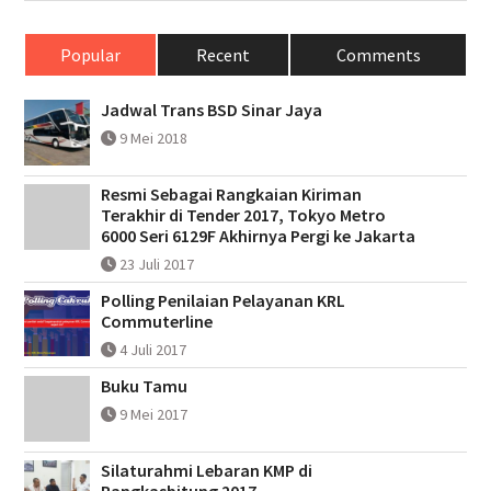
Popular
Recent
Comments
Jadwal Trans BSD Sinar Jaya
9 Mei 2018
Resmi Sebagai Rangkaian Kiriman
Terakhir di Tender 2017, Tokyo Metro
6000 Seri 6129F Akhirnya Pergi ke Jakarta
23 Juli 2017
Polling Penilaian Pelayanan KRL
Commuterline
4 Juli 2017
Buku Tamu
9 Mei 2017
Silaturahmi Lebaran KMP di
Rangkasbitung 2017