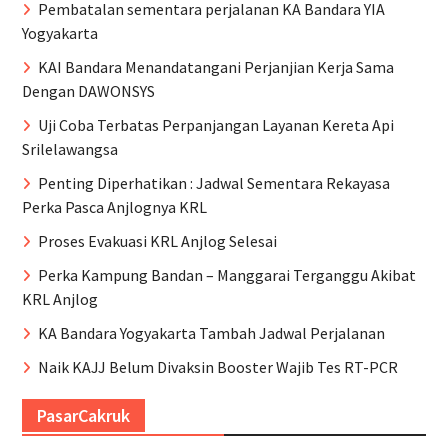
Pembatalan sementara perjalanan KA Bandara YIA
Yogyakarta
KAI Bandara Menandatangani Perjanjian Kerja Sama
Dengan DAWONSYS
Uji Coba Terbatas Perpanjangan Layanan Kereta Api
Srilelawangsa
Penting Diperhatikan : Jadwal Sementara Rekayasa
Perka Pasca Anjlognya KRL
Proses Evakuasi KRL Anjlog Selesai
Perka Kampung Bandan – Manggarai Terganggu Akibat
KRL Anjlog
KA Bandara Yogyakarta Tambah Jadwal Perjalanan
Naik KAJJ Belum Divaksin Booster Wajib Tes RT-PCR
PasarCakruk