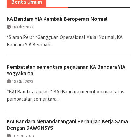
Berita Umum
KA Bandara YIA Kembali Beroperasi Normal
18 Okt 2023
*Siaran Pers* *Gangguan Operasional Mulai Normal, KA
Bandara YIA Kembali...
Pembatalan sementara perjalanan KA Bandara YIA
Yogyakarta
18 Okt 2023
*KAI Bandara Update* KAI Bandara memohon maaf atas
pembatalan sementara...
KAI Bandara Menandatangani Perjanjian Kerja Sama
Dengan DAWONSYS
10 Sep 2023