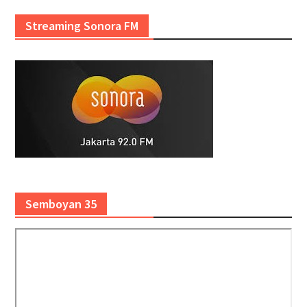
Streaming Sonora FM
Semboyan 35