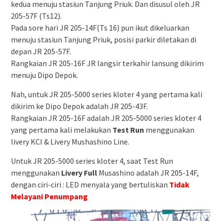
kedua menuju stasiun Tanjung Priuk. Dan disusul oleh JR
205-57F (Ts12).
Pada sore hari JR 205-14F(Ts 16) pun ikut dikeluarkan
menuju stasiun Tanjung Priuk, posisi parkir diletakan di
depan JR 205-57F.
Rangkaian JR 205-16F JR langsir terkahir lansung dikirim
menuju Dipo Depok.
Nah, untuk JR 205-5000 series kloter 4 yang pertama kali
dikirim ke Dipo Depok adalah JR 205-43F.
Rangkaian JR 205-16F adalah JR 205-5000 series kloter 4
yang pertama kali melakukan
Test Run
menggunakan
livery KCI & Livery Mushashino Line.
Untuk JR 205-5000 series kloter 4, saat Test Run
menggunakan
Livery Full
Musashino adalah JR 205-14F,
dengan ciri-ciri : LED menyala yang bertuliskan
Tidak
Melayani Penumpang