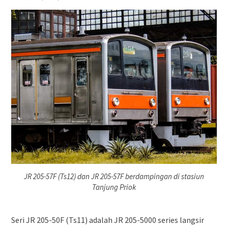
JR 205-57F (Ts12) dan JR 205-57F berdampingan di stasiun
Tanjung Priok
Seri JR 205-50F (Ts11) adalah JR 205-5000 series langsir