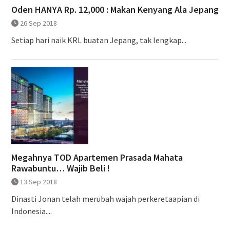
Oden HANYA Rp. 12,000 : Makan Kenyang Ala Jepang
26 Sep 2018
Setiap hari naik KRL buatan Jepang, tak lengkap...
Megahnya TOD Apartemen Prasada Mahata
Rawabuntu… Wajib Beli !
13 Sep 2018
Dinasti Jonan telah merubah wajah perkeretaapian di
Indonesia....