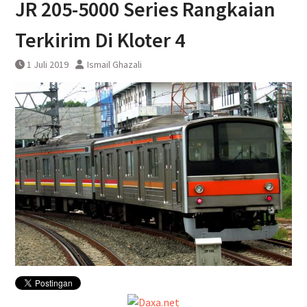
JR 205-5000 Series Rangkaian
Yogyakarta
Terkirim Di Kloter 4
1 Juli 2019
Ismail Ghazali