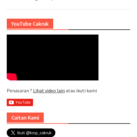
YouTube Cakruk
Penasaran ?
Lihat video lain
atau ikuti kami
Cuitan Kami