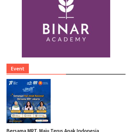
Event
Bersama MRT, Maju Terus Anak Indonesia