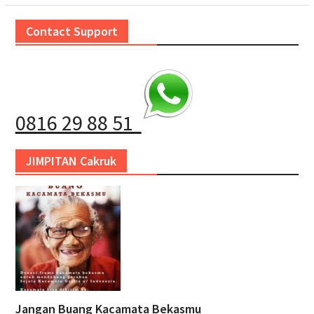
Contact Support
0816 29 88 51
JIMPITAN Cakruk
Jangan Buang Kacamata Bekasmu