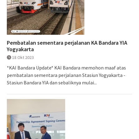
Pembatalan sementara perjalanan KA Bandara YIA
Yogyakarta
18 Okt 2023
*KAI Bandara Update* KAI Bandara memohon maaf atas
pembatalan sementara perjalanan Stasiun Yogyakarta -
Stasiun Bandara YIA dan sebaliknya mulai...