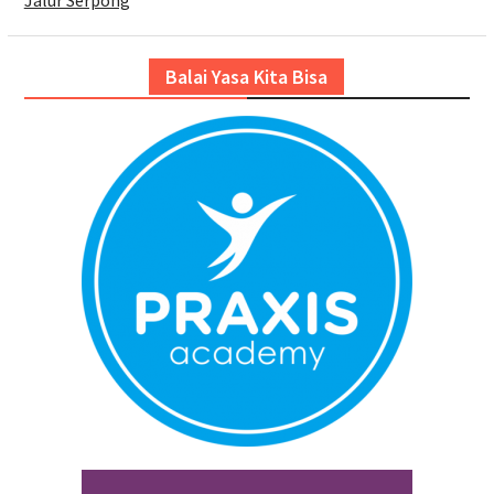
Balai Yasa Kita Bisa