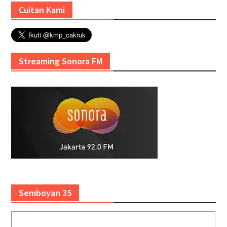
Cuitan Kami
Streaming Sonora FM
Semboyan 35