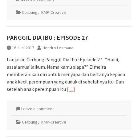
Cerbung
,
KMP-Creative
PANGGIL DIA IBU : EPISODE 27
16 Juni 2017
Hendro Lesmana
Lanjutan Cerbung Panggil Dia Ibu : Episode 27 “Haiiii,
assalamua’laikum. Nama kamu siapa?” Elmeira
memberanikan diri untuk menyapa dan bertanya kepada
anak kecil perempuan yang duduk di sebelahnya itu. Dan
setelah anak perempuan itu
[…]
Leave a comment
Cerbung
,
KMP-Creative