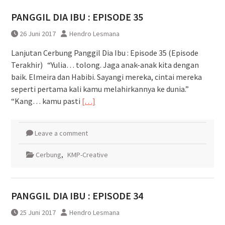
Pasca Anjlognya KRL
PANGGIL DIA IBU : EPISODE 35
Proses Evakuasi KRL Anjlog
Selesai
26 Juni 2017
Hendro Lesmana
Lanjutan Cerbung Panggil Dia Ibu : Episode 35 (Episode
Terakhir) “Yulia… tolong. Jaga anak-anak kita dengan
baik. Elmeira dan Habibi. Sayangi mereka, cintai mereka
seperti pertama kali kamu melahirkannya ke dunia.”
“Kang… kamu pasti
[…]
Leave a comment
Cerbung
,
KMP-Creative
PANGGIL DIA IBU : EPISODE 34
25 Juni 2017
Hendro Lesmana