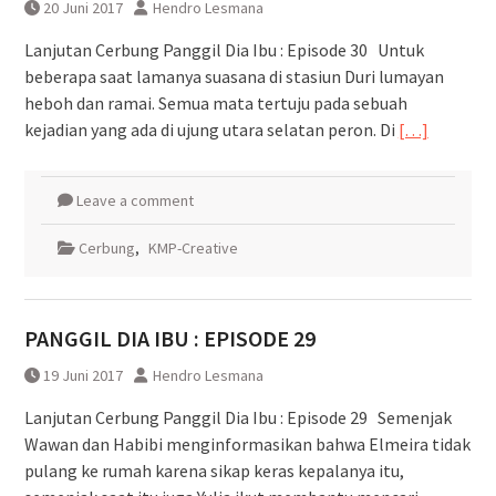
20 Juni 2017
Hendro Lesmana
Lanjutan Cerbung Panggil Dia Ibu : Episode 30 Untuk
beberapa saat lamanya suasana di stasiun Duri lumayan
heboh dan ramai. Semua mata tertuju pada sebuah
kejadian yang ada di ujung utara selatan peron. Di
[…]
Leave a comment
Cerbung
,
KMP-Creative
PANGGIL DIA IBU : EPISODE 29
19 Juni 2017
Hendro Lesmana
Lanjutan Cerbung Panggil Dia Ibu : Episode 29 Semenjak
Wawan dan Habibi menginformasikan bahwa Elmeira tidak
pulang ke rumah karena sikap keras kepalanya itu,