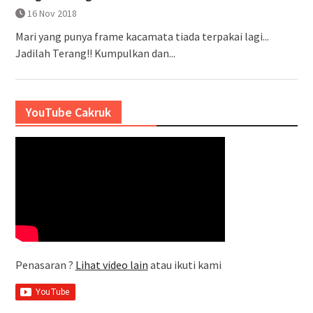
16 Nov 2018
Mari yang punya frame kacamata tiada terpakai lagi...
Jadilah Terang!! Kumpulkan dan...
YouTube Cakruk
Penasaran ?
Lihat video lain
atau ikuti kami