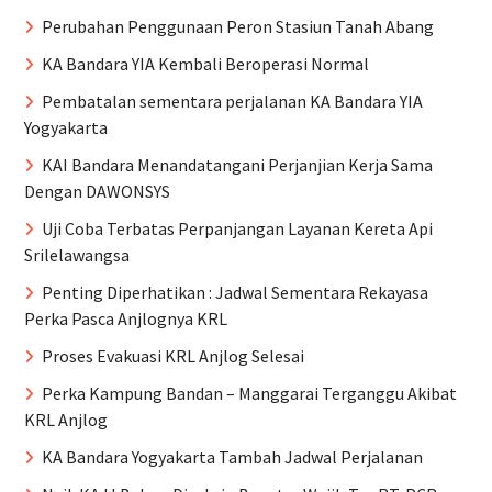
Perubahan Penggunaan Peron Stasiun Tanah Abang
KA Bandara YIA Kembali Beroperasi Normal
Pembatalan sementara perjalanan KA Bandara YIA
Yogyakarta
KAI Bandara Menandatangani Perjanjian Kerja Sama
Dengan DAWONSYS
Uji Coba Terbatas Perpanjangan Layanan Kereta Api
Srilelawangsa
Penting Diperhatikan : Jadwal Sementara Rekayasa
Perka Pasca Anjlognya KRL
Proses Evakuasi KRL Anjlog Selesai
Perka Kampung Bandan – Manggarai Terganggu Akibat
KRL Anjlog
KA Bandara Yogyakarta Tambah Jadwal Perjalanan