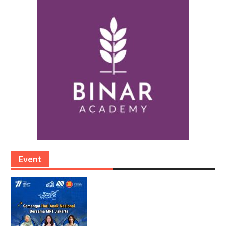
Event