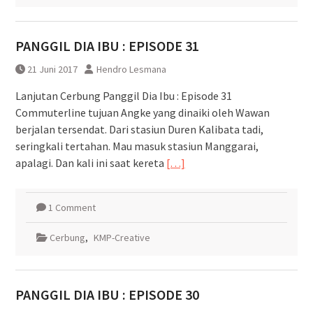
PANGGIL DIA IBU : EPISODE 31
21 Juni 2017
Hendro Lesmana
Lanjutan Cerbung Panggil Dia Ibu : Episode 31
Commuterline tujuan Angke yang dinaiki oleh Wawan
berjalan tersendat. Dari stasiun Duren Kalibata tadi,
seringkali tertahan. Mau masuk stasiun Manggarai,
apalagi. Dan kali ini saat kereta
[…]
1 Comment
Cerbung
,
KMP-Creative
PANGGIL DIA IBU : EPISODE 30