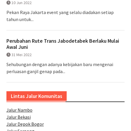
10 Jun 2022
Pekan Raya Jakarta event yang selalu diadakan setiap
tahun untuk...
Perubahan Rute Trans Jabodetabek Berlaku Mulai
Awal Juni
31 Mei 2022
Sehubungan dengan adanya kebijakan baru mengenai
perluasan ganjil genap pada...
Lintas Jalur Komunitas
Jalur Nambo
Jalur Bekasi
Jalur Depok Bogor
Jalur Serpong