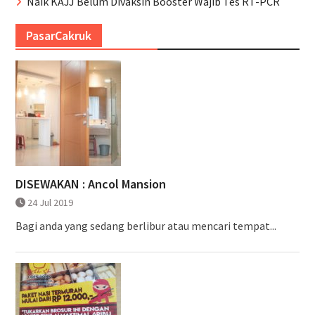
Naik KAJJ Belum Divaksin Booster Wajib Tes RT-PCR
PasarCakruk
DISEWAKAN : Ancol Mansion
24 Jul 2019
Bagi anda yang sedang berlibur atau mencari tempat...