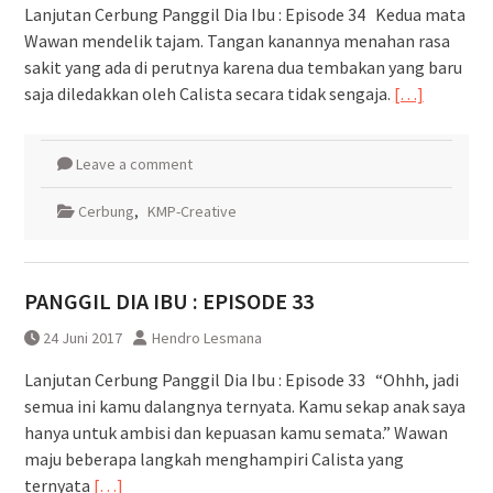
Lanjutan Cerbung Panggil Dia Ibu : Episode 34 Kedua mata
Wawan mendelik tajam. Tangan kanannya menahan rasa
sakit yang ada di perutnya karena dua tembakan yang baru
saja diledakkan oleh Calista secara tidak sengaja.
[…]
Leave a comment
Cerbung
,
KMP-Creative
PANGGIL DIA IBU : EPISODE 33
24 Juni 2017
Hendro Lesmana
Lanjutan Cerbung Panggil Dia Ibu : Episode 33 “Ohhh, jadi
semua ini kamu dalangnya ternyata. Kamu sekap anak saya
hanya untuk ambisi dan kepuasan kamu semata.” Wawan
maju beberapa langkah menghampiri Calista yang
ternyata
[…]