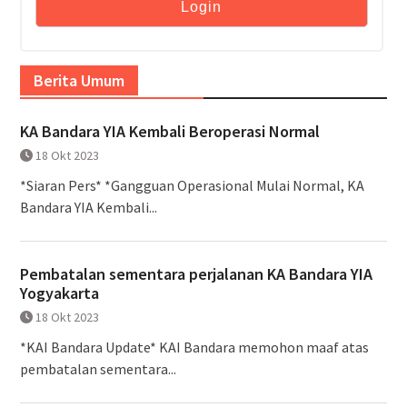
Berita Umum
KA Bandara YIA Kembali Beroperasi Normal
18 Okt 2023
*Siaran Pers* *Gangguan Operasional Mulai Normal, KA
Bandara YIA Kembali...
Pembatalan sementara perjalanan KA Bandara YIA
Yogyakarta
18 Okt 2023
*KAI Bandara Update* KAI Bandara memohon maaf atas
pembatalan sementara...