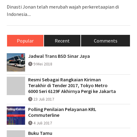
Dinasti Jonan telah merubah wajah perkeretaapian di
Indonesia....
Popular
Recent
Comments
Jadwal Trans BSD Sinar Jaya
9 Mei 2018
Resmi Sebagai Rangkaian Kiriman
Terakhir di Tender 2017, Tokyo Metro
6000 Seri 6129F Akhirnya Pergi ke Jakarta
23 Juli 2017
Polling Penilaian Pelayanan KRL
Commuterline
4 Juli 2017
Buku Tamu