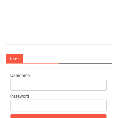
User
Username
Password