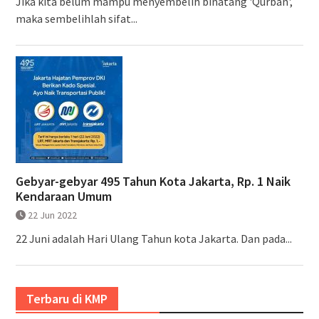
Jika kita belum mampu menyembelih binatang 'Qurban',
maka sembelihlah sifat...
Gebyar-gebyar 495 Tahun Kota Jakarta, Rp. 1 Naik
Kendaraan Umum
22 Jun 2022
22 Juni adalah Hari Ulang Tahun kota Jakarta. Dan pada...
Terbaru di KMP