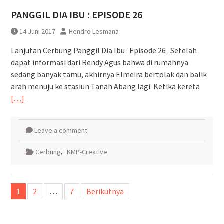
PANGGIL DIA IBU : EPISODE 26
14 Juni 2017
Hendro Lesmana
Lanjutan Cerbung Panggil Dia Ibu : Episode 26 Setelah
dapat informasi dari Rendy Agus bahwa di rumahnya
sedang banyak tamu, akhirnya Elmeira bertolak dan balik
arah menuju ke stasiun Tanah Abang lagi. Ketika kereta
[…]
Leave a comment
Cerbung
,
KMP-Creative
Paginasi
1
2
…
7
Berikutnya
pos