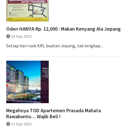
Oden HANYA Rp. 12,000 : Makan Kenyang Ala Jepang
26 Sep 2018
Setiap hari naik KRL buatan Jepang, tak lengkap...
Megahnya TOD Apartemen Prasada Mahata
Rawabuntu… Wajib Beli !
13 Sep 2018