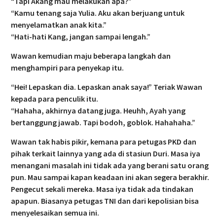
“Tapi Akang mau melakukan apa?”
“Kamu tenang saja Yulia. Aku akan berjuang untuk
menyelamatkan anak kita.”
“Hati-hati Kang, jangan sampai lengah.”
Wawan kemudian maju beberapa langkah dan
menghampiri para penyekap itu.
“Hei! Lepaskan dia. Lepaskan anak saya!” Teriak Wawan
kepada para penculik itu.
“Hahaha, akhirnya datang juga. Heuhh, Ayah yang
bertanggung jawab. Tapi bodoh, goblok. Hahahaha.”
Wawan tak habis pikir, kemana para petugas PKD dan
pihak terkait lainnya yang ada di stasiun Duri. Masa iya
menangani masalah ini tidak ada yang berani satu orang
pun. Mau sampai kapan keadaan ini akan segera berakhir.
Pengecut sekali mereka. Masa iya tidak ada tindakan
apapun. Biasanya petugas TNI dan dari kepolisian bisa
menyelesaikan semua ini.