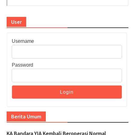
User
Username
Password
Berita Umum
KA Bandara YIA Kembali Beroperasi Normal