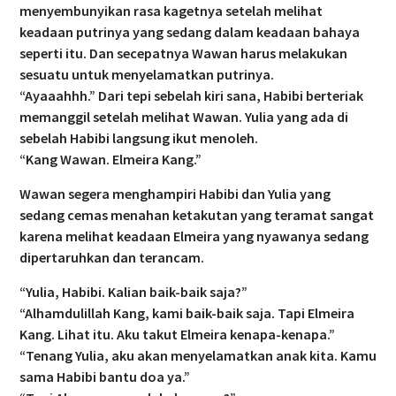
menyembunyikan rasa kagetnya setelah melihat
keadaan putrinya yang sedang dalam keadaan bahaya
seperti itu. Dan secepatnya Wawan harus melakukan
sesuatu untuk menyelamatkan putrinya.
“Ayaaahhh.” Dari tepi sebelah kiri sana, Habibi berteriak
memanggil setelah melihat Wawan. Yulia yang ada di
sebelah Habibi langsung ikut menoleh.
“Kang Wawan. Elmeira Kang.”
Wawan segera menghampiri Habibi dan Yulia yang
sedang cemas menahan ketakutan yang teramat sangat
karena melihat keadaan Elmeira yang nyawanya sedang
dipertaruhkan dan terancam.
“Yulia, Habibi. Kalian baik-baik saja?”
“Alhamdulillah Kang, kami baik-baik saja. Tapi Elmeira
Kang. Lihat itu. Aku takut Elmeira kenapa-kenapa.”
“Tenang Yulia, aku akan menyelamatkan anak kita. Kamu
sama Habibi bantu doa ya.”