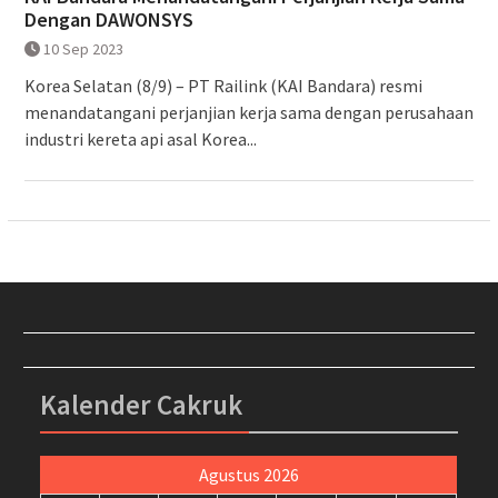
Dengan DAWONSYS
10 Sep 2023
Korea Selatan (8/9) – PT Railink (KAI Bandara) resmi
menandatangani perjanjian kerja sama dengan perusahaan
industri kereta api asal Korea...
Kalender Cakruk
Agustus 2026