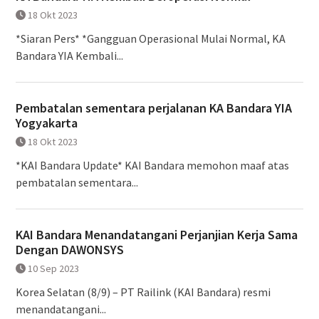
18 Okt 2023
*Siaran Pers* *Gangguan Operasional Mulai Normal, KA
Bandara YIA Kembali...
Pembatalan sementara perjalanan KA Bandara YIA
Yogyakarta
18 Okt 2023
*KAI Bandara Update* KAI Bandara memohon maaf atas
pembatalan sementara...
KAI Bandara Menandatangani Perjanjian Kerja Sama
Dengan DAWONSYS
10 Sep 2023
Korea Selatan (8/9) – PT Railink (KAI Bandara) resmi
menandatangani...