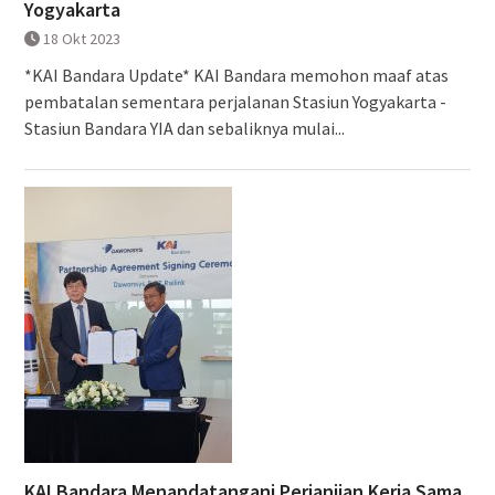
Yogyakarta
18 Okt 2023
*KAI Bandara Update* KAI Bandara memohon maaf atas
pembatalan sementara perjalanan Stasiun Yogyakarta -
Stasiun Bandara YIA dan sebaliknya mulai...
KAI Bandara Menandatangani Perjanjian Kerja Sama