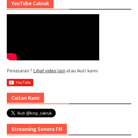
YouTube Cakruk
Penasaran ?
Lihat video lain
atau ikuti kami
Cuitan Kami
Streaming Sonora FM