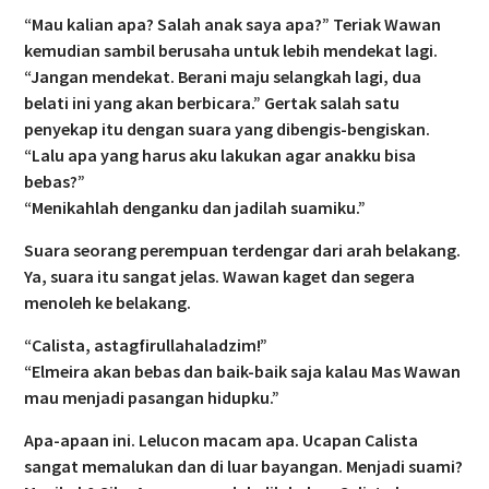
“Mau kalian apa? Salah anak saya apa?” Teriak Wawan
kemudian sambil berusaha untuk lebih mendekat lagi.
“Jangan mendekat. Berani maju selangkah lagi, dua
belati ini yang akan berbicara.” Gertak salah satu
penyekap itu dengan suara yang dibengis-bengiskan.
“Lalu apa yang harus aku lakukan agar anakku bisa
bebas?”
“Menikahlah denganku dan jadilah suamiku.”
Suara seorang perempuan terdengar dari arah belakang.
Ya, suara itu sangat jelas. Wawan kaget dan segera
menoleh ke belakang.
“Calista, astagfirullahaladzim!”
“Elmeira akan bebas dan baik-baik saja kalau Mas Wawan
mau menjadi pasangan hidupku.”
Apa-apaan ini. Lelucon macam apa. Ucapan Calista
sangat memalukan dan di luar bayangan. Menjadi suami?