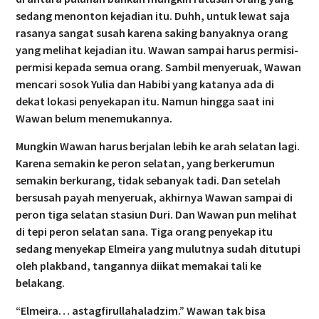
sedang menonton kejadian itu. Duhh, untuk lewat saja
rasanya sangat susah karena saking banyaknya orang
yang melihat kejadian itu. Wawan sampai harus permisi-
permisi kepada semua orang. Sambil menyeruak, Wawan
mencari sosok Yulia dan Habibi yang katanya ada di
dekat lokasi penyekapan itu. Namun hingga saat ini
Wawan belum menemukannya.
Mungkin Wawan harus berjalan lebih ke arah selatan lagi.
Karena semakin ke peron selatan, yang berkerumun
semakin berkurang, tidak sebanyak tadi. Dan setelah
bersusah payah menyeruak, akhirnya Wawan sampai di
peron tiga selatan stasiun Duri. Dan Wawan pun melihat
di tepi peron selatan sana. Tiga orang penyekap itu
sedang menyekap Elmeira yang mulutnya sudah ditutupi
oleh plakband, tangannya diikat memakai tali ke
belakang.
“Elmeira… astagfirullahaladzim.” Wawan tak bisa