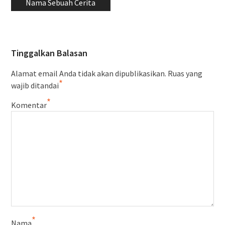
Nama Sebuah Cerita
Tinggalkan Balasan
Alamat email Anda tidak akan dipublikasikan.
Ruas yang
*
wajib ditandai
*
Komentar
*
Nama