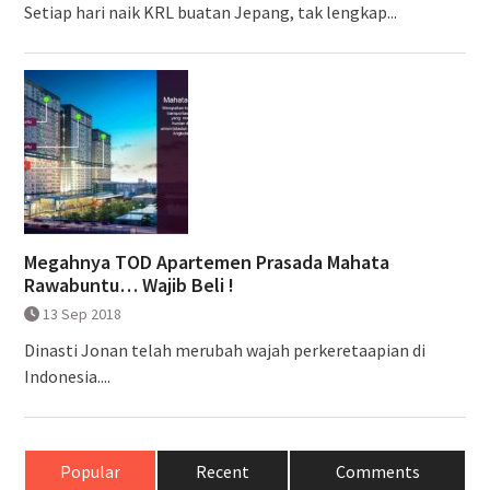
Setiap hari naik KRL buatan Jepang, tak lengkap...
Megahnya TOD Apartemen Prasada Mahata
Rawabuntu… Wajib Beli !
13 Sep 2018
Dinasti Jonan telah merubah wajah perkeretaapian di
Indonesia....
Popular
Recent
Comments