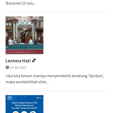
Nasional 23 Juli,...
Lentera Hati 💕
10 Jul 2022
Jika kita belum mampu menyembelih binatang 'Qurban',
maka sembelihlah sifat...