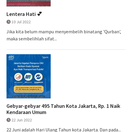
Lentera Hati 💕
10 Jul 2022
Jika kita belum mampu menyembelih binatang 'Qurban',
maka sembelihlah sifat...
Gebyar-gebyar 495 Tahun Kota Jakarta, Rp. 1 Naik
Kendaraan Umum
22 Jun 2022
22 Juni adalah Hari Ulang Tahun kota Jakarta. Dan pada...