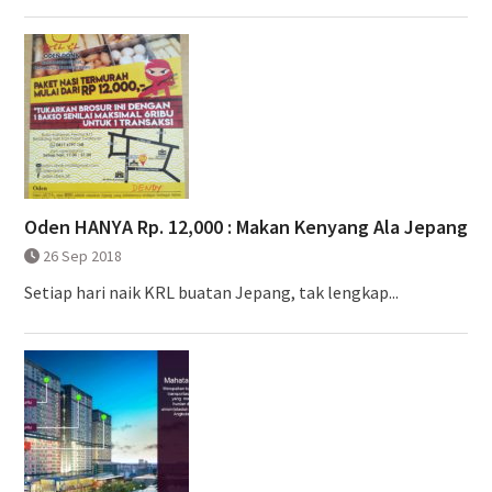
Oden HANYA Rp. 12,000 : Makan Kenyang Ala Jepang
26 Sep 2018
Setiap hari naik KRL buatan Jepang, tak lengkap...