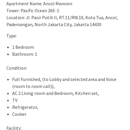
Apartment Name: Ancol Mansion
Tower: Pasific Ocean 26E-1
Location: Jl. Pasir Putih II, RT.11/RW.10, Kota Tua, Ancol,
Pademangan, North Jakarta City, Jakarta 14430
Type:
1 Bedroom
Bathroom: 1
Condition:
Full Furnished, (to Lobby and selected area and Voice
(room to room call)),
AC 2 Living room and Bedroom, Kitchen set,
TV
Refrigerator,
Cooker
Facility: