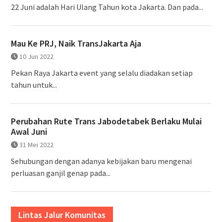
22 Juni adalah Hari Ulang Tahun kota Jakarta. Dan pada...
Mau Ke PRJ, Naik TransJakarta Aja
10 Jun 2022
Pekan Raya Jakarta event yang selalu diadakan setiap
tahun untuk...
Perubahan Rute Trans Jabodetabek Berlaku Mulai
Awal Juni
31 Mei 2022
Sehubungan dengan adanya kebijakan baru mengenai
perluasan ganjil genap pada...
Lintas Jalur Komunitas