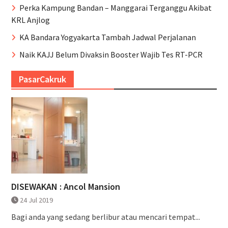
Perka Kampung Bandan – Manggarai Terganggu Akibat
KRL Anjlog
KA Bandara Yogyakarta Tambah Jadwal Perjalanan
Naik KAJJ Belum Divaksin Booster Wajib Tes RT-PCR
PasarCakruk
DISEWAKAN : Ancol Mansion
24 Jul 2019
Bagi anda yang sedang berlibur atau mencari tempat...