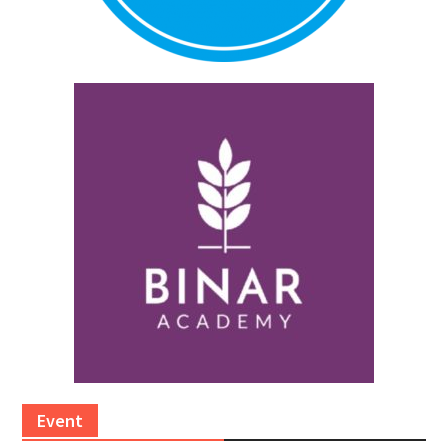
Event