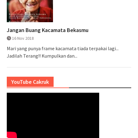
Jangan Buang Kacamata Bekasmu
16 Nov 2018
Mari yang punya frame kacamata tiada terpakai lagi...
Jadilah Terang!! Kumpulkan dan...
YouTube Cakruk