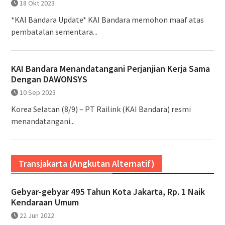
18 Okt 2023
*KAI Bandara Update* KAI Bandara memohon maaf atas
pembatalan sementara...
KAI Bandara Menandatangani Perjanjian Kerja Sama
Dengan DAWONSYS
10 Sep 2023
Korea Selatan (8/9) – PT Railink (KAI Bandara) resmi
menandatangani...
Transjakarta (Angkutan Alternatif)
Gebyar-gebyar 495 Tahun Kota Jakarta, Rp. 1 Naik
Kendaraan Umum
22 Jun 2022