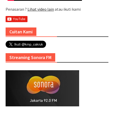
Penasaran ?
Lihat video lain
atau ikuti kami
Cuitan Kami
Streaming Sonora FM