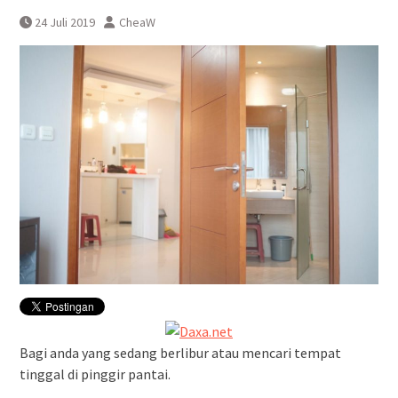
KAI Bandara Menandatangani
24 Juli 2019
CheaW
Perjanjian Kerja Sama Dengan
DAWONSYS
Bagi anda yang sedang berlibur atau mencari tempat
tinggal di pinggir pantai.