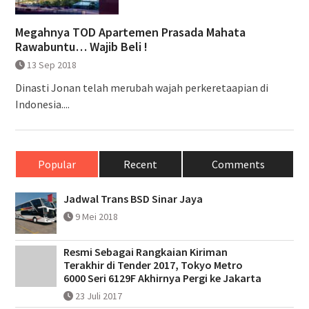
Megahnya TOD Apartemen Prasada Mahata
Rawabuntu… Wajib Beli !
13 Sep 2018
Dinasti Jonan telah merubah wajah perkeretaapian di
Indonesia....
Popular
Recent
Comments
Jadwal Trans BSD Sinar Jaya
9 Mei 2018
Resmi Sebagai Rangkaian Kiriman
Terakhir di Tender 2017, Tokyo Metro
6000 Seri 6129F Akhirnya Pergi ke Jakarta
23 Juli 2017