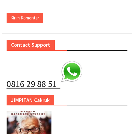
Contact Support
0816 29 88 51
JIMPITAN Cakruk