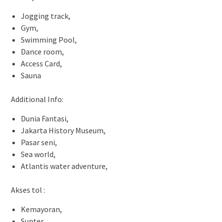
Jogging track,
Gym,
Swimming Pool,
Dance room,
Access Card,
Sauna
Additional Info:
Dunia Fantasi,
Jakarta History Museum,
Pasar seni,
Sea world,
Atlantis water adventure,
Akses tol :
Kemayoran,
Sunter,