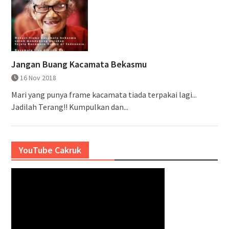
Jangan Buang Kacamata Bekasmu
16 Nov 2018
Mari yang punya frame kacamata tiada terpakai lagi...
Jadilah Terang!! Kumpulkan dan...
YouTube Cakruk