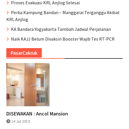
Proses Evakuasi KRL Anjlog Selesai
Perka Kampung Bandan – Manggarai Terganggu Akibat
KRL Anjlog
KA Bandara Yogyakarta Tambah Jadwal Perjalanan
Naik KAJJ Belum Divaksin Booster Wajib Tes RT-PCR
PasarCakruk
DISEWAKAN : Ancol Mansion
24 Jul 2019