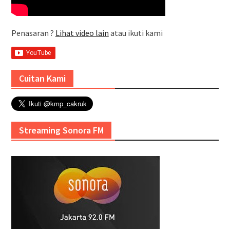
Penasaran ?
Lihat video lain
atau ikuti kami
Cuitan Kami
Streaming Sonora FM