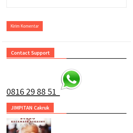
Contact Support
0816 29 88 51
JIMPITAN Cakruk