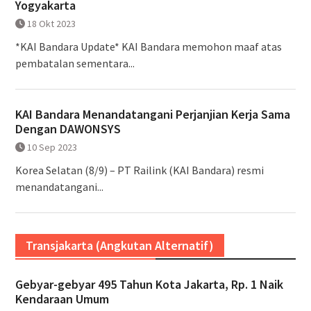
Yogyakarta
18 Okt 2023
*KAI Bandara Update* KAI Bandara memohon maaf atas
pembatalan sementara...
KAI Bandara Menandatangani Perjanjian Kerja Sama
Dengan DAWONSYS
10 Sep 2023
Korea Selatan (8/9) – PT Railink (KAI Bandara) resmi
menandatangani...
Transjakarta (Angkutan Alternatif)
Gebyar-gebyar 495 Tahun Kota Jakarta, Rp. 1 Naik
Kendaraan Umum