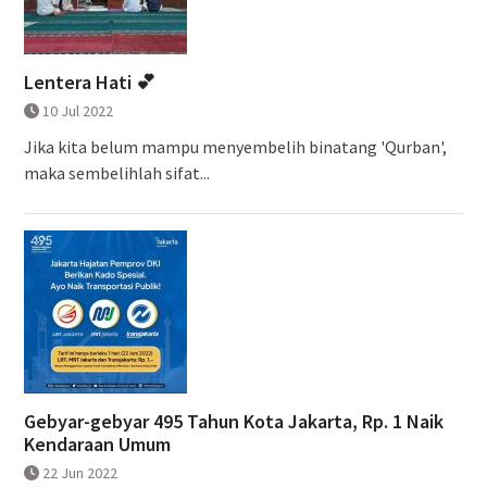
Lentera Hati 💕
10 Jul 2022
Jika kita belum mampu menyembelih binatang 'Qurban',
maka sembelihlah sifat...
Gebyar-gebyar 495 Tahun Kota Jakarta, Rp. 1 Naik
Kendaraan Umum
22 Jun 2022