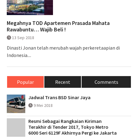
Megahnya TOD Apartemen Prasada Mahata
Rawabuntu… Wajib Beli !
13 Sep 2018
Dinasti Jonan telah merubah wajah perkeretaapian di
Indonesia....
Popular
Recent
Comments
Jadwal Trans BSD Sinar Jaya
9 Mei 2018
Resmi Sebagai Rangkaian Kiriman
Terakhir di Tender 2017, Tokyo Metro
6000 Seri 6129F Akhirnya Pergi ke Jakarta