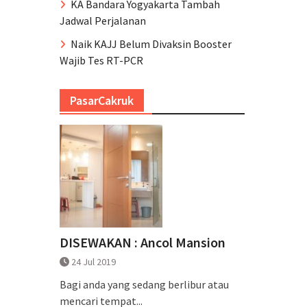
KA Bandara Yogyakarta Tambah
Jadwal Perjalanan
Naik KAJJ Belum Divaksin Booster
Wajib Tes RT-PCR
PasarCakruk
DISEWAKAN : Ancol Mansion
24 Jul 2019
Bagi anda yang sedang berlibur atau
mencari tempat...