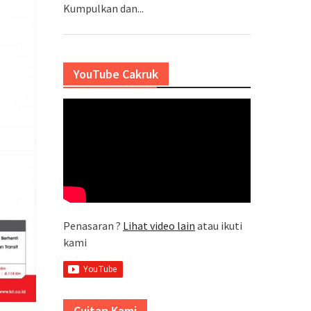
Kumpulkan dan...
YouTube Cakruk
Penasaran ?
Lihat video lain
atau ikuti
kami
Cuitan Kami