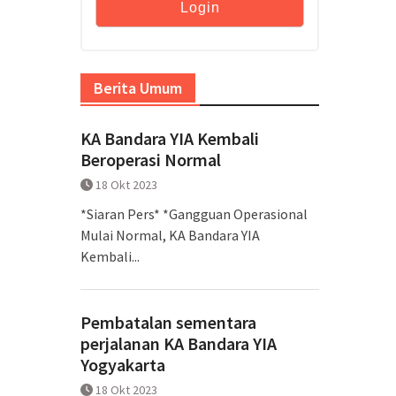
Berita Umum
KA Bandara YIA Kembali
Beroperasi Normal
18 Okt 2023
*Siaran Pers* *Gangguan Operasional
Mulai Normal, KA Bandara YIA
Kembali...
Pembatalan sementara
perjalanan KA Bandara YIA
Yogyakarta
18 Okt 2023