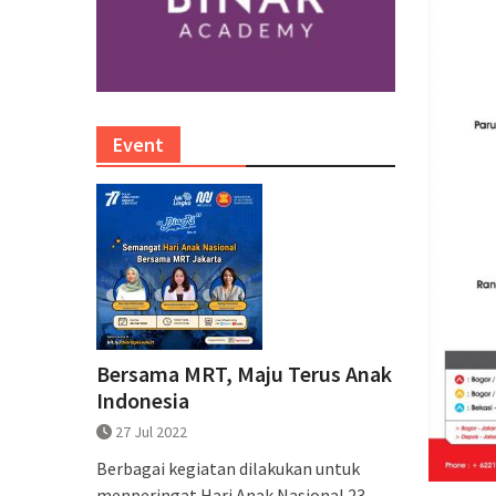
Event
Bersama MRT, Maju Terus Anak
Indonesia
27 Jul 2022
Berbagai kegiatan dilakukan untuk
menperingat Hari Anak Nasional 23