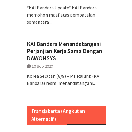
*KAI Bandara Update* KAI Bandara
memohon maaf atas pembatalan
sementara...
KAI Bandara Menandatangani
Perjanjian Kerja Sama Dengan
DAWONSYS
10 Sep 2023
Korea Selatan (8/9) – PT Railink (KAI
Bandara) resmi menandatangani...
Transjakarta (Angkutan
Alternatif)