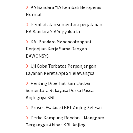
KA Bandara YIA Kembali Beroperasi
Normal
Pembatalan sementara perjalanan
KA Bandara YIA Yogyakarta
KAI Bandara Menandatangani
Perjanjian Kerja Sama Dengan
DAWONSYS
Uji Coba Terbatas Perpanjangan
Layanan Kereta Api Srilelawangsa
Penting Diperhatikan : Jadwal
Sementara Rekayasa Perka Pasca
Anjlognya KRL
Proses Evakuasi KRL Anjlog Selesai
Perka Kampung Bandan – Manggarai
Terganggu Akibat KRL Anjlog