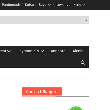
Pantograph
Katsu
Sogo
Lowongan Kerja
vent
Layanan KRL
Anggota
Klenic
Contact Support