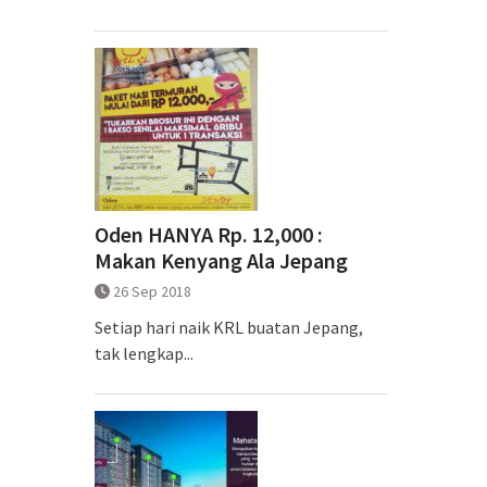
Oden HANYA Rp. 12,000 :
Makan Kenyang Ala Jepang
26 Sep 2018
Setiap hari naik KRL buatan Jepang,
tak lengkap...