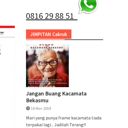
0816 29 88 51
JIMPITAN Cakruk
Jangan Buang Kacamata
Bekasmu
16 Nov 2018
Mari yang punya frame kacamata tiada
terpakai lagi... Jadilah Terang!!