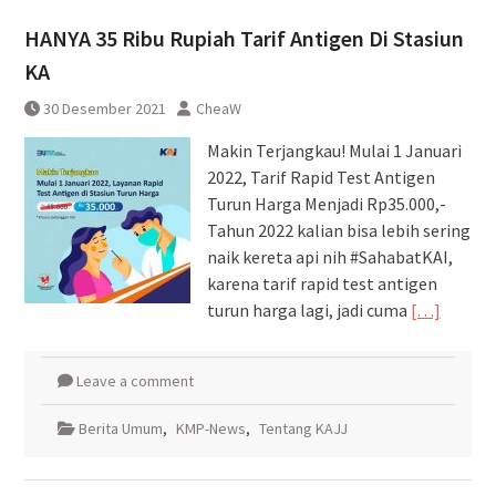
HANYA 35 Ribu Rupiah Tarif Antigen Di Stasiun
KA
30 Desember 2021
CheaW
Makin Terjangkau! Mulai 1 Januari
2022, Tarif Rapid Test Antigen
Turun Harga Menjadi Rp35.000,-
Tahun 2022 kalian bisa lebih sering
naik kereta api nih #SahabatKAI,
karena tarif rapid test antigen
turun harga lagi, jadi cuma
[…]
Leave a comment
Berita Umum
,
KMP-News
,
Tentang KAJJ