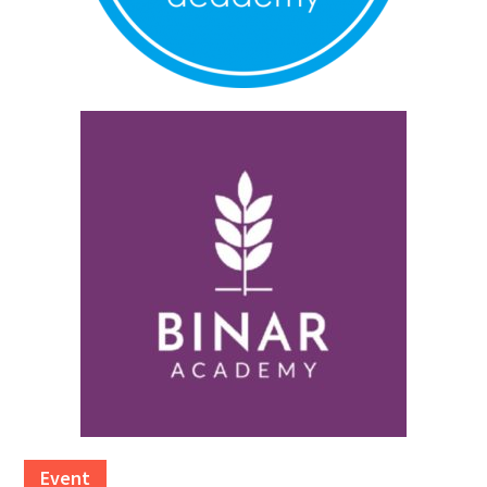
Event