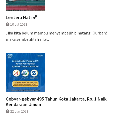
Lentera Hati 💕
10 Jul 2022
Jika kita belum mampu menyembelih binatang 'Qurban',
maka sembelihlah sifat...
Gebyar-gebyar 495 Tahun Kota Jakarta, Rp. 1 Naik
Kendaraan Umum
22 Jun 2022