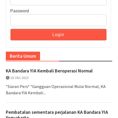
Password
Berita Umum
KA Bandara YIA Kembali Beroperasi Normal
18 Okt 2023
*Siaran Pers* *Gangguan Operasional Mulai Normal, KA
Bandara YIA Kembali...
Pembatalan sementara perjalanan KA Bandara YIA
Yogyakarta