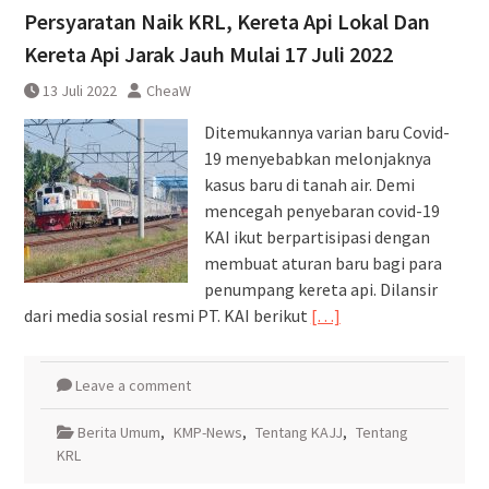
Persyaratan Naik KRL, Kereta Api Lokal Dan
Kereta Api Jarak Jauh Mulai 17 Juli 2022
13 Juli 2022
CheaW
Ditemukannya varian baru Covid-
19 menyebabkan melonjaknya
kasus baru di tanah air. Demi
mencegah penyebaran covid-19
KAI ikut berpartisipasi dengan
membuat aturan baru bagi para
penumpang kereta api. Dilansir
dari media sosial resmi PT. KAI berikut
[…]
Leave a comment
Berita Umum
,
KMP-News
,
Tentang KAJJ
,
Tentang
KRL