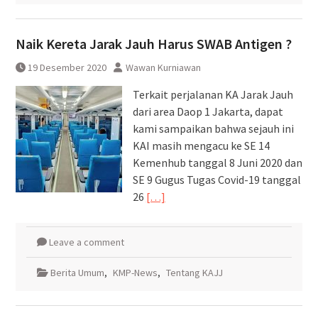
Naik Kereta Jarak Jauh Harus SWAB Antigen ?
19 Desember 2020
Wawan Kurniawan
Terkait perjalanan KA Jarak Jauh
dari area Daop 1 Jakarta, dapat
kami sampaikan bahwa sejauh ini
KAI masih mengacu ke SE 14
Kemenhub tanggal 8 Juni 2020 dan
SE 9 Gugus Tugas Covid-19 tanggal
26
[…]
Leave a comment
Berita Umum
,
KMP-News
,
Tentang KAJJ