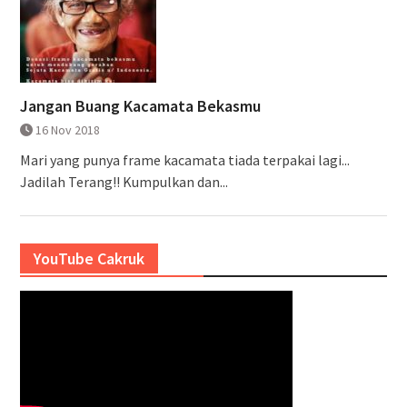
Jangan Buang Kacamata Bekasmu
16 Nov 2018
Mari yang punya frame kacamata tiada terpakai lagi...
Jadilah Terang!! Kumpulkan dan...
YouTube Cakruk