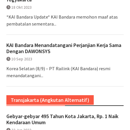
18 Okt 2023
*KAI Bandara Update* KAI Bandara memohon maaf atas
pembatalan sementara...
KAI Bandara Menandatangani Perjanjian Kerja Sama
Dengan DAWONSYS
10 Sep 2023
Korea Selatan (8/9) – PT Railink (KAI Bandara) resmi
menandatangani...
Transjakarta (Angkutan Alternatif)
Gebyar-gebyar 495 Tahun Kota Jakarta, Rp. 1 Naik
Kendaraan Umum
22 Jun 2022