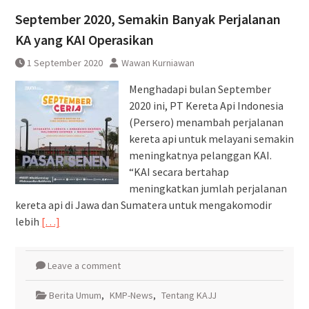
September 2020, Semakin Banyak Perjalanan
KA yang KAI Operasikan
1 September 2020
Wawan Kurniawan
Menghadapi bulan September
2020 ini, PT Kereta Api Indonesia
(Persero) menambah perjalanan
kereta api untuk melayani semakin
meningkatnya pelanggan KAI.
“KAI secara bertahap
meningkatkan jumlah perjalanan
kereta api di Jawa dan Sumatera untuk mengakomodir
lebih
[…]
Leave a comment
Berita Umum
,
KMP-News
,
Tentang KAJJ