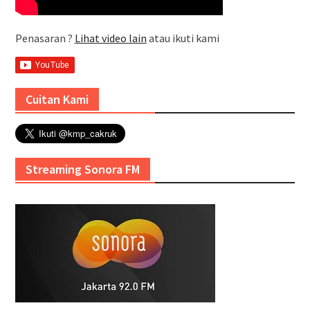
Penasaran ?
Lihat video lain
atau ikuti kami
Cuitan Kami
Streaming Sonora FM