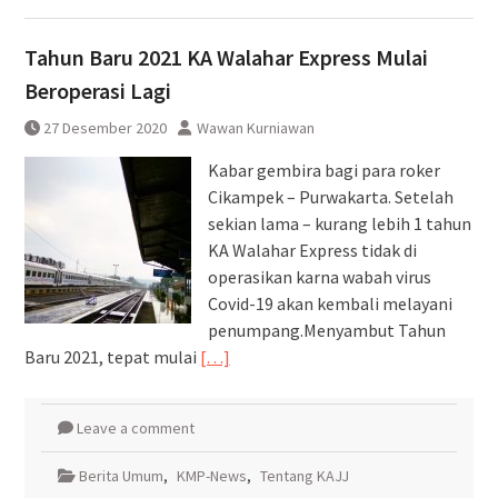
Tahun Baru 2021 KA Walahar Express Mulai
Beroperasi Lagi
27 Desember 2020
Wawan Kurniawan
Kabar gembira bagi para roker
Cikampek – Purwakarta. Setelah
sekian lama – kurang lebih 1 tahun
KA Walahar Express tidak di
operasikan karna wabah virus
Covid-19 akan kembali melayani
penumpang.Menyambut Tahun
Baru 2021, tepat mulai
[…]
Leave a comment
Berita Umum
,
KMP-News
,
Tentang KAJJ