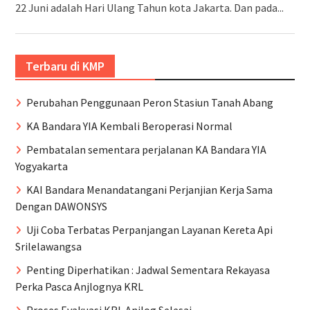
22 Juni adalah Hari Ulang Tahun kota Jakarta. Dan pada...
Terbaru di KMP
Perubahan Penggunaan Peron Stasiun Tanah Abang
KA Bandara YIA Kembali Beroperasi Normal
Pembatalan sementara perjalanan KA Bandara YIA
Yogyakarta
KAI Bandara Menandatangani Perjanjian Kerja Sama
Dengan DAWONSYS
Uji Coba Terbatas Perpanjangan Layanan Kereta Api
Srilelawangsa
Penting Diperhatikan : Jadwal Sementara Rekayasa
Perka Pasca Anjlognya KRL
Proses Evakuasi KRL Anjlog Selesai