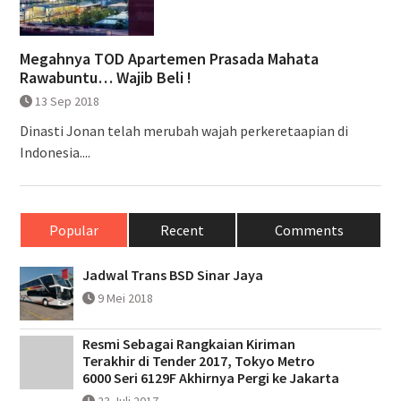
Megahnya TOD Apartemen Prasada Mahata
Rawabuntu… Wajib Beli !
13 Sep 2018
Dinasti Jonan telah merubah wajah perkeretaapian di
Indonesia....
Popular
Recent
Comments
Jadwal Trans BSD Sinar Jaya
9 Mei 2018
Resmi Sebagai Rangkaian Kiriman
Terakhir di Tender 2017, Tokyo Metro
6000 Seri 6129F Akhirnya Pergi ke Jakarta
23 Juli 2017