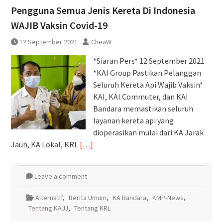
Pengguna Semua Jenis Kereta Di Indonesia
WAJIB Vaksin Covid-19
12 September 2021
CheaW
*Siaran Pers* 12 September 2021
*KAI Group Pastikan Pelanggan
Seluruh Kereta Api Wajib Vaksin*
KAI, KAI Commuter, dan KAI
Bandara memastikan seluruh
layanan kereta api yang
dioperasikan mulai dari KA Jarak
Jauh, KA Lokal, KRL
[…]
Leave a comment
Alternatif
,
Berita Umum
,
KA Bandara
,
KMP-News
,
Tentang KAJJ
,
Tentang KRL