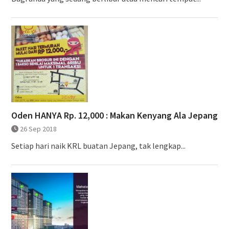
Oden HANYA Rp. 12,000 : Makan Kenyang Ala Jepang
26 Sep 2018
Setiap hari naik KRL buatan Jepang, tak lengkap...