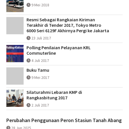
9 Mei 2018
Resmi Sebagai Rangkaian Kiriman
Terakhir di Tender 2017, Tokyo Metro
6000 Seri 6129F Akhirnya Pergi ke Jakarta
23 Juli 2017
Polling Penilaian Pelayanan KRL
Commuterline
4 Juli 2017
Buku Tamu
9 Mei 2017
Silaturahmi Lebaran KMP di
Rangkasbitung 2017
2 Juli 2017
Perubahan Penggunaan Peron Stasiun Tanah Abang
28 Jun 2025