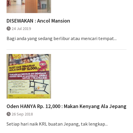
DISEWAKAN : Ancol Mansion
24 Jul 2019
Bagi anda yang sedang berlibur atau mencari tempat...
Oden HANYA Rp. 12,000 : Makan Kenyang Ala Jepang
26 Sep 2018
Setiap hari naik KRL buatan Jepang, tak lengkap...