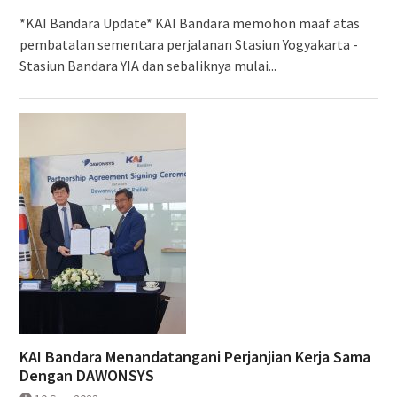
*KAI Bandara Update* KAI Bandara memohon maaf atas
pembatalan sementara perjalanan Stasiun Yogyakarta -
Stasiun Bandara YIA dan sebaliknya mulai...
KAI Bandara Menandatangani Perjanjian Kerja Sama
Dengan DAWONSYS