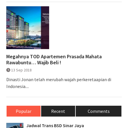
Megahnya TOD Apartemen Prasada Mahata
Rawabuntu… Wajib Beli !
13 Sep 2018
Dinasti Jonan telah merubah wajah perkeretaapian di
Indonesia....
Popular
Recent
Comments
Jadwal Trans BSD Sinar Jaya