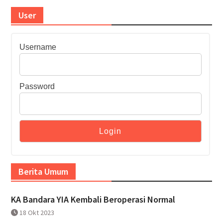
User
Username
Password
Berita Umum
KA Bandara YIA Kembali Beroperasi Normal
18 Okt 2023