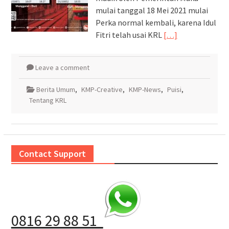
mulai tanggal 18 Mei 2021 mulai
Perka normal kembali, karena Idul
Fitri telah usai KRL
[…]
Leave a comment
Berita Umum
,
KMP-Creative
,
KMP-News
,
Puisi
,
Tentang KRL
Contact Support
0816 29 88 51