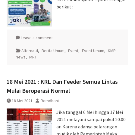
berikut :
Leave a comment
Alternatif
,
Berita Umum
,
Event
,
Event Umum
,
KMP-
News
,
MRT
18 Mei 2021 : KRL Dan Feeder Semua Lintas
Mulai Beroperasi Normal
18 Mei 2021
Romdhoni
Jika tanggal 6 Mei hingga 17 Mei
2021 melayani sampai pukul 20.00
an Karena adanya pelarangan
mudik oleh Pemerintah Maka