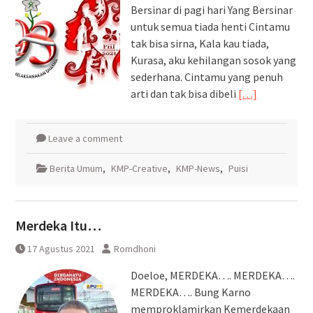
Bersinar di pagi hari Yang Bersinar
untuk semua tiada henti Cintamu
tak bisa sirna, Kala kau tiada,
Kurasa, aku kehilangan sosok yang
sederhana. Cintamu yang penuh
arti dan tak bisa dibeli
[…]
Leave a comment
Berita Umum
,
KMP-Creative
,
KMP-News
,
Puisi
Merdeka Itu…
17 Agustus 2021
Romdhoni
Doeloe, MERDEKA…. MERDEKA….
MERDEKA…. Bung Karno
memproklamirkan Kemerdekaan