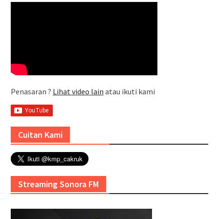
Penasaran ?
Lihat video lain
atau ikuti kami
Cuitan Kami
Streaming Sonora FM