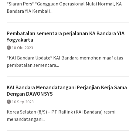
*Siaran Pers* *Gangguan Operasional Mulai Normal, KA
Bandara YIA Kembali...
Pembatalan sementara perjalanan KA Bandara YIA
Yogyakarta
18 Okt 2023
*KAI Bandara Update* KAI Bandara memohon maaf atas
pembatalan sementara...
KAI Bandara Menandatangani Perjanjian Kerja Sama
Dengan DAWONSYS
10 Sep 2023
Korea Selatan (8/9) – PT Railink (KAI Bandara) resmi
menandatangani...