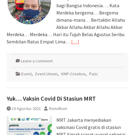
bagi Bangsa Indonesia…. Kata
Merdeka bergema… Bergema
dimana-mana… Bertakbir Allahu
Akbar Allahu Akbar Allahu Akbar
Merdeka… Merdeka… Hari itu Tujuh Belas Agustus Seribu
Sembilan Ratus Empat Lima…
[…]
Leave a comment
Event
,
Event Umum
,
KMP-Creative
,
Puisi
Yuk… Vaksin Covid Di Stasiun MRT
10 Agustus 2021
Romdhoni
MRT Jakarta menyediakan
vaksinasi Covid gratis di stasiun
MRT. Simak syarat-syarat sebagai