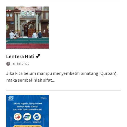
Lentera Hati 💕
10 Jul 2022
Jika kita belum mampu menyembelih binatang 'Qurban',
maka sembelihlah sifat...