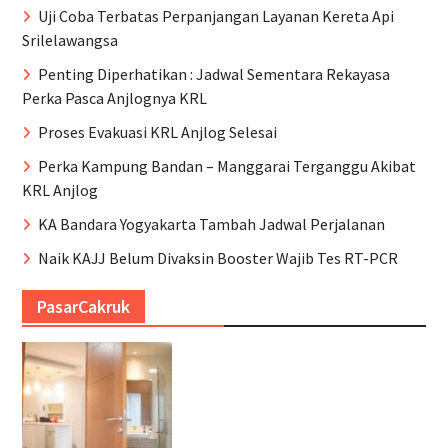
Uji Coba Terbatas Perpanjangan Layanan Kereta Api
Srilelawangsa
Penting Diperhatikan : Jadwal Sementara Rekayasa
Perka Pasca Anjlognya KRL
Proses Evakuasi KRL Anjlog Selesai
Perka Kampung Bandan – Manggarai Terganggu Akibat
KRL Anjlog
KA Bandara Yogyakarta Tambah Jadwal Perjalanan
Naik KAJJ Belum Divaksin Booster Wajib Tes RT-PCR
PasarCakruk