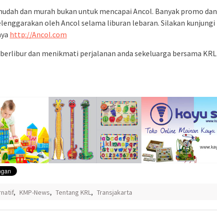
udah dan murah bukan untuk mencapai Ancol. Banyak promo dan
elenggarakan oleh Ancol selama liburan lebaran. Silakan kunjungi
nya
http://Ancol.com
berlibur dan menikmati perjalanan anda sekeluarga bersama KR
rnatif
,
KMP-News
,
Tentang KRL
,
Transjakarta