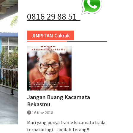
0816 29 88 51
JIMPITAN Cakruk
Jangan Buang Kacamata
Bekasmu
16 Nov 2018
Mari yang punya frame kacamata tiada
terpakai lagi... Jadilah Terang!!