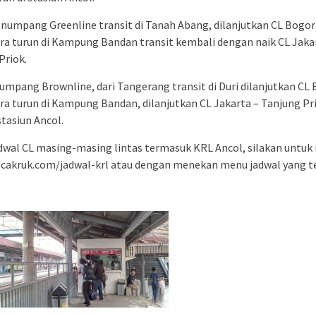
numpang Greenline transit di Tanah Abang, dilanjutkan CL Bogor
ra turun di Kampung Bandan transit kembali dengan naik CL Jaka
Priok.
umpang Brownline, dari Tangerang transit di Duri dilanjutkan CL
ra turun di Kampung Bandan, dilanjutkan CL Jakarta – Tanjung Pr
stasiun Ancol.
dwal CL masing-masing lintas termasuk KRL Ancol, silakan untuk
//cakruk.com/jadwal-krl atau dengan menekan menu jadwal yang te