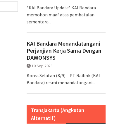
*KAI Bandara Update* KAI Bandara
memohon maaf atas pembatalan
sementara...
KAI Bandara Menandatangani
Perjanjian Kerja Sama Dengan
DAWONSYS
10 Sep 2023
Korea Selatan (8/9) – PT Railink (KAI
Bandara) resmi menandatangani...
Transjakarta (Angkutan
Alternatif)