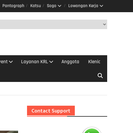
Pantograph
Katsu
Sogo
Lowongan Kerja
vent
Layanan KRL
Anggota
Klenic
Contact Support