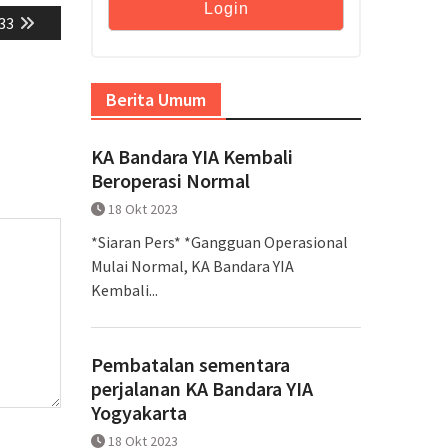
33
Berita Umum
KA Bandara YIA Kembali
Beroperasi Normal
18 Okt 2023
*Siaran Pers* *Gangguan Operasional
Mulai Normal, KA Bandara YIA
Kembali...
Pembatalan sementara
perjalanan KA Bandara YIA
Yogyakarta
18 Okt 2023