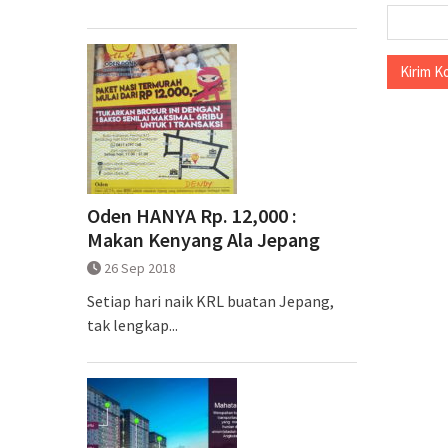
Oden HANYA Rp. 12,000 :
Makan Kenyang Ala Jepang
26 Sep 2018
Setiap hari naik KRL buatan Jepang,
tak lengkap...