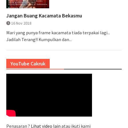
Jangan Buang Kacamata Bekasmu
16 Nov 2018
Mari yang punya frame kacamata tiada terpakai lagi...
Jadilah Terang!! Kumpulkan dan...
YouTube Cakruk
Penasaran ?
Lihat video lain
atau ikuti kami