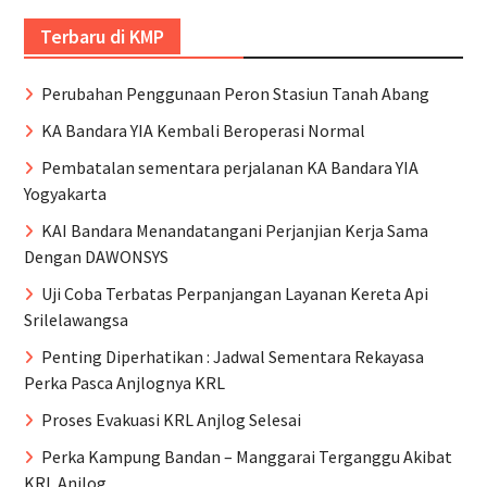
Terbaru di KMP
Perubahan Penggunaan Peron Stasiun Tanah Abang
KA Bandara YIA Kembali Beroperasi Normal
Pembatalan sementara perjalanan KA Bandara YIA
Yogyakarta
KAI Bandara Menandatangani Perjanjian Kerja Sama
Dengan DAWONSYS
Uji Coba Terbatas Perpanjangan Layanan Kereta Api
Srilelawangsa
Penting Diperhatikan : Jadwal Sementara Rekayasa
Perka Pasca Anjlognya KRL
Proses Evakuasi KRL Anjlog Selesai
Perka Kampung Bandan – Manggarai Terganggu Akibat
KRL Anjlog