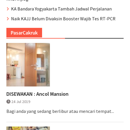
KA Bandara Yogyakarta Tambah Jadwal Perjalanan
Naik KAJJ Belum Divaksin Booster Wajib Tes RT-PCR
PasarCakruk
DISEWAKAN : Ancol Mansion
24 Jul 2019
Bagi anda yang sedang berlibur atau mencari tempat...