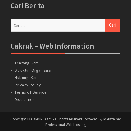
Cari Berita
Cari
untuk:
Cakruk – Web Information
Tentang Kami
Struktur Organisasi
Hubungi Kami
Privacy Policy
Terms of Service
Disclaimer
Copyright © Cakruk Team - All rights reserved. Powered By id.daxa.net
Professional Web Hosting