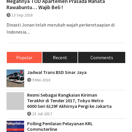
Megahnya TOD Apartemen Prasada Mahata
Rawabuntu… Wajib Beli !
13 Sep 2018
Dinasti Jonan telah merubah wajah perkeretaapian di
Indonesia....
Popular
Recent
Comments
Jadwal Trans BSD Sinar Jaya
9 Mei 2018
Resmi Sebagai Rangkaian Kiriman
Terakhir di Tender 2017, Tokyo Metro
6000 Seri 6129F Akhirnya Pergi ke Jakarta
23 Juli 2017
Polling Penilaian Pelayanan KRL
Commuterline