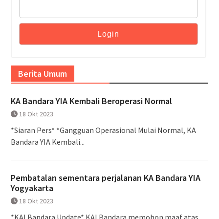
Berita Umum
KA Bandara YIA Kembali Beroperasi Normal
18 Okt 2023
*Siaran Pers* *Gangguan Operasional Mulai Normal, KA
Bandara YIA Kembali...
Pembatalan sementara perjalanan KA Bandara YIA
Yogyakarta
18 Okt 2023
*KAI Bandara Update* KAI Bandara memohon maaf atas