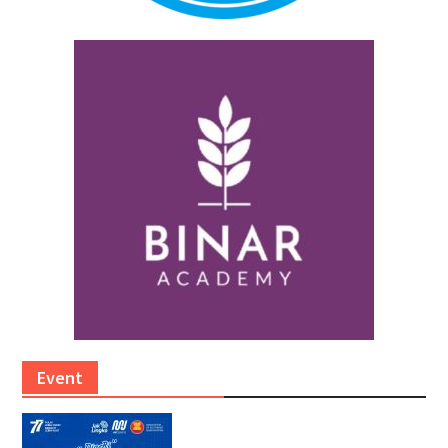
Event