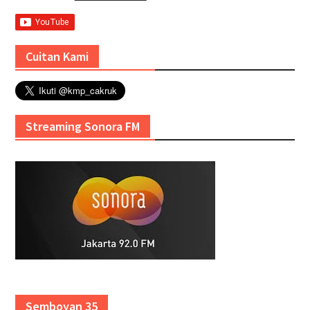
Cuitan Kami
Streaming Sonora FM
Semboyan 35