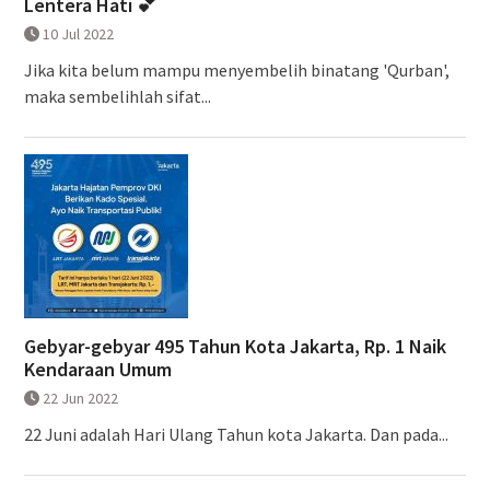
Lentera Hati 💕
10 Jul 2022
Jika kita belum mampu menyembelih binatang 'Qurban',
maka sembelihlah sifat...
Gebyar-gebyar 495 Tahun Kota Jakarta, Rp. 1 Naik
Kendaraan Umum
22 Jun 2022
22 Juni adalah Hari Ulang Tahun kota Jakarta. Dan pada...