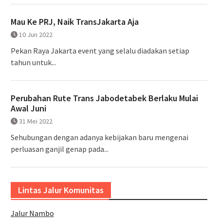
Mau Ke PRJ, Naik TransJakarta Aja
10 Jun 2022
Pekan Raya Jakarta event yang selalu diadakan setiap
tahun untuk...
Perubahan Rute Trans Jabodetabek Berlaku Mulai
Awal Juni
31 Mei 2022
Sehubungan dengan adanya kebijakan baru mengenai
perluasan ganjil genap pada...
Lintas Jalur Komunitas
Jalur Nambo