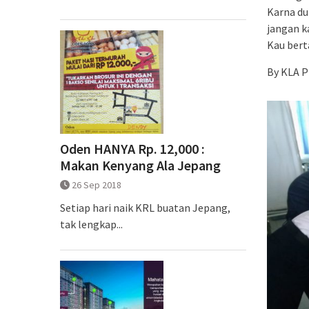
Karna du
jangan k
Kau ber
By KLA P
Oden HANYA Rp. 12,000 :
Makan Kenyang Ala Jepang
26 Sep 2018
Setiap hari naik KRL buatan Jepang,
tak lengkap...