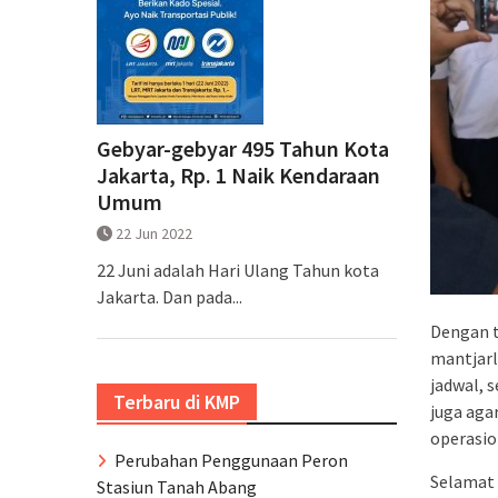
Gebyar-gebyar 495 Tahun Kota
Jakarta, Rp. 1 Naik Kendaraan
Umum
22 Jun 2022
22 Juni adalah Hari Ulang Tahun kota
Jakarta. Dan pada...
Dengan t
mantjarl
jadwal, 
Terbaru di KMP
juga aga
operasio
Perubahan Penggunaan Peron
Selamat 
Stasiun Tanah Abang