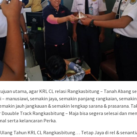
ujuan utama, agar KRL CL relasi Rangkasbitung – Tanah Abang se
i – manusiawi, semakin jaya, semakin panjang rangkaian, semaki
semakin jauh jangkauan & semakin lengkap sarana & prasarana. Ta
r Douuble Track Rangkasbitung – Maja bisa segera selesai dan m
nal serta kelancaran Perka.
Ulang Tahun KRL CL Rangkasbitung… Tetap Jaya di rel & senantia