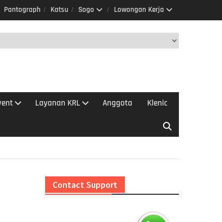
Pantograph
Katsu
Sogo
Lowongan Kerja
vent
Layanan KRL
Anggota
Klenic
Contact Support