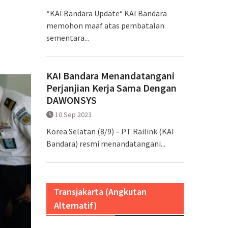
*KAI Bandara Update* KAI Bandara
memohon maaf atas pembatalan
sementara...
KAI Bandara Menandatangani
Perjanjian Kerja Sama Dengan
DAWONSYS
10 Sep 2023
Korea Selatan (8/9) – PT Railink (KAI
Bandara) resmi menandatangani...
Transjakarta (Angkutan
Alternatif)