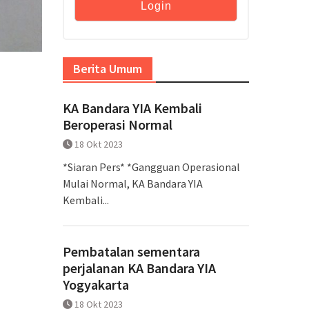
Berita Umum
KA Bandara YIA Kembali
Beroperasi Normal
18 Okt 2023
*Siaran Pers* *Gangguan Operasional
Mulai Normal, KA Bandara YIA
Kembali...
Pembatalan sementara
perjalanan KA Bandara YIA
Yogyakarta
18 Okt 2023