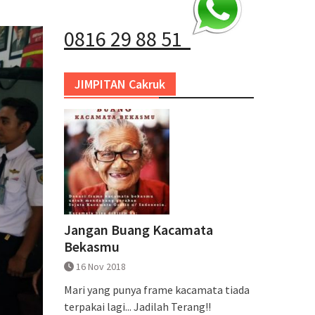
0816 29 88 51
JIMPITAN Cakruk
Jangan Buang Kacamata
Bekasmu
16 Nov 2018
Mari yang punya frame kacamata tiada
terpakai lagi... Jadilah Terang!!