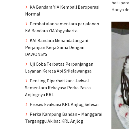
hati par
KA Bandara YIA Kembali Beroperasi
Hanya do
Normal
Pembatalan sementara perjalanan
KA Bandara YIA Yogyakarta
KAI Bandara Menandatangani
Perjanjian Kerja Sama Dengan
DAWONSYS
Uji Coba Terbatas Perpanjangan
Layanan Kereta Api Srilelawangsa
Penting Diperhatikan : Jadwal
Sementara Rekayasa Perka Pasca
Anjlognya KRL
Proses Evakuasi KRL Anjlog Selesai
Perka Kampung Bandan – Manggarai
Terganggu Akibat KRL Anjlog