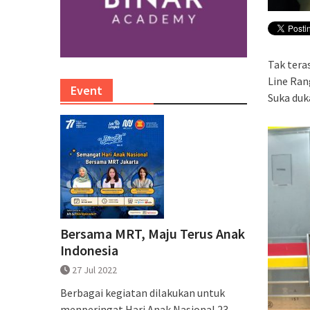
Tak tera
Line Ran
Event
Suka duk
Bersama MRT, Maju Terus Anak
Indonesia
27 Jul 2022
Berbagai kegiatan dilakukan untuk
menperingat Hari Anak Nasional 23