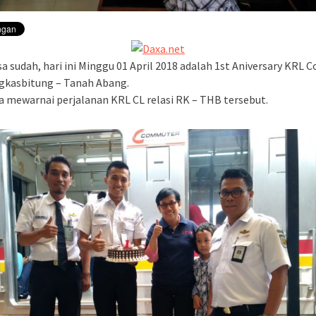
sa sudah, hari ini Minggu 01 April 2018 adalah 1st Aniversary KRL
gkasbitung – Tanah Abang.
a mewarnai perjalanan KRL CL relasi RK – THB tersebut.