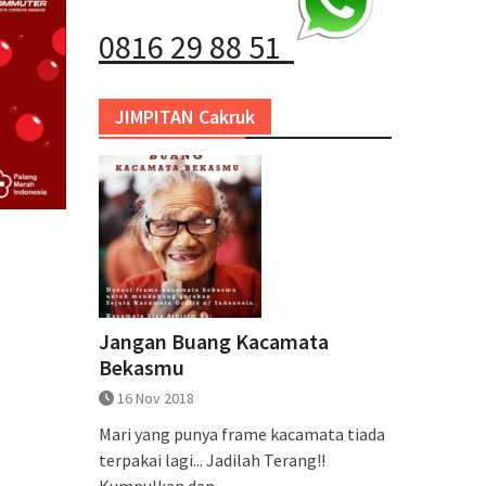
0816 29 88 51
JIMPITAN Cakruk
Jangan Buang Kacamata
Bekasmu
16 Nov 2018
Mari yang punya frame kacamata tiada
terpakai lagi... Jadilah Terang!!
Kumpulkan dan...