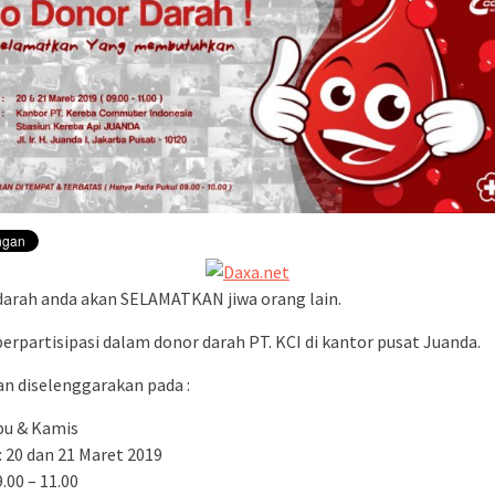
ementara perjalanan KA
Yogyakarta
darah anda akan SELAMATKAN jiwa orang lain.
 berpartisipasi dalam donor darah PT. KCI di kantor pusat Juanda.
an diselenggarakan pada :
abu & Kamis
: 20 dan 21 Maret 2019
9.00 – 11.00