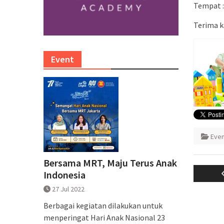
Tempat :
Terima k
Event
Eve
Naviga
Bersama MRT, Maju Terus Anak
Indonesia
pos
27 Jul 2022
Berbagai kegiatan dilakukan untuk
menperingat Hari Anak Nasional 23