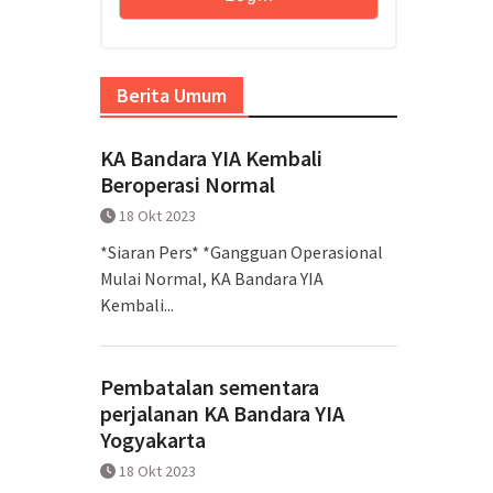
Berita Umum
KA Bandara YIA Kembali
Beroperasi Normal
18 Okt 2023
*Siaran Pers* *Gangguan Operasional
Mulai Normal, KA Bandara YIA
Kembali...
Pembatalan sementara
perjalanan KA Bandara YIA
Yogyakarta
18 Okt 2023