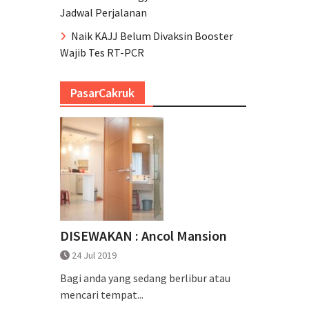
Jadwal Perjalanan
Naik KAJJ Belum Divaksin Booster
Wajib Tes RT-PCR
PasarCakruk
DISEWAKAN : Ancol Mansion
24 Jul 2019
Bagi anda yang sedang berlibur atau
mencari tempat...