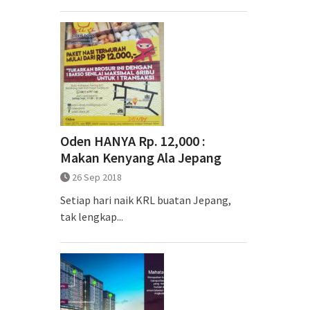
Oden HANYA Rp. 12,000 :
Makan Kenyang Ala Jepang
26 Sep 2018
Setiap hari naik KRL buatan Jepang,
tak lengkap...