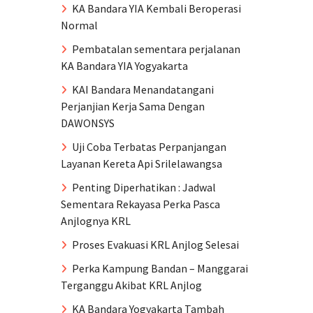
KA Bandara YIA Kembali Beroperasi
Normal
Pembatalan sementara perjalanan
KA Bandara YIA Yogyakarta
KAI Bandara Menandatangani
Perjanjian Kerja Sama Dengan
DAWONSYS
Uji Coba Terbatas Perpanjangan
Layanan Kereta Api Srilelawangsa
Penting Diperhatikan : Jadwal
Sementara Rekayasa Perka Pasca
Anjlognya KRL
Proses Evakuasi KRL Anjlog Selesai
Perka Kampung Bandan – Manggarai
Terganggu Akibat KRL Anjlog
KA Bandara Yogyakarta Tambah