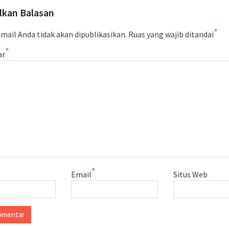
lkan Balasan
*
mail Anda tidak akan dipublikasikan.
Ruas yang wajib ditandai
*
ar
*
Email
Situs Web