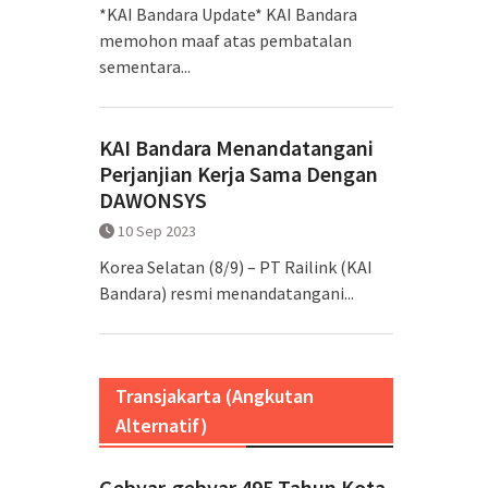
*KAI Bandara Update* KAI Bandara
memohon maaf atas pembatalan
sementara...
KAI Bandara Menandatangani
Perjanjian Kerja Sama Dengan
DAWONSYS
10 Sep 2023
Korea Selatan (8/9) – PT Railink (KAI
Bandara) resmi menandatangani...
Transjakarta (Angkutan
Alternatif)
Gebyar-gebyar 495 Tahun Kota