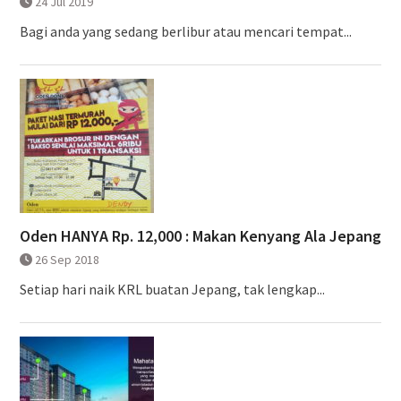
24 Jul 2019
Bagi anda yang sedang berlibur atau mencari tempat...
Oden HANYA Rp. 12,000 : Makan Kenyang Ala Jepang
26 Sep 2018
Setiap hari naik KRL buatan Jepang, tak lengkap...