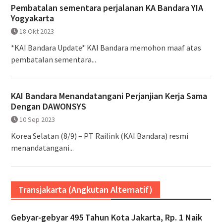
Pembatalan sementara perjalanan KA Bandara YIA
Yogyakarta
18 Okt 2023
*KAI Bandara Update* KAI Bandara memohon maaf atas
pembatalan sementara...
KAI Bandara Menandatangani Perjanjian Kerja Sama
Dengan DAWONSYS
10 Sep 2023
Korea Selatan (8/9) – PT Railink (KAI Bandara) resmi
menandatangani...
Transjakarta (Angkutan Alternatif)
Gebyar-gebyar 495 Tahun Kota Jakarta, Rp. 1 Naik