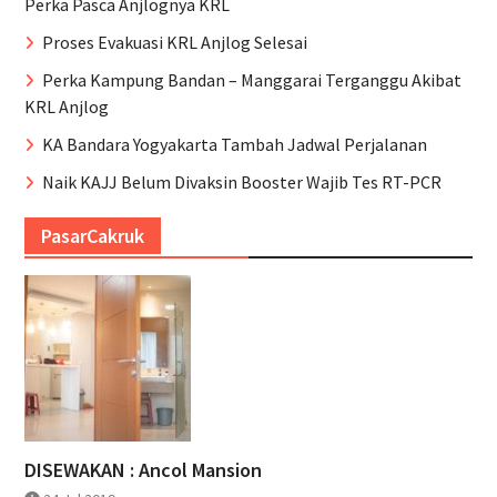
Perka Pasca Anjlognya KRL
Proses Evakuasi KRL Anjlog Selesai
Perka Kampung Bandan – Manggarai Terganggu Akibat
KRL Anjlog
KA Bandara Yogyakarta Tambah Jadwal Perjalanan
Naik KAJJ Belum Divaksin Booster Wajib Tes RT-PCR
PasarCakruk
DISEWAKAN : Ancol Mansion