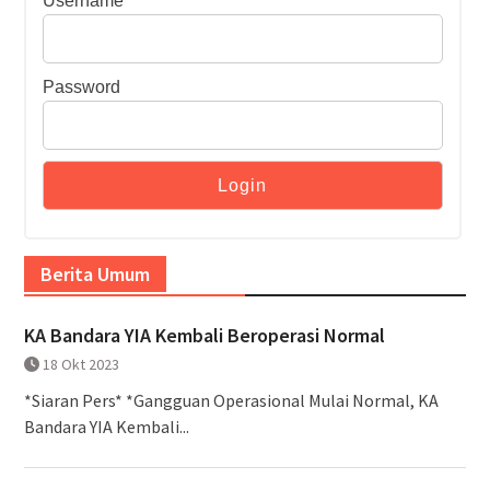
Username
Password
Berita Umum
KA Bandara YIA Kembali Beroperasi Normal
18 Okt 2023
*Siaran Pers* *Gangguan Operasional Mulai Normal, KA
Bandara YIA Kembali...