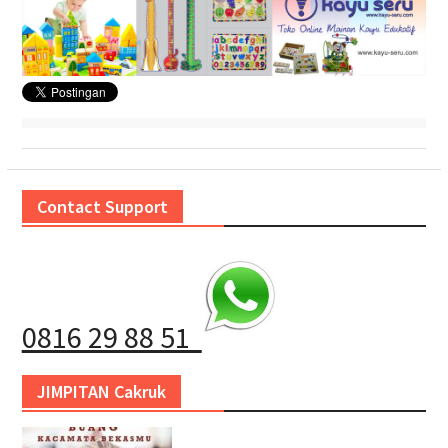
Contact Support
0816 29 88 51
JIMPITAN Cakruk