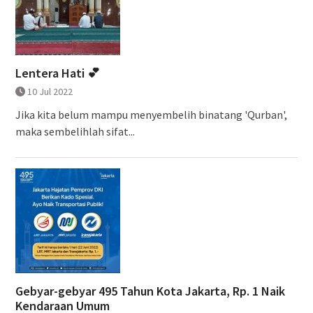
Lentera Hati 💕
10 Jul 2022
Jika kita belum mampu menyembelih binatang 'Qurban',
maka sembelihlah sifat...
Gebyar-gebyar 495 Tahun Kota Jakarta, Rp. 1 Naik
Kendaraan Umum