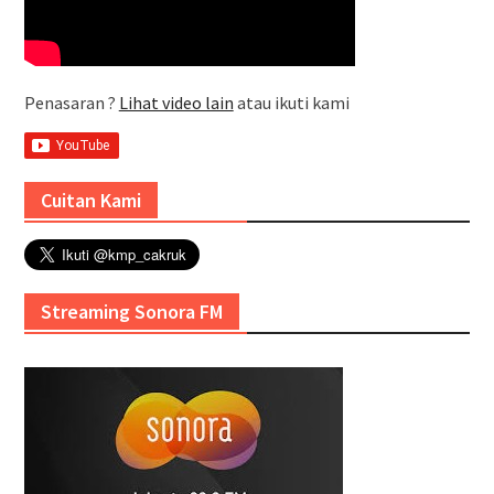
Penasaran ?
Lihat video lain
atau ikuti kami
Cuitan Kami
Streaming Sonora FM