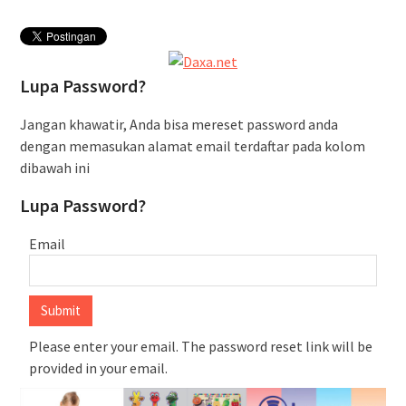
Perka Kampung Bandan –
Manggarai Terganggu Akibat KRL
Anjlog
Lupa Password?
Jangan khawatir, Anda bisa mereset password anda
dengan memasukan alamat email terdaftar pada kolom
dibawah ini
Lupa Password?
Email
Please enter your email. The password reset link will be
provided in your email.