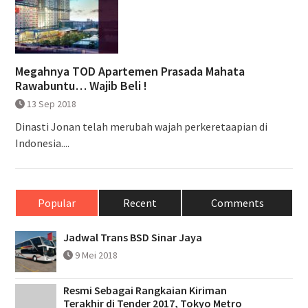
Megahnya TOD Apartemen Prasada Mahata
Rawabuntu… Wajib Beli !
13 Sep 2018
Dinasti Jonan telah merubah wajah perkeretaapian di
Indonesia....
Popular
Recent
Comments
Jadwal Trans BSD Sinar Jaya
9 Mei 2018
Resmi Sebagai Rangkaian Kiriman
Terakhir di Tender 2017, Tokyo Metro