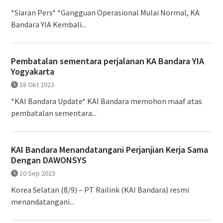
*Siaran Pers* *Gangguan Operasional Mulai Normal, KA
Bandara YIA Kembali...
Pembatalan sementara perjalanan KA Bandara YIA
Yogyakarta
18 Okt 2023
*KAI Bandara Update* KAI Bandara memohon maaf atas
pembatalan sementara...
KAI Bandara Menandatangani Perjanjian Kerja Sama
Dengan DAWONSYS
10 Sep 2023
Korea Selatan (8/9) – PT Railink (KAI Bandara) resmi
menandatangani...