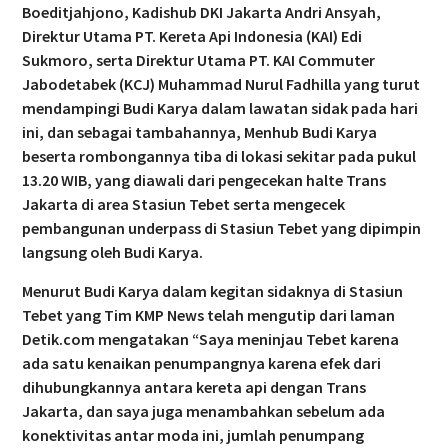
Boeditjahjono, Kadishub DKI Jakarta Andri Ansyah,
Direktur Utama PT. Kereta Api Indonesia (KAI) Edi
Sukmoro, serta Direktur Utama PT. KAI Commuter
Jabodetabek (KCJ) Muhammad Nurul Fadhilla yang turut
mendampingi Budi Karya dalam lawatan sidak pada hari
ini, dan sebagai tambahannya, Menhub Budi Karya
beserta rombongannya tiba di lokasi sekitar pada pukul
13.20 WIB, yang diawali dari pengecekan halte Trans
Jakarta di area Stasiun Tebet serta mengecek
pembangunan underpass di Stasiun Tebet yang dipimpin
langsung oleh Budi Karya.
Menurut Budi Karya dalam kegitan sidaknya di Stasiun
Tebet yang Tim KMP News telah mengutip dari laman
Detik.com mengatakan “Saya meninjau Tebet karena
ada satu kenaikan penumpangnya karena efek dari
dihubungkannya antara kereta api dengan Trans
Jakarta, dan saya juga menambahkan sebelum ada
konektivitas antar moda ini, jumlah penumpang