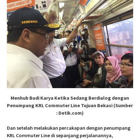
Menhub Budi Karya Ketika Sedang Berdialog dengan
Penumpang KRL Commuter Line Tujuan Bekasi (Sumber
: Detik.com)
Dan setelah melakukan percakapan dengan penumpang
KRL Commuter Line di sepanjang perjalanannya,