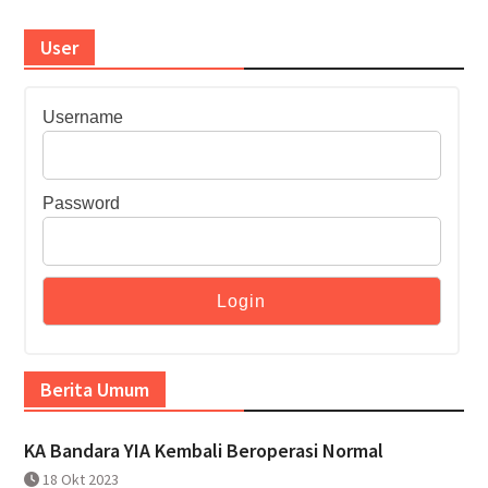
User
Username
Password
Berita Umum
KA Bandara YIA Kembali Beroperasi Normal
18 Okt 2023