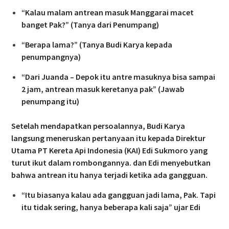
“Kalau malam antrean masuk Manggarai macet
banget Pak?” (Tanya dari Penumpang)
“Berapa lama?” (Tanya Budi Karya kepada
penumpangnya)
“Dari Juanda – Depok itu antre masuknya bisa sampai
2 jam, antrean masuk keretanya pak” (Jawab
penumpang itu)
Setelah mendapatkan persoalannya, Budi Karya
langsung meneruskan pertanyaan itu kepada Direktur
Utama PT Kereta Api Indonesia (KAI) Edi Sukmoro yang
turut ikut dalam rombongannya. dan Edi menyebutkan
bahwa antrean itu hanya terjadi ketika ada gangguan.
“Itu biasanya kalau ada gangguan jadi lama, Pak. Tapi
itu tidak sering, hanya beberapa kali saja” ujar Edi