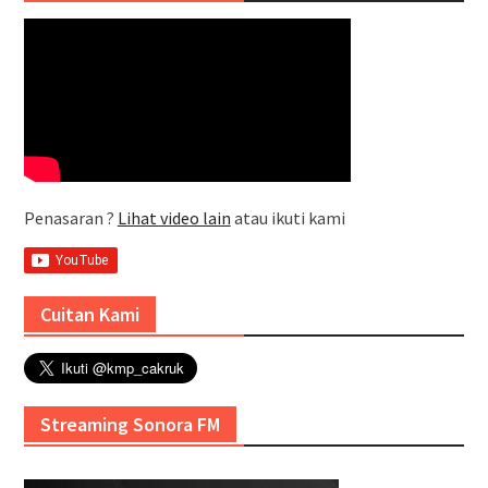
Penasaran ?
Lihat video lain
atau ikuti kami
Cuitan Kami
Streaming Sonora FM