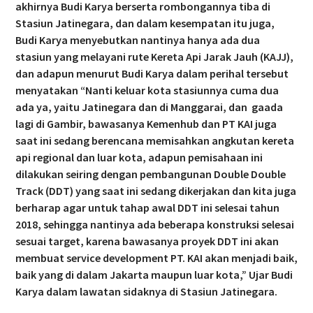
akhirnya Budi Karya berserta rombongannya tiba di
Stasiun Jatinegara, dan dalam kesempatan itu juga,
Budi Karya menyebutkan nantinya hanya ada dua
stasiun yang melayani rute Kereta Api Jarak Jauh (KAJJ),
dan adapun menurut Budi Karya dalam perihal tersebut
menyatakan “Nanti keluar kota stasiunnya cuma dua
ada ya, yaitu Jatinegara dan di Manggarai, dan gaada
lagi di Gambir, bawasanya Kemenhub dan PT KAI juga
saat ini sedang berencana memisahkan angkutan kereta
api regional dan luar kota, adapun pemisahaan ini
dilakukan seiring dengan pembangunan Double Double
Track (DDT) yang saat ini sedang dikerjakan dan kita juga
berharap agar untuk tahap awal DDT ini selesai tahun
2018, sehingga nantinya ada beberapa konstruksi selesai
sesuai target, karena bawasanya proyek DDT ini akan
membuat service development PT. KAI akan menjadi baik,
baik yang di dalam Jakarta maupun luar kota,” Ujar Budi
Karya dalam lawatan sidaknya di Stasiun Jatinegara.