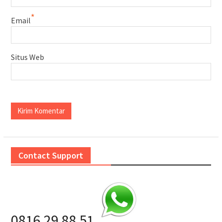
*
Email
Situs Web
Contact Support
0816 29 88 51