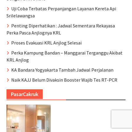
Uji Coba Terbatas Perpanjangan Layanan Kereta Api
Srilelawangsa
Penting Diperhatikan : Jadwal Sementara Rekayasa
Perka Pasca Anjlognya KRL
Proses Evakuasi KRL Anjlog Selesai
Perka Kampung Bandan – Manggarai Terganggu Akibat
KRL Anjlog
KA Bandara Yogyakarta Tambah Jadwal Perjalanan
Naik KAJJ Belum Divaksin Booster Wajib Tes RT-PCR
PasarCakruk