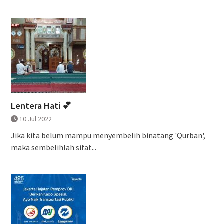
Lentera Hati 💕
10 Jul 2022
Jika kita belum mampu menyembelih binatang 'Qurban',
maka sembelihlah sifat...