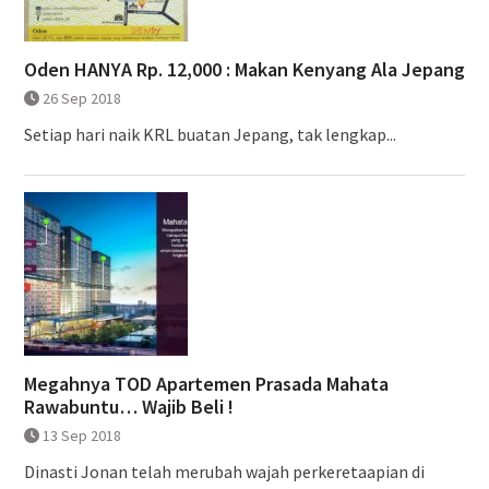
Oden HANYA Rp. 12,000 : Makan Kenyang Ala Jepang
26 Sep 2018
Setiap hari naik KRL buatan Jepang, tak lengkap...
Megahnya TOD Apartemen Prasada Mahata
Rawabuntu… Wajib Beli !
13 Sep 2018
Dinasti Jonan telah merubah wajah perkeretaapian di