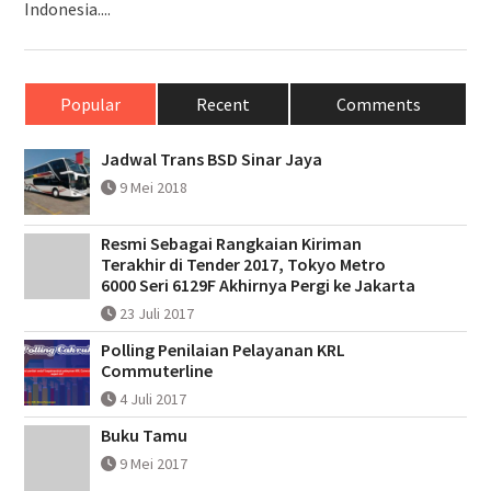
Indonesia....
Popular
Recent
Comments
Jadwal Trans BSD Sinar Jaya
9 Mei 2018
Resmi Sebagai Rangkaian Kiriman
Terakhir di Tender 2017, Tokyo Metro
6000 Seri 6129F Akhirnya Pergi ke Jakarta
23 Juli 2017
Polling Penilaian Pelayanan KRL
Commuterline
4 Juli 2017
Buku Tamu
9 Mei 2017