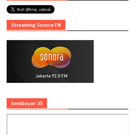
Streaming Sonora FM
Semboyan 35