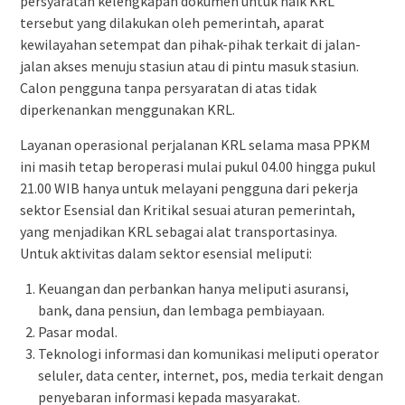
persyaratan kelengkapan dokumen untuk naik KRL
tersebut yang dilakukan oleh pemerintah, aparat
kewilayahan setempat dan pihak-pihak terkait di jalan-
jalan akses menuju stasiun atau di pintu masuk stasiun.
Calon pengguna tanpa persyaratan di atas tidak
diperkenankan menggunakan KRL.
Layanan operasional perjalanan KRL selama masa PPKM
ini masih tetap beroperasi mulai pukul 04.00 hingga pukul
21.00 WIB hanya untuk melayani pengguna dari pekerja
sektor Esensial dan Kritikal sesuai aturan pemerintah,
yang menjadikan KRL sebagai alat transportasinya.
Untuk aktivitas dalam sektor esensial meliputi:
Keuangan dan perbankan hanya meliputi asuransi,
bank, dana pensiun, dan lembaga pembiayaan.
Pasar modal.
Teknologi informasi dan komunikasi meliputi operator
seluler, data center, internet, pos, media terkait dengan
penyebaran informasi kepada masyarakat.