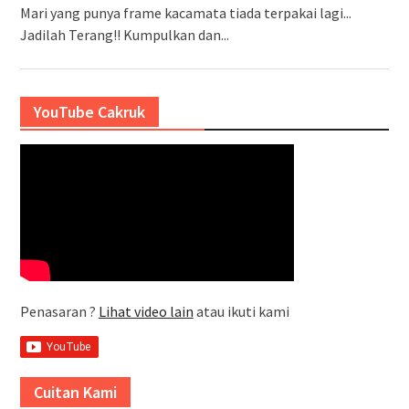
Mari yang punya frame kacamata tiada terpakai lagi...
Jadilah Terang!! Kumpulkan dan...
YouTube Cakruk
Penasaran ?
Lihat video lain
atau ikuti kami
Cuitan Kami