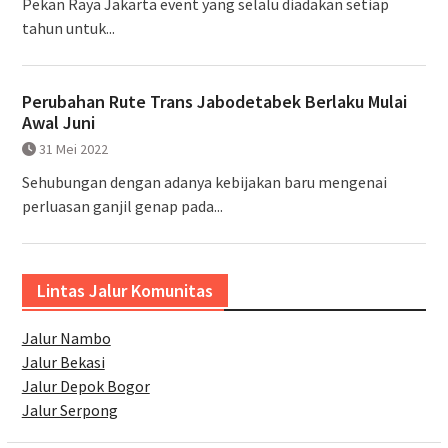
Pekan Raya Jakarta event yang selalu diadakan setiap
tahun untuk...
Perubahan Rute Trans Jabodetabek Berlaku Mulai
Awal Juni
31 Mei 2022
Sehubungan dengan adanya kebijakan baru mengenai
perluasan ganjil genap pada...
Lintas Jalur Komunitas
Jalur Nambo
Jalur Bekasi
Jalur Depok Bogor
Jalur Serpong