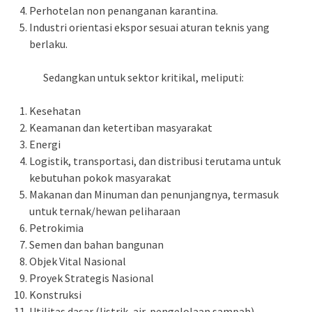
Perhotelan non penanganan karantina.
Industri orientasi ekspor sesuai aturan teknis yang
berlaku.
Sedangkan untuk sektor kritikal, meliputi:
Kesehatan
Keamanan dan ketertiban masyarakat
Energi
Logistik, transportasi, dan distribusi terutama untuk
kebutuhan pokok masyarakat
Makanan dan Minuman dan penunjangnya, termasuk
untuk ternak/hewan peliharaan
Petrokimia
Semen dan bahan bangunan
Objek Vital Nasional
Proyek Strategis Nasional
Konstruksi
Utilitas dasar (listrik, air, pengelolaan sampah).