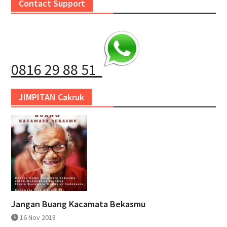
Contact Support
0816 29 88 51
JIMPITAN Cakruk
Jangan Buang Kacamata Bekasmu
16 Nov 2018