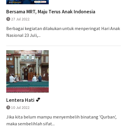
Bersama MRT, Maju Terus Anak Indonesia
27 Jul 2022
Berbagai kegiatan dilakukan untuk menperingat Hari Anak
Nasional 23 Juli,...
Lentera Hati 💕
10 Jul 2022
Jika kita belum mampu menyembelih binatang 'Qurban',
maka sembelihlah sifat...