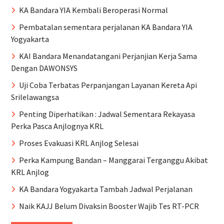
KA Bandara YIA Kembali Beroperasi Normal
Pembatalan sementara perjalanan KA Bandara YIA
Yogyakarta
KAI Bandara Menandatangani Perjanjian Kerja Sama
Dengan DAWONSYS
Uji Coba Terbatas Perpanjangan Layanan Kereta Api
Srilelawangsa
Penting Diperhatikan : Jadwal Sementara Rekayasa
Perka Pasca Anjlognya KRL
Proses Evakuasi KRL Anjlog Selesai
Perka Kampung Bandan – Manggarai Terganggu Akibat
KRL Anjlog
KA Bandara Yogyakarta Tambah Jadwal Perjalanan
Naik KAJJ Belum Divaksin Booster Wajib Tes RT-PCR