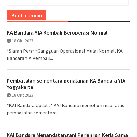
Berita Umum
KA Bandara YIA Kembali Beroperasi Normal
18 Okt 2023
*Siaran Pers* *Gangguan Operasional Mulai Normal, KA
Bandara YIA Kembali...
Pembatalan sementara perjalanan KA Bandara YIA
Yogyakarta
18 Okt 2023
*KAI Bandara Update* KAI Bandara memohon maaf atas
pembatalan sementara...
KAI Bandara Menandatangani Perjanjian Kerja Sama