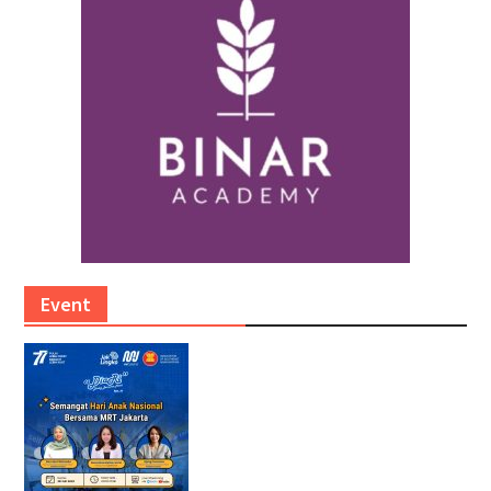
Event