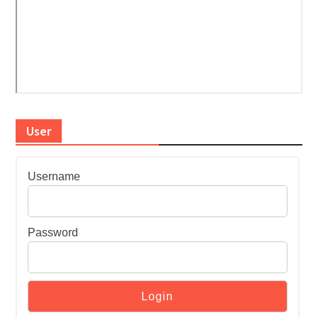
User
Username
Password