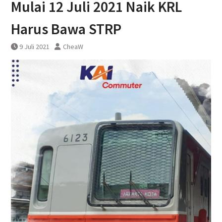
Mulai 12 Juli 2021 Naik KRL
Yogyakarta
Harus Bawa STRP
9 Juli 2021
CheaW