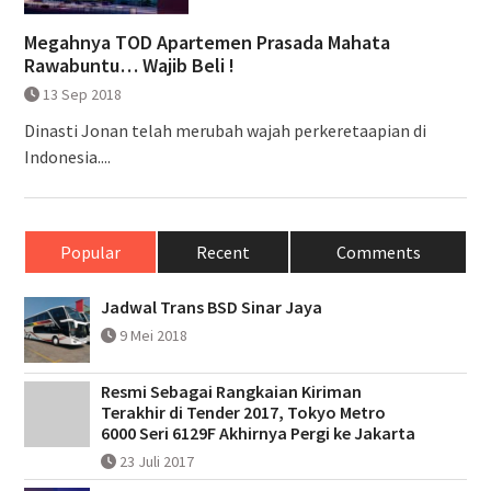
Megahnya TOD Apartemen Prasada Mahata
Rawabuntu… Wajib Beli !
13 Sep 2018
Dinasti Jonan telah merubah wajah perkeretaapian di
Indonesia....
Popular
Recent
Comments
Jadwal Trans BSD Sinar Jaya
9 Mei 2018
Resmi Sebagai Rangkaian Kiriman
Terakhir di Tender 2017, Tokyo Metro
6000 Seri 6129F Akhirnya Pergi ke Jakarta
23 Juli 2017