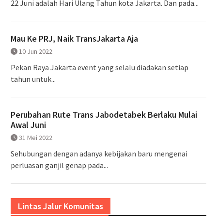
22 Juni adalah Hari Ulang Tahun kota Jakarta. Dan pada...
Mau Ke PRJ, Naik TransJakarta Aja
10 Jun 2022
Pekan Raya Jakarta event yang selalu diadakan setiap
tahun untuk...
Perubahan Rute Trans Jabodetabek Berlaku Mulai
Awal Juni
31 Mei 2022
Sehubungan dengan adanya kebijakan baru mengenai
perluasan ganjil genap pada...
Lintas Jalur Komunitas