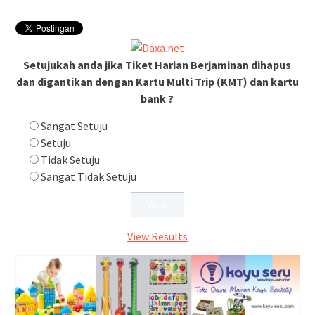
Pembatalan sementara
perjalanan KA Bandara YIA
Yogyakarta
Setujukah anda jika Tiket Harian Berjaminan dihapus
dan digantikan dengan Kartu Multi Trip (KMT) dan kartu
bank ?
Sangat Setuju
Setuju
Tidak Setuju
Sangat Tidak Setuju
View Results