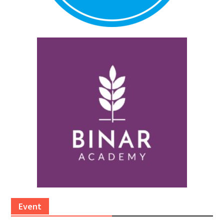
Event