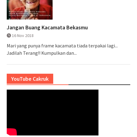
Jangan Buang Kacamata Bekasmu
16 Nov 2018
Mari yang punya frame kacamata tiada terpakai lagi...
Jadilah Terang!! Kumpulkan dan...
YouTube Cakruk