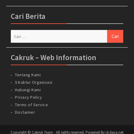
Cari Berita
Cari
untuk:
Cakruk – Web Information
Tentang Kami
Struktur Organisasi
Hubungi Kami
Privacy Policy
Terms of Service
Disclaimer
Copyright © Cakruk Team - All rights reserved. Powered By id.daxa.net