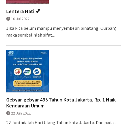
Lentera Hati 💕
10 Jul 2022
Jika kita belum mampu menyembelih binatang 'Qurban',
maka sembelihlah sifat...
Gebyar-gebyar 495 Tahun Kota Jakarta, Rp. 1 Naik
Kendaraan Umum
22 Jun 2022
22 Juni adalah Hari Ulang Tahun kota Jakarta. Dan pada...