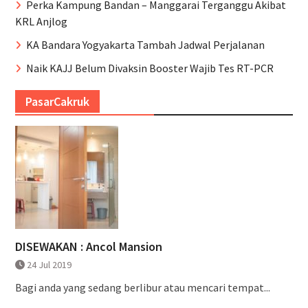
Perka Kampung Bandan – Manggarai Terganggu Akibat
KRL Anjlog
KA Bandara Yogyakarta Tambah Jadwal Perjalanan
Naik KAJJ Belum Divaksin Booster Wajib Tes RT-PCR
PasarCakruk
DISEWAKAN : Ancol Mansion
24 Jul 2019
Bagi anda yang sedang berlibur atau mencari tempat...