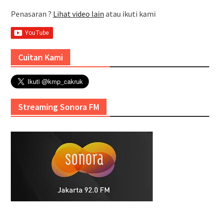
Penasaran ?
Lihat video lain
atau ikuti kami
Cuitan Kami
Streaming Sonora FM