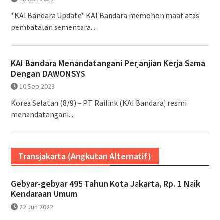
*KAI Bandara Update* KAI Bandara memohon maaf atas
pembatalan sementara...
KAI Bandara Menandatangani Perjanjian Kerja Sama
Dengan DAWONSYS
10 Sep 2023
Korea Selatan (8/9) – PT Railink (KAI Bandara) resmi
menandatangani...
Transjakarta (Angkutan Alternatif)
Gebyar-gebyar 495 Tahun Kota Jakarta, Rp. 1 Naik
Kendaraan Umum
22 Jun 2022