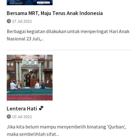
Bersama MRT, Maju Terus Anak Indonesia
27 Jul 2022
Berbagai kegiatan dilakukan untuk menperingat Hari Anak
Nasional 23 Juli,...
Lentera Hati 💕
10 Jul 2022
Jika kita belum mampu menyembelih binatang 'Qurban',
maka sembelihlah sifat...