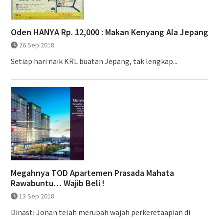
Oden HANYA Rp. 12,000 : Makan Kenyang Ala Jepang
26 Sep 2018
Setiap hari naik KRL buatan Jepang, tak lengkap...
Megahnya TOD Apartemen Prasada Mahata
Rawabuntu… Wajib Beli !
13 Sep 2018
Dinasti Jonan telah merubah wajah perkeretaapian di