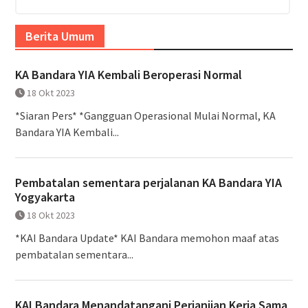
Berita Umum
KA Bandara YIA Kembali Beroperasi Normal
18 Okt 2023
*Siaran Pers* *Gangguan Operasional Mulai Normal, KA
Bandara YIA Kembali...
Pembatalan sementara perjalanan KA Bandara YIA
Yogyakarta
18 Okt 2023
*KAI Bandara Update* KAI Bandara memohon maaf atas
pembatalan sementara...
KAI Bandara Menandatangani Perjanjian Kerja Sama