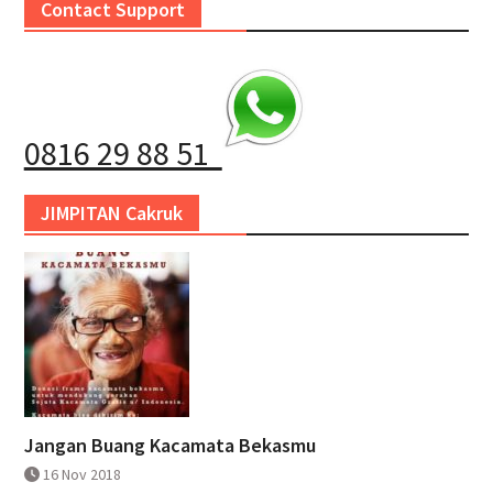
Contact Support
0816 29 88 51
JIMPITAN Cakruk
Jangan Buang Kacamata Bekasmu
16 Nov 2018