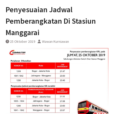
DAWONSYS
Penyesuaian Jadwal
Uji Coba Terbatas Perpanjangan
Layanan Kereta Api Srilelawangsa
Pemberangkatan Di Stasiun
Manggarai
25 Oktober 2019
Wawan Kurniawan