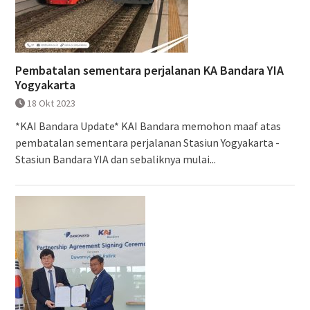
Pembatalan sementara perjalanan KA Bandara YIA
Yogyakarta
18 Okt 2023
*KAI Bandara Update* KAI Bandara memohon maaf atas
pembatalan sementara perjalanan Stasiun Yogyakarta -
Stasiun Bandara YIA dan sebaliknya mulai...