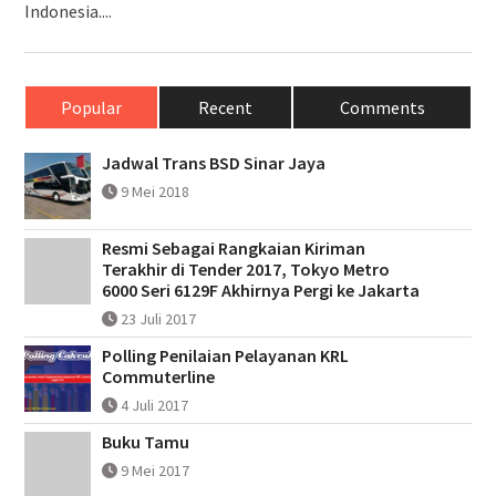
Indonesia....
Popular
Recent
Comments
Jadwal Trans BSD Sinar Jaya
9 Mei 2018
Resmi Sebagai Rangkaian Kiriman
Terakhir di Tender 2017, Tokyo Metro
6000 Seri 6129F Akhirnya Pergi ke Jakarta
23 Juli 2017
Polling Penilaian Pelayanan KRL
Commuterline
4 Juli 2017
Buku Tamu
9 Mei 2017