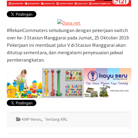
#RekanCommuters sehubungan dengan pekerjaan switch
over ke-3 Stasiun Manggarai pada Jumat, 25 Oktober 2019.
Pekerjaan ini membuat jalur V di Stasiun Manggarai akan
ditutup sementara, dan mengalami penyesuaian jadwal
pemberangkatan.
KMP-News
,
Tentang KRL
Navigasi