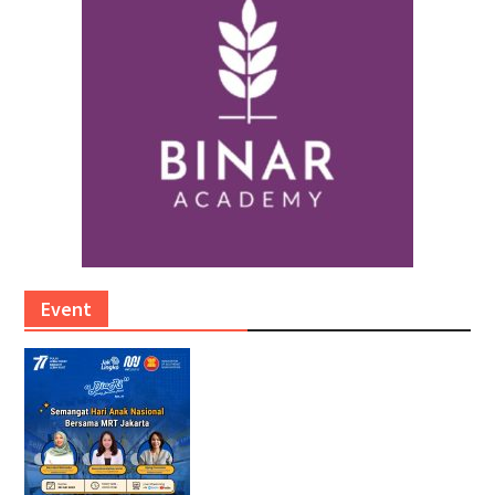
Event