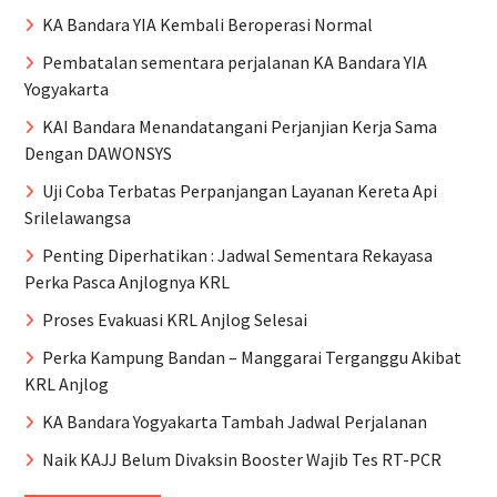
KA Bandara YIA Kembali Beroperasi Normal
Pembatalan sementara perjalanan KA Bandara YIA
Yogyakarta
KAI Bandara Menandatangani Perjanjian Kerja Sama
Dengan DAWONSYS
Uji Coba Terbatas Perpanjangan Layanan Kereta Api
Srilelawangsa
Penting Diperhatikan : Jadwal Sementara Rekayasa
Perka Pasca Anjlognya KRL
Proses Evakuasi KRL Anjlog Selesai
Perka Kampung Bandan – Manggarai Terganggu Akibat
KRL Anjlog
KA Bandara Yogyakarta Tambah Jadwal Perjalanan
Naik KAJJ Belum Divaksin Booster Wajib Tes RT-PCR