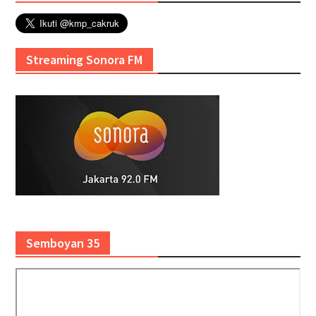
Streaming Sonora FM
Semboyan 35