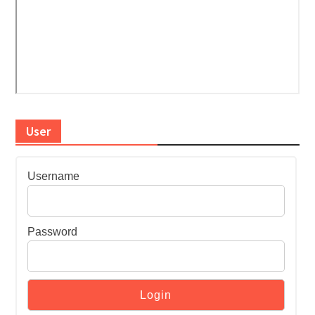
User
Username
Password