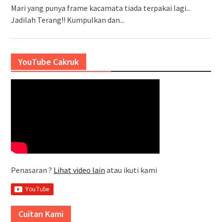
Mari yang punya frame kacamata tiada terpakai lagi...
Jadilah Terang!! Kumpulkan dan...
YouTube Cakruk
Penasaran ?
Lihat video lain
atau ikuti kami
Cuitan Kami