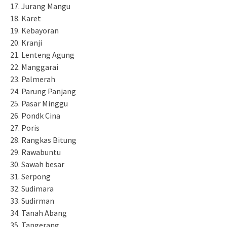
Jurang Mangu
Karet
Kebayoran
Kranji
Lenteng Agung
Manggarai
Palmerah
Parung Panjang
Pasar Minggu
Pondk Cina
Poris
Rangkas Bitung
Rawabuntu
Sawah besar
Serpong
Sudimara
Sudirman
Tanah Abang
Tangerang