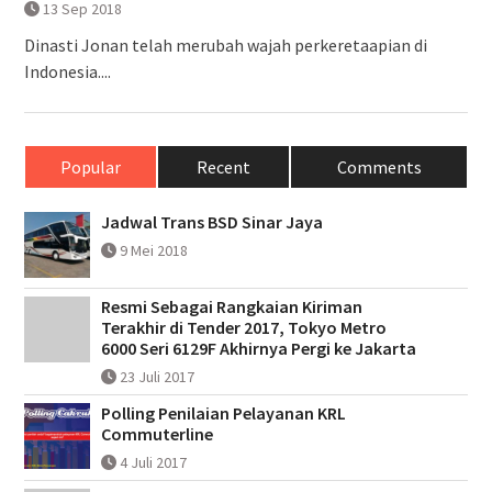
13 Sep 2018
Dinasti Jonan telah merubah wajah perkeretaapian di
Indonesia....
Popular
Recent
Comments
Jadwal Trans BSD Sinar Jaya
9 Mei 2018
Resmi Sebagai Rangkaian Kiriman
Terakhir di Tender 2017, Tokyo Metro
6000 Seri 6129F Akhirnya Pergi ke Jakarta
23 Juli 2017
Polling Penilaian Pelayanan KRL
Commuterline
4 Juli 2017