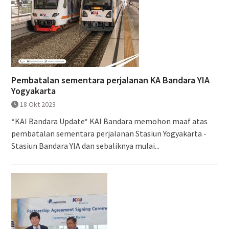
Pembatalan sementara perjalanan KA Bandara YIA
Yogyakarta
18 Okt 2023
*KAI Bandara Update* KAI Bandara memohon maaf atas
pembatalan sementara perjalanan Stasiun Yogyakarta -
Stasiun Bandara YIA dan sebaliknya mulai...