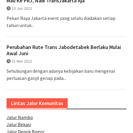
Mau Ke PRJ, Naik TransJakarta Aja
10 Jun 2022
Pekan Raya Jakarta event yang selalu diadakan setiap
tahun untuk...
Perubahan Rute Trans Jabodetabek Berlaku Mulai
Awal Juni
31 Mei 2022
Sehubungan dengan adanya kebijakan baru mengenai
perluasan ganjil genap pada...
Lintas Jalur Komunitas
Jalur Nambo
Jalur Bekasi
Jalur Depok Bogor