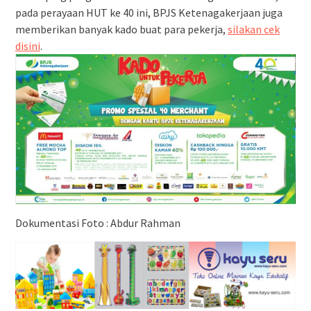
pada perayaan HUT ke 40 ini, BPJS Ketenagakerjaan juga
memberikan banyak kado buat para pekerja,
silakan cek
disini
.
Dokumentasi Foto : Abdur Rahman