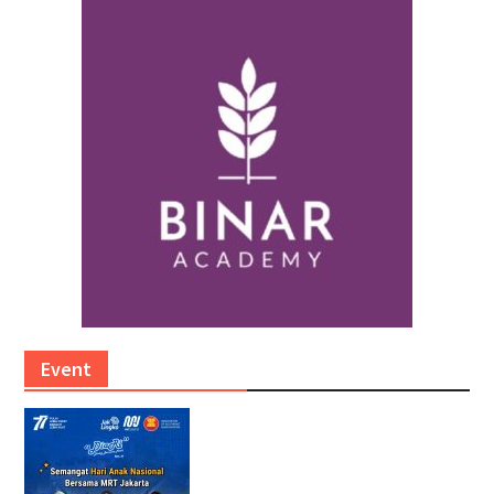
Event