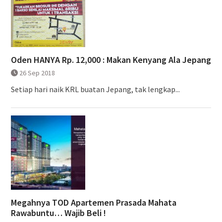
Oden HANYA Rp. 12,000 : Makan Kenyang Ala Jepang
26 Sep 2018
Setiap hari naik KRL buatan Jepang, tak lengkap...
Megahnya TOD Apartemen Prasada Mahata
Rawabuntu… Wajib Beli !