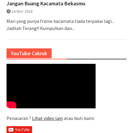
Jangan Buang Kacamata Bekasmu
16 Nov 2018
Mari yang punya frame kacamata tiada terpakai lagi...
Jadilah Terang!! Kumpulkan dan...
YouTube Cakruk
Penasaran ?
Lihat video lain
atau ikuti kami