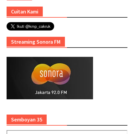
Cuitan Kami
Streaming Sonora FM
Semboyan 35