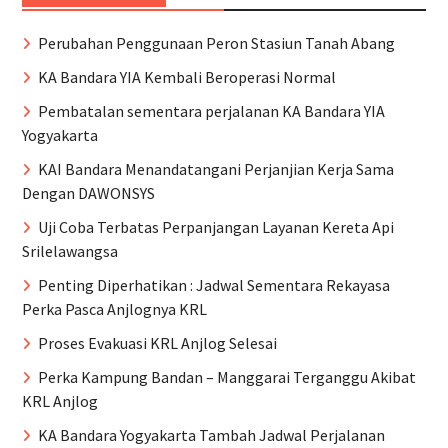
Perubahan Penggunaan Peron Stasiun Tanah Abang
KA Bandara YIA Kembali Beroperasi Normal
Pembatalan sementara perjalanan KA Bandara YIA
Yogyakarta
KAI Bandara Menandatangani Perjanjian Kerja Sama
Dengan DAWONSYS
Uji Coba Terbatas Perpanjangan Layanan Kereta Api
Srilelawangsa
Penting Diperhatikan : Jadwal Sementara Rekayasa
Perka Pasca Anjlognya KRL
Proses Evakuasi KRL Anjlog Selesai
Perka Kampung Bandan – Manggarai Terganggu Akibat
KRL Anjlog
KA Bandara Yogyakarta Tambah Jadwal Perjalanan