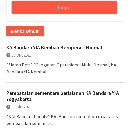
Berita Umum
KA Bandara YIA Kembali Beroperasi Normal
18 Okt 2023
*Siaran Pers* *Gangguan Operasional Mulai Normal, KA
Bandara YIA Kembali...
Pembatalan sementara perjalanan KA Bandara YIA
Yogyakarta
18 Okt 2023
*KAI Bandara Update* KAI Bandara memohon maaf atas
pembatalan sementara...