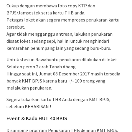
Cukup dengan membawa foto copy KTP dan
BPJS/Jamsostek serta kartu THB anda.
Petugas loket akan segera memproses penukaran kartu
tersebut.
Agar tidak mengganggu antrean, lakukan penukaran
disaat loket sedang sepi, hal ini untuk menghindari
kemarahan penumpang lain yang sedang buru-buru.
Untuk stasiun Rawabuntu penukaran dilakukan di loket
Selatan peron 2 arah Tanah Abang.
Hingga saat ini, Jumat 08 Desember 2017 masih tersedia
banyak KMT BPJS karena baru +/- 100 orang yang
melakukan penukaran.
Segera tukarkan kartu THB Anda dengan KMT BPJS,
sebelum KEHABISAN !
Event & Kado HUT 40 BPJS
Disamping program Penukaran THB dengan KMT BPJS,