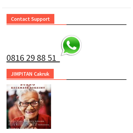
Contact Support
0816 29 88 51
JIMPITAN Cakruk