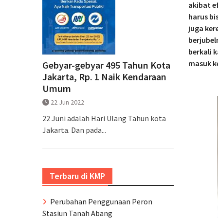
akibat 
harus bi
juga ker
berjube
berkali 
masuk ke
Gebyar-gebyar 495 Tahun Kota
Jakarta, Rp. 1 Naik Kendaraan
Umum
22 Jun 2022
22 Juni adalah Hari Ulang Tahun kota
Jakarta. Dan pada...
Terbaru di KMP
Perubahan Penggunaan Peron
Stasiun Tanah Abang