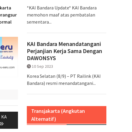
*KAI Bandara Update* KAI Bandara
akarta
memohon maaf atas pembatalan
erangsur
sementara...
normal
KAI Bandara Menandatangani
Perjanjian Kerja Sama Dengan
DAWONSYS
10 Sep 2023
Korea Selatan (8/9) – PT Railink (KAI
Bandara) resmi menandatangani...
Transjakarta (Angkutan
: KA
Alternatif)