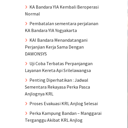
KA Bandara YIA Kembali Beroperasi
Normal
Pembatalan sementara perjalanan
KA Bandara YIA Yogyakarta
KAI Bandara Menandatangani
Perjanjian Kerja Sama Dengan
DAWONSYS
Uji Coba Terbatas Perpanjangan
Layanan Kereta Api Srilelawangsa
Penting Diperhatikan : Jadwal
Sementara Rekayasa Perka Pasca
Anjlognya KRL
Proses Evakuasi KRL Anjlog Selesai
Perka Kampung Bandan – Manggarai
Terganggu Akibat KRL Anjlog