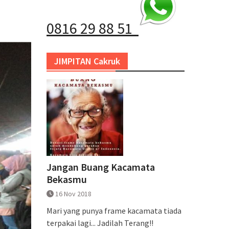
0816 29 88 51
JIMPITAN Cakruk
Jangan Buang Kacamata
Bekasmu
16 Nov 2018
Mari yang punya frame kacamata tiada
terpakai lagi... Jadilah Terang!!