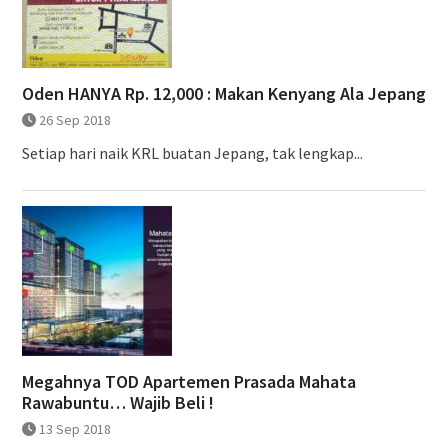
Oden HANYA Rp. 12,000 : Makan Kenyang Ala Jepang
26 Sep 2018
Setiap hari naik KRL buatan Jepang, tak lengkap...
Megahnya TOD Apartemen Prasada Mahata
Rawabuntu… Wajib Beli !
13 Sep 2018