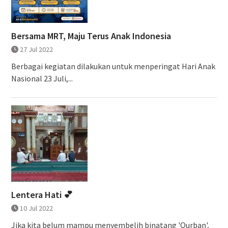
Bersama MRT, Maju Terus Anak Indonesia
27 Jul 2022
Berbagai kegiatan dilakukan untuk menperingat Hari Anak
Nasional 23 Juli,...
Lentera Hati 💕
10 Jul 2022
Jika kita belum mampu menyembelih binatang 'Qurban',