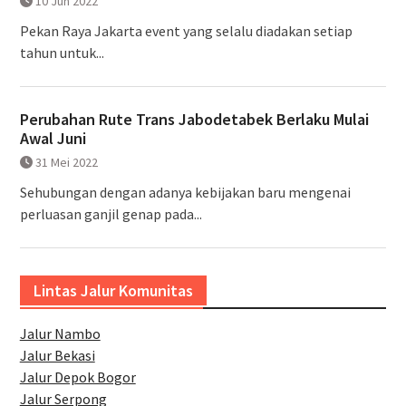
10 Jun 2022
Pekan Raya Jakarta event yang selalu diadakan setiap
tahun untuk...
Perubahan Rute Trans Jabodetabek Berlaku Mulai
Awal Juni
31 Mei 2022
Sehubungan dengan adanya kebijakan baru mengenai
perluasan ganjil genap pada...
Lintas Jalur Komunitas
Jalur Nambo
Jalur Bekasi
Jalur Depok Bogor
Jalur Serpong