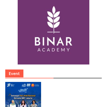
Event