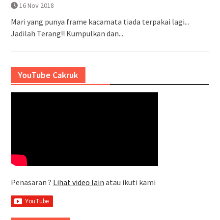
16 Nov 2018
Mari yang punya frame kacamata tiada terpakai lagi...
Jadilah Terang!! Kumpulkan dan...
YouTube Cakruk
Penasaran ?
Lihat video lain
atau ikuti kami