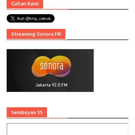
Cuitan Kami
Streaming Sonora FM
Semboyan 35