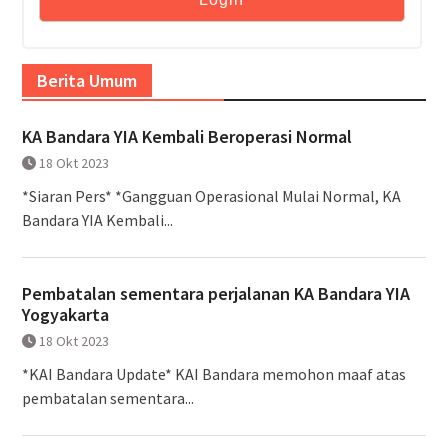
Berita Umum
KA Bandara YIA Kembali Beroperasi Normal
18 Okt 2023
*Siaran Pers* *Gangguan Operasional Mulai Normal, KA
Bandara YIA Kembali...
Pembatalan sementara perjalanan KA Bandara YIA
Yogyakarta
18 Okt 2023
*KAI Bandara Update* KAI Bandara memohon maaf atas
pembatalan sementara...