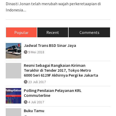
Dinasti Jonan telah merubah wajah perkeretaapian di
Indonesia....
Popular
Recent
Comments
Jadwal Trans BSD Sinar Jaya
9 Mei 2018
Resmi Sebagai Rangkaian Kiriman
Terakhir di Tender 2017, Tokyo Metro
6000 Seri 6129F Akhirnya Pergi ke Jakarta
23 Juli 2017
Polling Penilaian Pelayanan KRL
Commuterline
4 Juli 2017
Buku Tamu