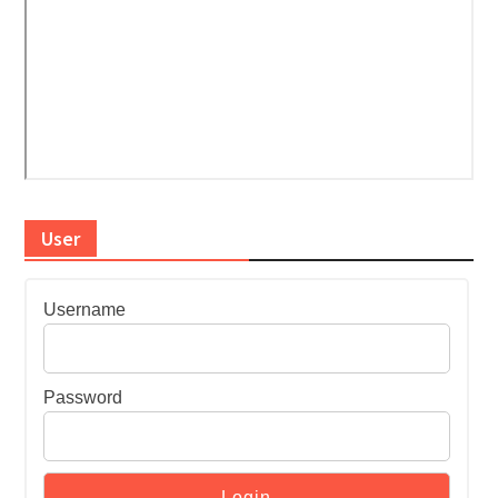
User
Username
Password