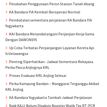
Perubahan Penggunaan Peron Stasiun Tanah Abang
KA Bandara YIA Kembali Beroperasi Normal
Pembatalan sementara perjalanan KA Bandara YIA
Yogyakarta
KAI Bandara Menandatangani Perjanjian Kerja Sama
Dengan DAWONSYS
Uji Coba Terbatas Perpanjangan Layanan Kereta Api
Srilelawangsa
Penting Diperhatikan : Jadwal Sementara Rekayasa
Perka Pasca Anjlognya KRL
Proses Evakuasi KRL Anjlog Selesai
Perka Kampung Bandan – Manggarai Terganggu Akibat
KRL Anjlog
KA Bandara Yogyakarta Tambah Jadwal Perjalanan
Naik KAJJ Belum Divaksin Booster Wajib Tes RT-PCR