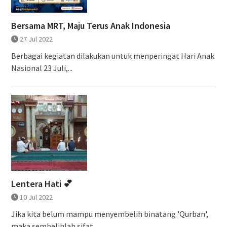
Bersama MRT, Maju Terus Anak Indonesia
27 Jul 2022
Berbagai kegiatan dilakukan untuk menperingat Hari Anak
Nasional 23 Juli,...
Lentera Hati 💕
10 Jul 2022
Jika kita belum mampu menyembelih binatang 'Qurban',
maka sembelihlah sifat...