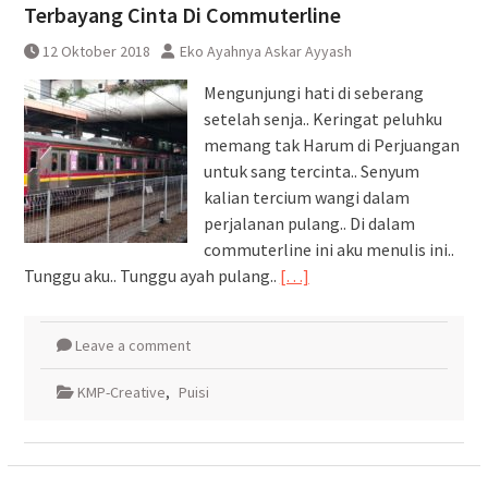
Terbayang Cinta Di Commuterline
12 Oktober 2018
Eko Ayahnya Askar Ayyash
Mengunjungi hati di seberang
setelah senja.. Keringat peluhku
memang tak Harum di Perjuangan
untuk sang tercinta.. Senyum
kalian tercium wangi dalam
perjalanan pulang.. Di dalam
commuterline ini aku menulis ini..
Tunggu aku.. Tunggu ayah pulang..
[…]
Leave a comment
KMP-Creative
,
Puisi