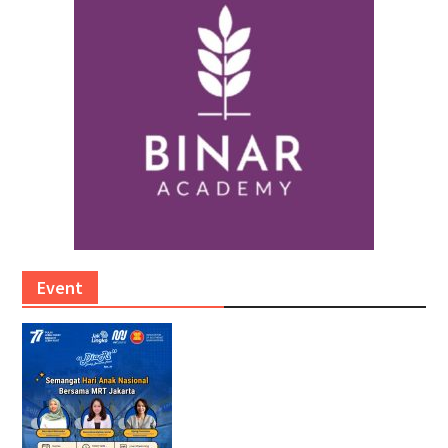
Event