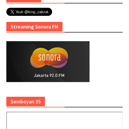
Streaming Sonora FM
Semboyan 35