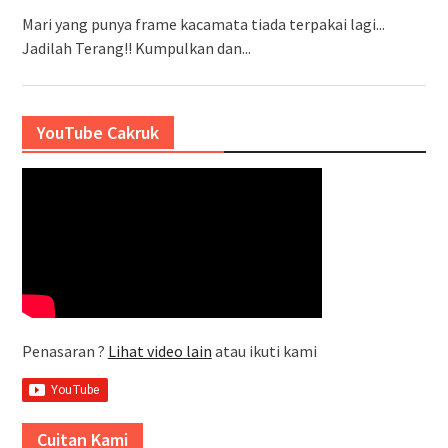
Mari yang punya frame kacamata tiada terpakai lagi...
Jadilah Terang!! Kumpulkan dan...
YouTube Cakruk
Penasaran ?
Lihat video lain
atau ikuti kami
Cuitan Kami