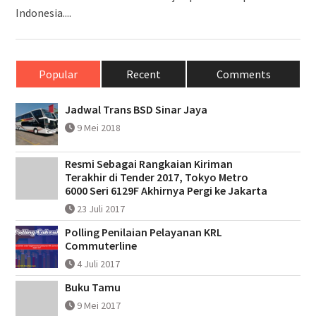
Indonesia....
Popular
Recent
Comments
Jadwal Trans BSD Sinar Jaya
9 Mei 2018
Resmi Sebagai Rangkaian Kiriman
Terakhir di Tender 2017, Tokyo Metro
6000 Seri 6129F Akhirnya Pergi ke Jakarta
23 Juli 2017
Polling Penilaian Pelayanan KRL
Commuterline
4 Juli 2017
Buku Tamu
9 Mei 2017