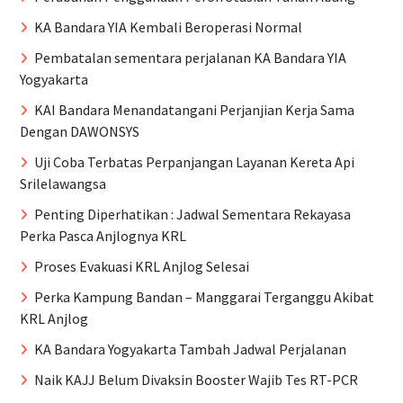
KA Bandara YIA Kembali Beroperasi Normal
Pembatalan sementara perjalanan KA Bandara YIA
Yogyakarta
KAI Bandara Menandatangani Perjanjian Kerja Sama
Dengan DAWONSYS
Uji Coba Terbatas Perpanjangan Layanan Kereta Api
Srilelawangsa
Penting Diperhatikan : Jadwal Sementara Rekayasa
Perka Pasca Anjlognya KRL
Proses Evakuasi KRL Anjlog Selesai
Perka Kampung Bandan – Manggarai Terganggu Akibat
KRL Anjlog
KA Bandara Yogyakarta Tambah Jadwal Perjalanan
Naik KAJJ Belum Divaksin Booster Wajib Tes RT-PCR