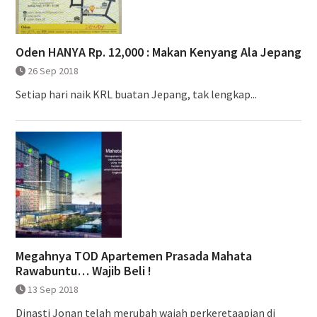
Oden HANYA Rp. 12,000 : Makan Kenyang Ala Jepang
26 Sep 2018
Setiap hari naik KRL buatan Jepang, tak lengkap...
Megahnya TOD Apartemen Prasada Mahata
Rawabuntu… Wajib Beli !
13 Sep 2018
Dinasti Jonan telah merubah wajah perkeretaapian di