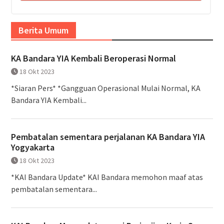
Berita Umum
KA Bandara YIA Kembali Beroperasi Normal
18 Okt 2023
*Siaran Pers* *Gangguan Operasional Mulai Normal, KA
Bandara YIA Kembali...
Pembatalan sementara perjalanan KA Bandara YIA
Yogyakarta
18 Okt 2023
*KAI Bandara Update* KAI Bandara memohon maaf atas
pembatalan sementara...