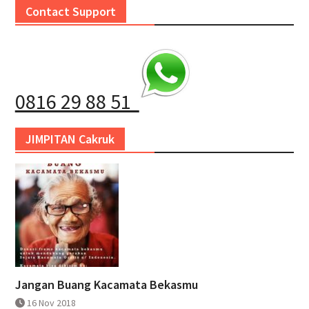
Contact Support
0816 29 88 51
JIMPITAN Cakruk
Jangan Buang Kacamata Bekasmu
16 Nov 2018