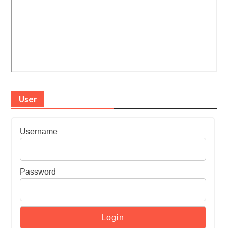
User
Username
Password