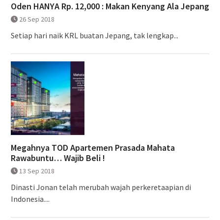
Oden HANYA Rp. 12,000 : Makan Kenyang Ala Jepang
26 Sep 2018
Setiap hari naik KRL buatan Jepang, tak lengkap...
Megahnya TOD Apartemen Prasada Mahata
Rawabuntu… Wajib Beli !
13 Sep 2018
Dinasti Jonan telah merubah wajah perkeretaapian di
Indonesia....