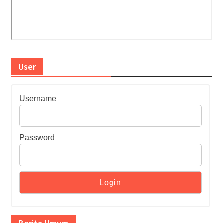
User
Username
Password
Berita Umum