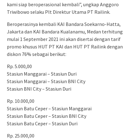
kami siap beroperasional kembali”, ungkap Anggoro
Triwibowo selaku Plt Direktur Utama PT Railink.
Beroperasinya kembali KAI Bandara Soekarno-Hatta,
Jakarta dan KAI Bandara Kualanamu, Medan terhitung
mulai 1 September 2021 ini akan disertai dengan tarif
promo khusus HUT PT KAI dan HUT PT Railink dengan
diskon 76% sebagai berikut:
Rp. 5.000,00
Stasiun Manggarai – Stasiun Duri
Stasiun Manggarai – Stasiun BNI City
Stasiun BNI City – Stasiun Duri
Rp. 10.000,00
Stasiun Batu Ceper – Stasiun Manggarai
Stasiun Batu Ceper – Stasiun BNI City
Stasiun Batu Ceper – Stasiun Duri
Rp. 25.000,00