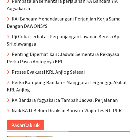
Pembatalan sementara perjalanan KA Bandara YIA
Yogyakarta
KAI Bandara Menandatangani Perjanjian Kerja Sama
Dengan DAWONSYS
Uji Coba Terbatas Perpanjangan Layanan Kereta Api
Srilelawangsa
Penting Diperhatikan : Jadwal Sementara Rekayasa
Perka Pasca Anjlognya KRL
Proses Evakuasi KRL Anjlog Selesai
Perka Kampung Bandan – Manggarai Terganggu Akibat
KRL Anjlog
KA Bandara Yogyakarta Tambah Jadwal Perjalanan
Naik KAJJ Belum Divaksin Booster Wajib Tes RT-PCR
PasarCakruk