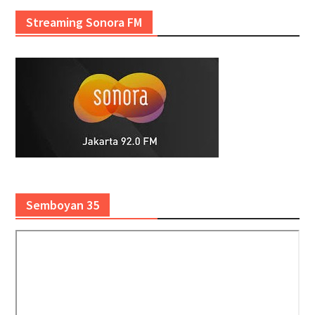
Streaming Sonora FM
Semboyan 35