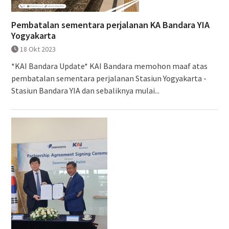
Pembatalan sementara perjalanan KA Bandara YIA
Yogyakarta
18 Okt 2023
*KAI Bandara Update* KAI Bandara memohon maaf atas
pembatalan sementara perjalanan Stasiun Yogyakarta -
Stasiun Bandara YIA dan sebaliknya mulai...