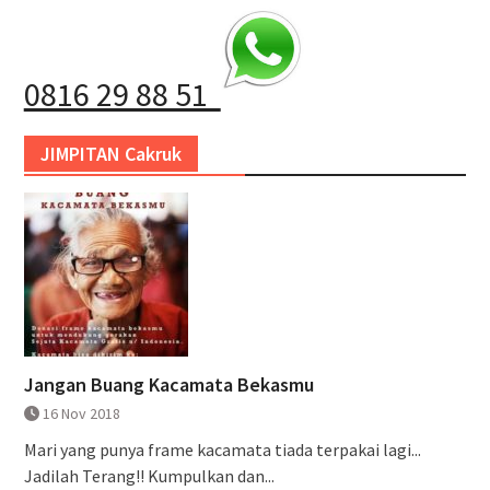
0816 29 88 51
JIMPITAN Cakruk
Jangan Buang Kacamata Bekasmu
16 Nov 2018
Mari yang punya frame kacamata tiada terpakai lagi...
Jadilah Terang!! Kumpulkan dan...