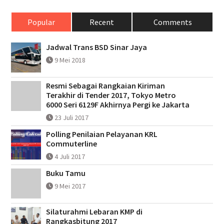
Popular
Recent
Comments
Jadwal Trans BSD Sinar Jaya
9 Mei 2018
Resmi Sebagai Rangkaian Kiriman
Terakhir di Tender 2017, Tokyo Metro
6000 Seri 6129F Akhirnya Pergi ke Jakarta
23 Juli 2017
Polling Penilaian Pelayanan KRL
Commuterline
4 Juli 2017
Buku Tamu
9 Mei 2017
Silaturahmi Lebaran KMP di
Rangkasbitung 2017