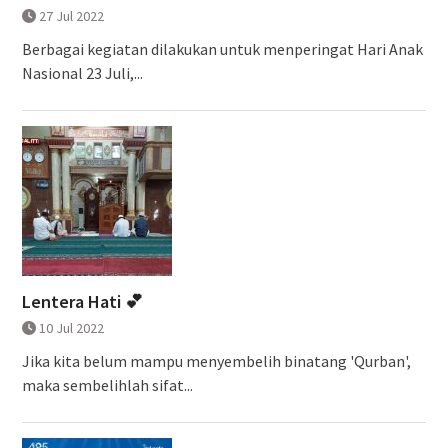
27 Jul 2022
Berbagai kegiatan dilakukan untuk menperingat Hari Anak
Nasional 23 Juli,...
Lentera Hati 💕
10 Jul 2022
Jika kita belum mampu menyembelih binatang 'Qurban',
maka sembelihlah sifat...