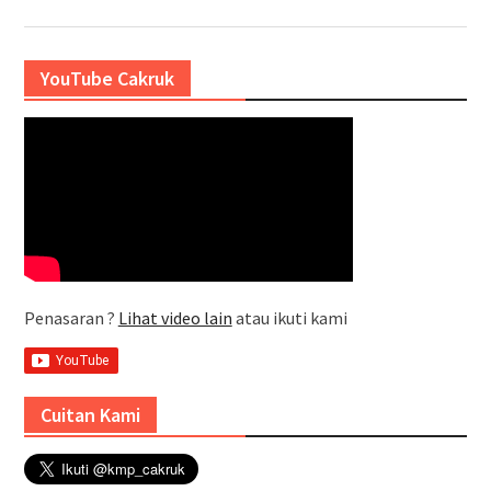
YouTube Cakruk
Penasaran ?
Lihat video lain
atau ikuti kami
Cuitan Kami