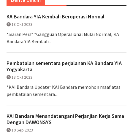
KA Bandara YIA Kembali Beroperasi Normal
18 Okt 2023
*Siaran Pers* *Gangguan Operasional Mulai Normal, KA
Bandara YIA Kembali...
Pembatalan sementara perjalanan KA Bandara YIA
Yogyakarta
18 Okt 2023
*KAI Bandara Update* KAI Bandara memohon maaf atas
pembatalan sementara...
KAI Bandara Menandatangani Perjanjian Kerja Sama
Dengan DAWONSYS
10 Sep 2023