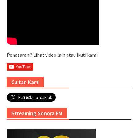
Penasaran ?
Lihat video lain
atau ikuti kami
Cuitan Kami
Streaming Sonora FM