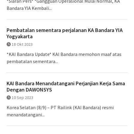
*Siaran Pers* *Gangguan Operasional Mulai Normal, KA
Bandara YIA Kembali...
Pembatalan sementara perjalanan KA Bandara YIA
Yogyakarta
18 Okt 2023
*KAI Bandara Update* KAI Bandara memohon maaf atas
pembatalan sementara...
KAI Bandara Menandatangani Perjanjian Kerja Sama
Dengan DAWONSYS
10 Sep 2023
Korea Selatan (8/9) – PT Railink (KAI Bandara) resmi
menandatangani...