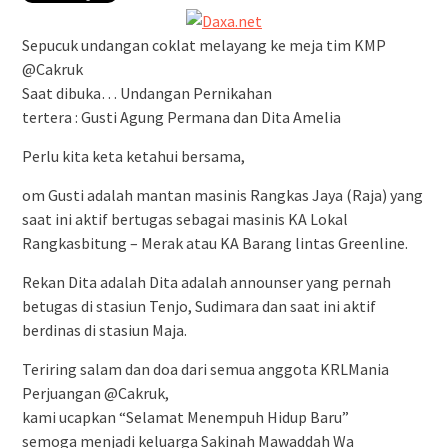
Sepucuk undangan coklat melayang ke meja tim KMP
@Cakruk
Saat dibuka… Undangan Pernikahan
tertera : Gusti Agung Permana dan Dita Amelia
Perlu kita keta ketahui bersama,
om Gusti adalah mantan masinis Rangkas Jaya (Raja) yang
saat ini aktif bertugas sebagai masinis KA Lokal
Rangkasbitung – Merak atau KA Barang lintas Greenline.
Rekan Dita adalah Dita adalah announser yang pernah
betugas di stasiun Tenjo, Sudimara dan saat ini aktif
berdinas di stasiun Maja.
Teriring salam dan doa dari semua anggota KRLMania
Perjuangan @Cakruk,
kami ucapkan “Selamat Menempuh Hidup Baru”
semoga menjadi keluarga Sakinah Mawaddah Wa