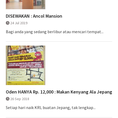
DISEWAKAN : Ancol Mansion
24 Jul 2019
Bagi anda yang sedang berlibur atau mencari tempat...
Oden HANYA Rp. 12,000 : Makan Kenyang Ala Jepang
26 Sep 2018
Setiap hari naik KRL buatan Jepang, tak lengkap...