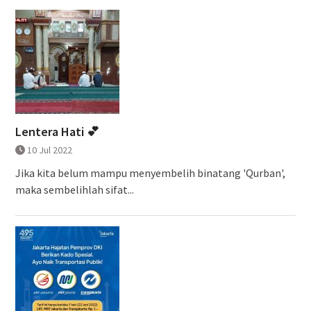
Lentera Hati 💕
10 Jul 2022
Jika kita belum mampu menyembelih binatang 'Qurban',
maka sembelihlah sifat...