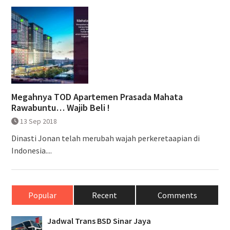
Megahnya TOD Apartemen Prasada Mahata
Rawabuntu… Wajib Beli !
13 Sep 2018
Dinasti Jonan telah merubah wajah perkeretaapian di
Indonesia....
Popular
Recent
Comments
Jadwal Trans BSD Sinar Jaya