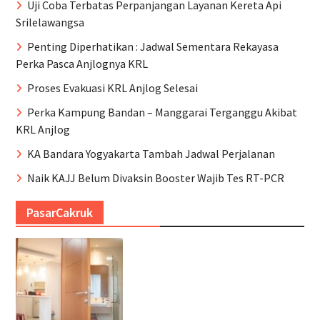
Uji Coba Terbatas Perpanjangan Layanan Kereta Api
Srilelawangsa
Penting Diperhatikan : Jadwal Sementara Rekayasa
Perka Pasca Anjlognya KRL
Proses Evakuasi KRL Anjlog Selesai
Perka Kampung Bandan – Manggarai Terganggu Akibat
KRL Anjlog
KA Bandara Yogyakarta Tambah Jadwal Perjalanan
Naik KAJJ Belum Divaksin Booster Wajib Tes RT-PCR
PasarCakruk