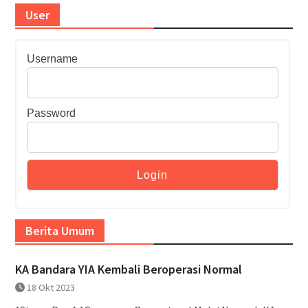
User
Username
Password
Berita Umum
KA Bandara YIA Kembali Beroperasi Normal
18 Okt 2023