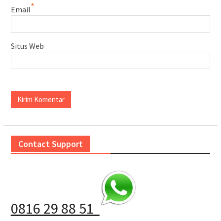
*
Email
Situs Web
Contact Support
0816 29 88 51