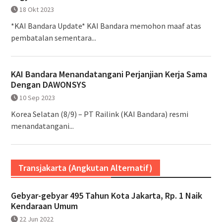
18 Okt 2023
*KAI Bandara Update* KAI Bandara memohon maaf atas
pembatalan sementara...
KAI Bandara Menandatangani Perjanjian Kerja Sama
Dengan DAWONSYS
10 Sep 2023
Korea Selatan (8/9) – PT Railink (KAI Bandara) resmi
menandatangani...
Transjakarta (Angkutan Alternatif)
Gebyar-gebyar 495 Tahun Kota Jakarta, Rp. 1 Naik
Kendaraan Umum
22 Jun 2022