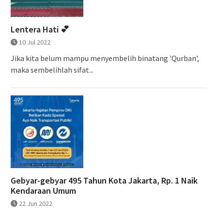
Lentera Hati 💕
10 Jul 2022
Jika kita belum mampu menyembelih binatang 'Qurban',
maka sembelihlah sifat...
Gebyar-gebyar 495 Tahun Kota Jakarta, Rp. 1 Naik
Kendaraan Umum
22 Jun 2022