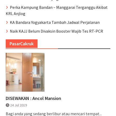
Perka Kampung Bandan – Manggarai Terganggu Akibat
KRL Anjlog
KA Bandara Yogyakarta Tambah Jadwal Perjalanan
Naik KAJJ Belum Divaksin Booster Wajib Tes RT-PCR
PasarCakruk
DISEWAKAN : Ancol Mansion
24 Jul 2019
Bagi anda yang sedang berlibur atau mencari tempat...