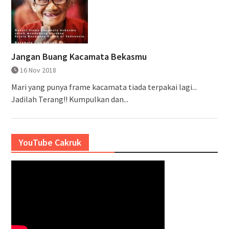
Jangan Buang Kacamata Bekasmu
16 Nov 2018
Mari yang punya frame kacamata tiada terpakai lagi...
Jadilah Terang!! Kumpulkan dan...
YouTube Cakruk