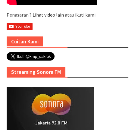
Penasaran ?
Lihat video lain
atau ikuti kami
Cuitan Kami
Streaming Sonora FM