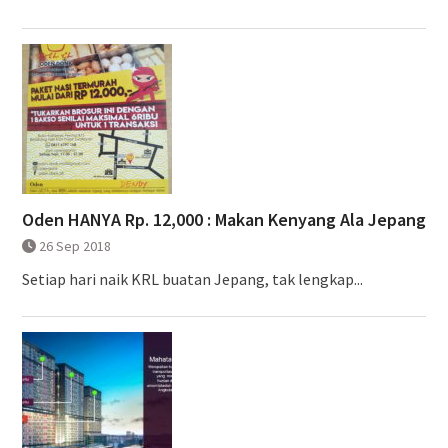
Oden HANYA Rp. 12,000 : Makan Kenyang Ala Jepang
26 Sep 2018
Setiap hari naik KRL buatan Jepang, tak lengkap...