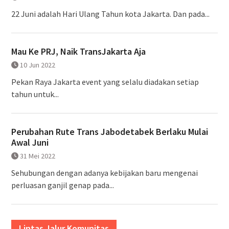
22 Juni adalah Hari Ulang Tahun kota Jakarta. Dan pada...
Mau Ke PRJ, Naik TransJakarta Aja
10 Jun 2022
Pekan Raya Jakarta event yang selalu diadakan setiap
tahun untuk...
Perubahan Rute Trans Jabodetabek Berlaku Mulai
Awal Juni
31 Mei 2022
Sehubungan dengan adanya kebijakan baru mengenai
perluasan ganjil genap pada...
Lintas Jalur Komunitas