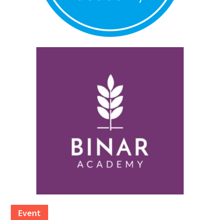
Event