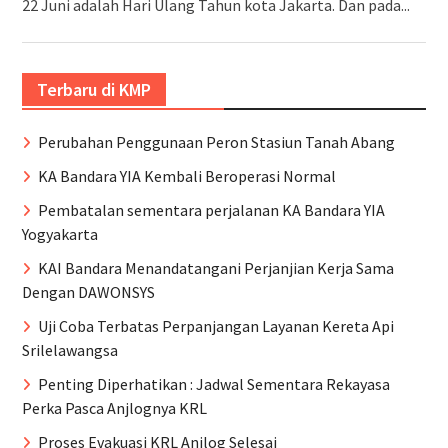
22 Juni adalah Hari Ulang Tahun kota Jakarta. Dan pada...
Terbaru di KMP
Perubahan Penggunaan Peron Stasiun Tanah Abang
KA Bandara YIA Kembali Beroperasi Normal
Pembatalan sementara perjalanan KA Bandara YIA
Yogyakarta
KAI Bandara Menandatangani Perjanjian Kerja Sama
Dengan DAWONSYS
Uji Coba Terbatas Perpanjangan Layanan Kereta Api
Srilelawangsa
Penting Diperhatikan : Jadwal Sementara Rekayasa
Perka Pasca Anjlognya KRL
Proses Evakuasi KRL Anjlog Selesai