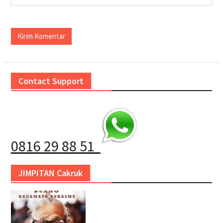
Contact Support
0816 29 88 51
JIMPITAN Cakruk