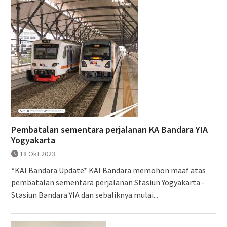
Pembatalan sementara perjalanan KA Bandara YIA
Yogyakarta
18 Okt 2023
*KAI Bandara Update* KAI Bandara memohon maaf atas
pembatalan sementara perjalanan Stasiun Yogyakarta -
Stasiun Bandara YIA dan sebaliknya mulai...