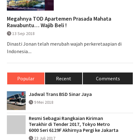
Megahnya TOD Apartemen Prasada Mahata
Rawabuntu… Wajib Beli !
13 Sep 2018
Dinasti Jonan telah merubah wajah perkeretaapian di
Indonesia....
Popular
Recent
Comments
Jadwal Trans BSD Sinar Jaya
9 Mei 2018
Resmi Sebagai Rangkaian Kiriman
Terakhir di Tender 2017, Tokyo Metro
6000 Seri 6129F Akhirnya Pergi ke Jakarta
23 Juli 2017