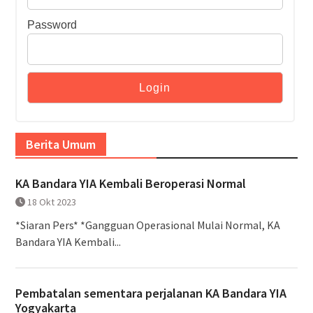
Password
Berita Umum
KA Bandara YIA Kembali Beroperasi Normal
18 Okt 2023
*Siaran Pers* *Gangguan Operasional Mulai Normal, KA
Bandara YIA Kembali...
Pembatalan sementara perjalanan KA Bandara YIA
Yogyakarta