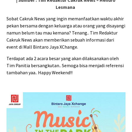
| Sumber : Tim Redaktur Cakruk News – Hendro
Lesmana
Sobat Cakruk News yang ingin memanfaatkan waktu akhir
pekan bersama dengan keluarga atau orang yang disayangi
namun belum tau mau kemana? Tenang.. Tim Redaktur
Cakruk News akan memberikan sebuah informasi dari
event di Mall Bintaro Jaya XChange.
Terdapat ada 2 acara besar yang akan dilaksanakan oleh
Tim Panitia bersangkutan.. Semoga bisa menjadi referensi
tambahan yaa.. Happy Weekend!!