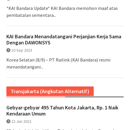
*KAI Bandara Update* KAI Bandara memohon maaf atas
pembatalan sementara...
KAI Bandara Menandatangani Perjanjian Kerja Sama
Dengan DAWONSYS
10 Sep 2023
Korea Selatan (8/9) – PT Railink (KAI Bandara) resmi
menandatangani...
Transjakarta (Angkutan Alternatif)
Gebyar-gebyar 495 Tahun Kota Jakarta, Rp. 1 Naik
Kendaraan Umum
22 Jun 2022