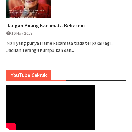
Jangan Buang Kacamata Bekasmu
16 Nov 2018
Mari yang punya frame kacamata tiada terpakai lagi...
Jadilah Terang!! Kumpulkan dan...
YouTube Cakruk