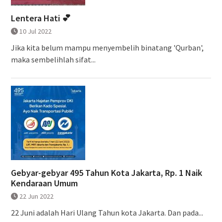
Lentera Hati 💕
10 Jul 2022
Jika kita belum mampu menyembelih binatang 'Qurban',
maka sembelihlah sifat...
Gebyar-gebyar 495 Tahun Kota Jakarta, Rp. 1 Naik
Kendaraan Umum
22 Jun 2022
22 Juni adalah Hari Ulang Tahun kota Jakarta. Dan pada...