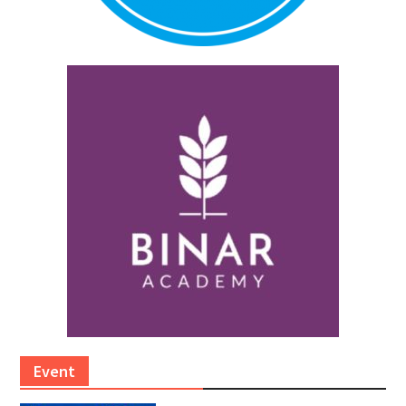
Event