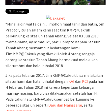
“Minal aidin wal faidzin… mohon maaf lahir dan batin, om
Prapto”, itulah salam kami saat tim KMP@Cakruk
berkunjung ke stasiun Tanah Abang, Selasa 03 Juli 2018.
“Sama-sama, ayuk masuk”, pak Suprapto Kepala Stasiun
Tanah Abang menyambut kedatangan kami.
Tim KMP@Cakruk yang diwakili oleh 4 orang sengaja
datang ke stasiun Tanah Abang bermaksud melakukan
silaturahmi dan halal bihalal 2018.
Jika pada lebaran 2017, tim KMP@Cakruk bisa melakukan
silaturhami dan halal bihalal dengan
KAI
dan
KCI
pada hari
H lebaran. Tahun 2018 ini karena keperluan keluarga
masing-masing, baru bisa dilaksanakan setelah hari H.
Pada tahun lalu KMP@Cakruk sempat berkunjung ke
beberapa stasiun seperti
Daru dan Manggarai
, serta