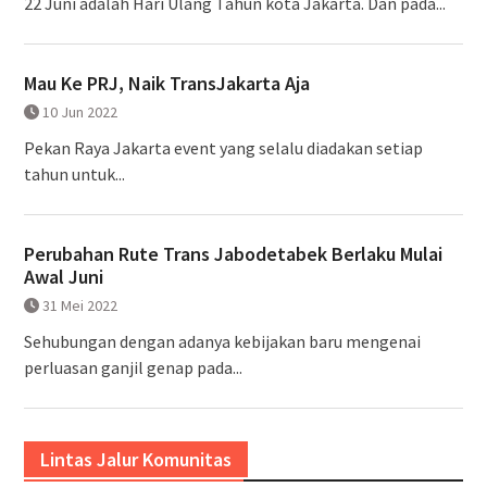
22 Juni adalah Hari Ulang Tahun kota Jakarta. Dan pada...
Mau Ke PRJ, Naik TransJakarta Aja
10 Jun 2022
Pekan Raya Jakarta event yang selalu diadakan setiap
tahun untuk...
Perubahan Rute Trans Jabodetabek Berlaku Mulai
Awal Juni
31 Mei 2022
Sehubungan dengan adanya kebijakan baru mengenai
perluasan ganjil genap pada...
Lintas Jalur Komunitas