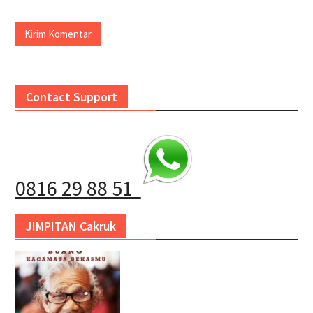
Contact Support
0816 29 88 51
JIMPITAN Cakruk