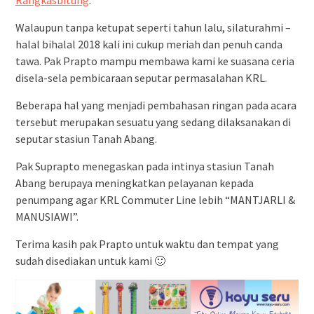
Rangkasbitung
.
Walaupun tanpa ketupat seperti tahun lalu, silaturahmi –
halal bihalal 2018 kali ini cukup meriah dan penuh canda
tawa. Pak Prapto mampu membawa kami ke suasana ceria
disela-sela pembicaraan seputar permasalahan KRL.
Beberapa hal yang menjadi pembahasan ringan pada acara
tersebut merupakan sesuatu yang sedang dilaksanakan di
seputar stasiun Tanah Abang.
Pak Suprapto menegaskan pada intinya stasiun Tanah
Abang berupaya meningkatkan pelayanan kepada
penumpang agar KRL Commuter Line lebih “MANTJARLI &
MANUSIAWI”.
Terima kasih pak Prapto untuk waktu dan tempat yang
sudah disediakan untuk kami 🙂