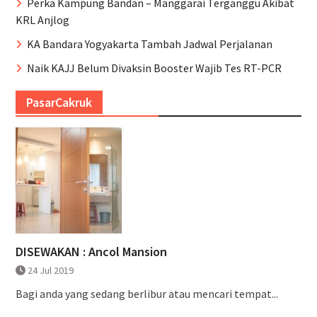
Perka Kampung Bandan – Manggarai Terganggu Akibat
KRL Anjlog
KA Bandara Yogyakarta Tambah Jadwal Perjalanan
Naik KAJJ Belum Divaksin Booster Wajib Tes RT-PCR
PasarCakruk
DISEWAKAN : Ancol Mansion
24 Jul 2019
Bagi anda yang sedang berlibur atau mencari tempat...