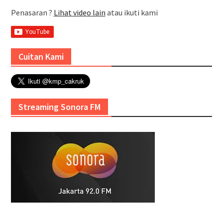
Penasaran ?
Lihat video lain
atau ikuti kami
Cuitan Kami
Streaming Sonora FM