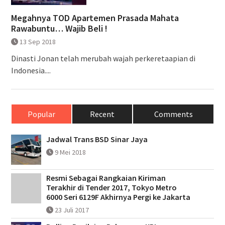
Megahnya TOD Apartemen Prasada Mahata
Rawabuntu… Wajib Beli !
13 Sep 2018
Dinasti Jonan telah merubah wajah perkeretaapian di
Indonesia....
Popular
Recent
Comments
Jadwal Trans BSD Sinar Jaya
9 Mei 2018
Resmi Sebagai Rangkaian Kiriman
Terakhir di Tender 2017, Tokyo Metro
6000 Seri 6129F Akhirnya Pergi ke Jakarta
23 Juli 2017