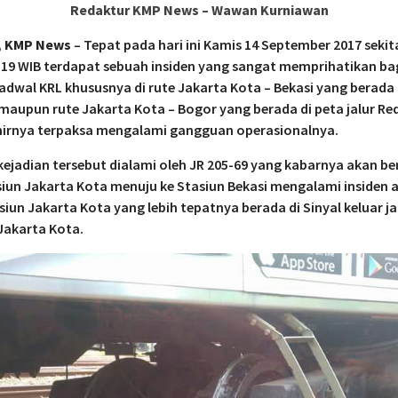
Redaktur KMP News – Wawan Kurniawan
, KMP News
– Tepat pada hari ini Kamis 14 September 2017 sekit
:19 WIB terdapat sebuah insiden yang sangat memprihatikan ba
jadwal KRL khususnya di rute Jakarta Kota – Bekasi yang berada 
 maupun rute Jakarta Kota – Bogor yang berada di peta jalur Red
hirnya terpaksa mengalami gangguan operasionalnya.
ejadian tersebut dialami oleh JR 205-69 yang kabarnya akan b
siun Jakarta Kota menuju ke Stasiun Bekasi mengalami insiden a
siun Jakarta Kota yang lebih tepatnya berada di Sinyal keluar ja
Jakarta Kota.