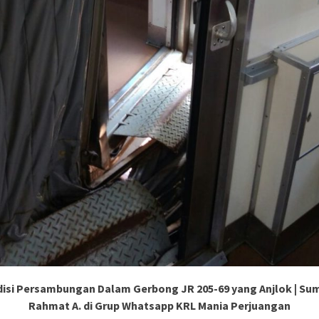
isi Persambungan Dalam Gerbong JR 205-69 yang Anjlok | Sum
Rahmat A. di Grup Whatsapp KRL Mania Perjuangan