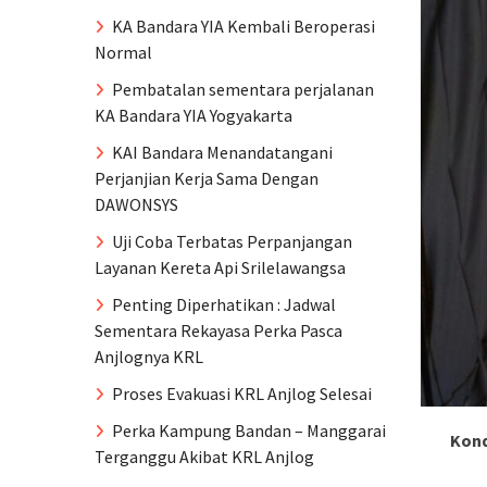
KA Bandara YIA Kembali Beroperasi
Normal
Pembatalan sementara perjalanan
KA Bandara YIA Yogyakarta
KAI Bandara Menandatangani
Perjanjian Kerja Sama Dengan
DAWONSYS
Uji Coba Terbatas Perpanjangan
Layanan Kereta Api Srilelawangsa
Penting Diperhatikan : Jadwal
Sementara Rekayasa Perka Pasca
Anjlognya KRL
Proses Evakuasi KRL Anjlog Selesai
Perka Kampung Bandan – Manggarai
Kond
Terganggu Akibat KRL Anjlog