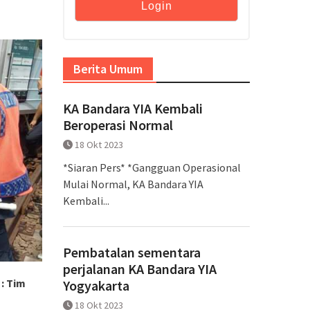
Berita Umum
KA Bandara YIA Kembali
Beroperasi Normal
18 Okt 2023
*Siaran Pers* *Gangguan Operasional
Mulai Normal, KA Bandara YIA
Kembali...
Pembatalan sementara
perjalanan KA Bandara YIA
: Tim
Yogyakarta
18 Okt 2023