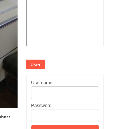
User
Username
Password
ber :