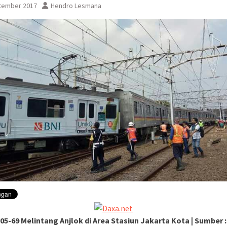
tember 2017
Hendro Lesmana
sementara perjalanan KA
Yogyakarta
05-69 Melintang Anjlok di Area Stasiun Jakarta Kota | Sumber 