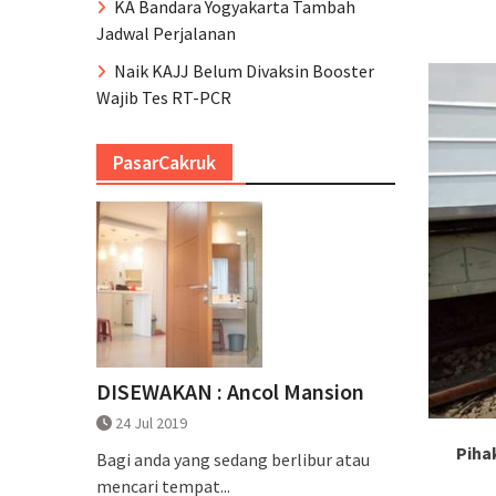
KA Bandara Yogyakarta Tambah
Jadwal Perjalanan
Naik KAJJ Belum Divaksin Booster
Wajib Tes RT-PCR
PasarCakruk
DISEWAKAN : Ancol Mansion
24 Jul 2019
Piha
Bagi anda yang sedang berlibur atau
mencari tempat...