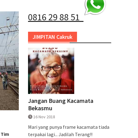
0816 29 88 51
JIMPITAN Cakruk
Jangan Buang Kacamata
Bekasmu
16 Nov 2018
Mari yang punya frame kacamata tiada
: Tim
terpakai lagi... Jadilah Terang!!