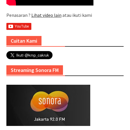
Penasaran ?
Lihat video lain
atau ikuti kami
Cuitan Kami
Streaming Sonora FM