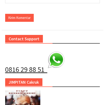
Contact Support
0816 29 88 51
JIMPITAN Cakruk