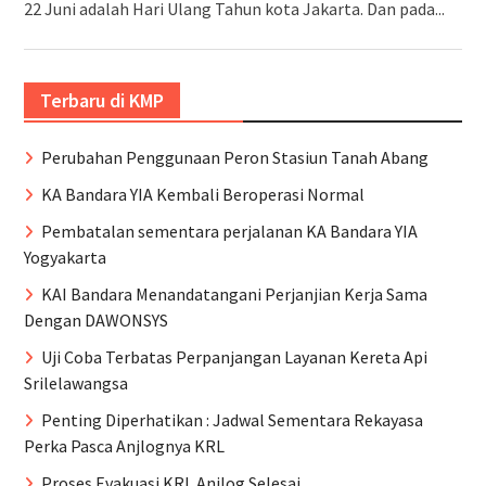
22 Juni adalah Hari Ulang Tahun kota Jakarta. Dan pada...
Terbaru di KMP
Perubahan Penggunaan Peron Stasiun Tanah Abang
KA Bandara YIA Kembali Beroperasi Normal
Pembatalan sementara perjalanan KA Bandara YIA
Yogyakarta
KAI Bandara Menandatangani Perjanjian Kerja Sama
Dengan DAWONSYS
Uji Coba Terbatas Perpanjangan Layanan Kereta Api
Srilelawangsa
Penting Diperhatikan : Jadwal Sementara Rekayasa
Perka Pasca Anjlognya KRL
Proses Evakuasi KRL Anjlog Selesai