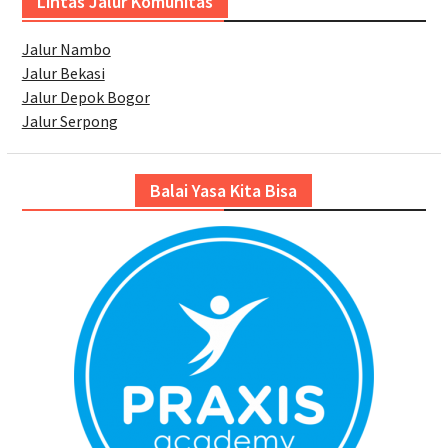
Lintas Jalur Komunitas
Jalur Nambo
Jalur Bekasi
Jalur Depok Bogor
Jalur Serpong
Balai Yasa Kita Bisa