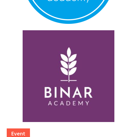
Event