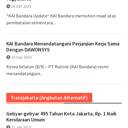
18 Okt 2023
*KAI Bandara Update* KAI Bandara memohon maaf atas
pembatalan sementara...
KAI Bandara Menandatangani Perjanjian Kerja Sama
Dengan DAWONSYS
10 Sep 2023
Korea Selatan (8/9) – PT Railink (KAI Bandara) resmi
menandatangani...
Transjakarta (Angkutan Alternatif)
Gebyar-gebyar 495 Tahun Kota Jakarta, Rp. 1 Naik
Kendaraan Umum
22 Jun 2022