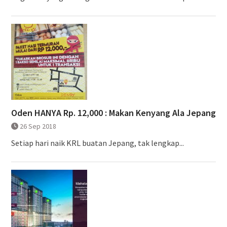
Oden HANYA Rp. 12,000 : Makan Kenyang Ala Jepang
26 Sep 2018
Setiap hari naik KRL buatan Jepang, tak lengkap...