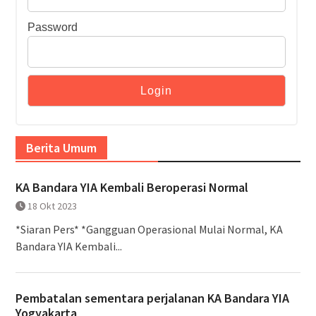
Password
Berita Umum
KA Bandara YIA Kembali Beroperasi Normal
18 Okt 2023
*Siaran Pers* *Gangguan Operasional Mulai Normal, KA
Bandara YIA Kembali...
Pembatalan sementara perjalanan KA Bandara YIA
Yogyakarta