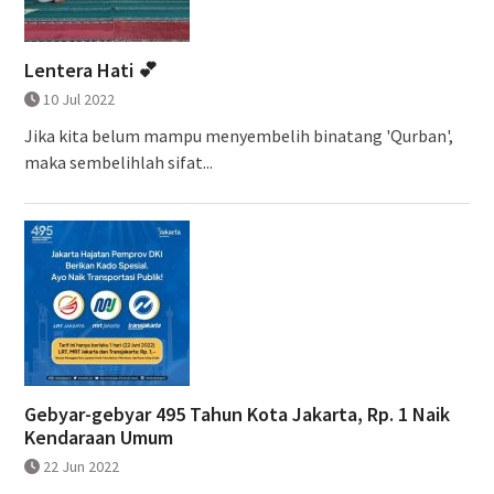
Lentera Hati 💕
10 Jul 2022
Jika kita belum mampu menyembelih binatang 'Qurban',
maka sembelihlah sifat...
Gebyar-gebyar 495 Tahun Kota Jakarta, Rp. 1 Naik
Kendaraan Umum
22 Jun 2022