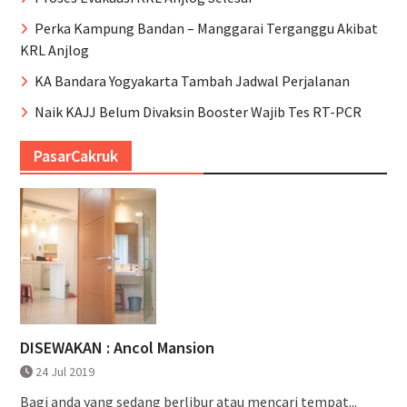
Perka Kampung Bandan – Manggarai Terganggu Akibat
KRL Anjlog
KA Bandara Yogyakarta Tambah Jadwal Perjalanan
Naik KAJJ Belum Divaksin Booster Wajib Tes RT-PCR
PasarCakruk
DISEWAKAN : Ancol Mansion
24 Jul 2019
Bagi anda yang sedang berlibur atau mencari tempat...