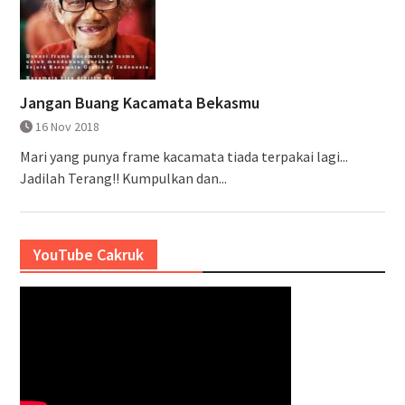
Jangan Buang Kacamata Bekasmu
16 Nov 2018
Mari yang punya frame kacamata tiada terpakai lagi...
Jadilah Terang!! Kumpulkan dan...
YouTube Cakruk