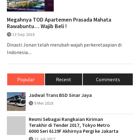
Megahnya TOD Apartemen Prasada Mahata
Rawabuntu… Wajib Beli !
13 Sep 2018
Dinasti Jonan telah merubah wajah perkeretaapian di
Indonesia....
Popular
Recent
Comments
Jadwal Trans BSD Sinar Jaya
9 Mei 2018
Resmi Sebagai Rangkaian Kiriman
Terakhir di Tender 2017, Tokyo Metro
6000 Seri 6129F Akhirnya Pergi ke Jakarta
23 Juli 2017