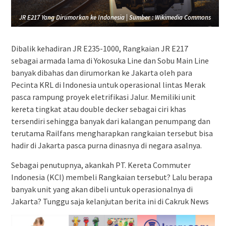
JR E217 Yang Dirumorkan ke Indonesia | Sumber : Wikimedia Commons
Dibalik kehadiran JR E235-1000, Rangkaian JR E217
sebagai armada lama di Yokosuka Line dan Sobu Main Line
banyak dibahas dan dirumorkan ke Jakarta oleh para
Pecinta KRL di Indonesia untuk operasional lintas Merak
pasca rampung proyek eletrifikasi Jalur. Memiliki unit
kereta tingkat atau double decker sebagai ciri khas
tersendiri sehingga banyak dari kalangan penumpang dan
terutama Railfans mengharapkan rangkaian tersebut bisa
hadir di Jakarta pasca purna dinasnya di negara asalnya.
Sebagai penutupnya, akankah PT. Kereta Commuter
Indonesia (KCI) membeli Rangkaian tersebut? Lalu berapa
banyak unit yang akan dibeli untuk operasionalnya di
Jakarta? Tunggu saja kelanjutan berita ini di Cakruk News