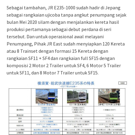
Sebagai tambahan, JR E235-1000 sudah hadir di Jepang
sebagai rangkaian ujicoba tanpa angkut penumpang sejak
bulan Mei 2020 silam dengan menjalankan kereta hasil
produksi pertamanya sebagai debut perdana di seri
tersebut. Dan untuk operasional awal melayani
Penumpang, Pihak JR East sudah menyiapkan 120 Kereta
atau 8 Trainset dengan formasi 15 Kereta dengan
rangkaian SF11 + SF4 dan rangkaian full SF15 dengan
komposisi 2 Motor 2 Trailer untuk SF4, 6 Motor 5 Trailer
untuk SF11, dan 8 Motor 7 Trailer untuk SF15.